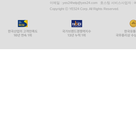
이메일 : yes24help@yes24.com 호스팅 서비스사업자 :
Copyright ⓒ YES24 Corp. All Rights Reserved.