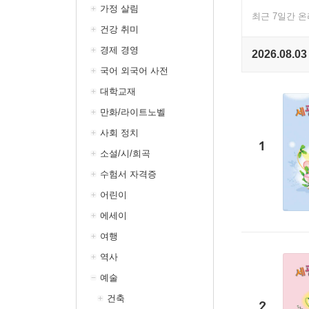
가정 살림
최근 7일간 
건강 취미
경제 경영
2026.08.03
국어 외국어 사전
대학교재
만화/라이트노벨
사회 정치
1
소설/시/희곡
수험서 자격증
어린이
에세이
여행
역사
예술
건축
2