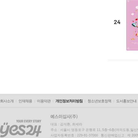
24
회사소개
인재채용
이용약관
개인정보처리방침
청소년보호정책
도서홍보안내
대표 : 김석환, 최세라
주소 : 서울시 영등포구 은행로 11, 5층~6층(여의도동,일신
사업자등록번호 : 229-81-37000 통신판매업신고 : 제 200