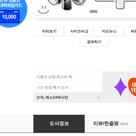
미리보기
사이즈비교
카드뉴스
파
공유하기
이동진 선정 최고의 책
기간 한정 특가 도서
오직, 예스24에서만
선의 통쾌한 농담
도서정보
리뷰/한줄평
(25/4)