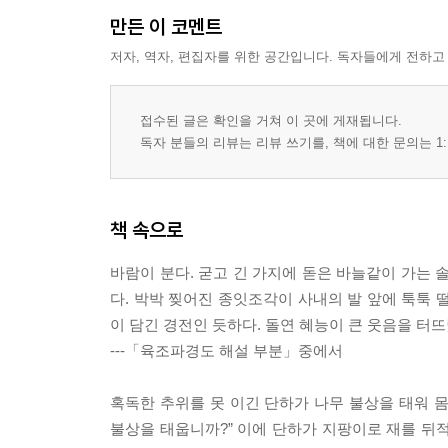
만든 이 코멘트
저자, 역자, 편집자를 위한 공간입니다. 독자들에게 전하고
접수된 글은 확인을 거쳐 이 곳에 게재됩니다.
독자 분들의 리뷰는 리뷰 쓰기를, 책에 대한 문의는 1:
책 속으로
바람이 분다. 굳고 긴 가지에 돋은 바늘같이 가는 솔
다. 박박 찢어진 종잇조각이 사내의 발 앞에 툭툭 
이 담긴 경전인 듯하다. 돌연 혜능이 큰 웃음을 터
---「육조파경도 해설 부분」중에서
혹독한 추위를 못 이긴 단하가 나무 불상을 태워 몸
불상을 태웁니까?” 이에 단하가 지팡이로 재를 뒤적