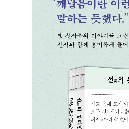
나오며
부록 1. 중국의 선종과 선종화
부록 2. 중국 선종 법맥의 계보
참고 문헌
선화 출처
찾아보기