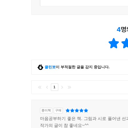
4
명
클린봇
이 부적절한 글을 감지 중입니다.
1
종이책
구매
마음공부하기 좋은 책. 그림과 시로 풀어낸 선
작가의 글이 참 좋네요~^^