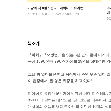
이달의 책 8월 : 산리오캐릭터즈 유리컵
2
예
2026년 08월 01일 ~ 2026년 08월 31일
20
책소개
『화차』『모방범』을 잇는 5년 만의 현대 미스터
구상 15년, 연재 9년, 작가생활 25년을 집대성한 
그날 밤 얼어붙은 학교 옥상에서 과연 무슨 일이 
이 법정에서, 한 명은 위증을 하고 있다!
미야베 미유키가 5년 만에 발표한 현대 미스터리. 
8500매에 달하는 대작으로, 전3권으로 이루어져 
대사회의 어둠과 병폐뿐 아니라 예민한 10대의 심리