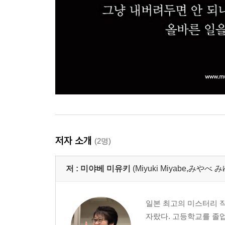
저자 소개
(2명)
저 :
미야베 미유키
(Miyuki Miyabe,みや
일본 최고의 미스터리 작가
자랐다. 고등학교를 졸업