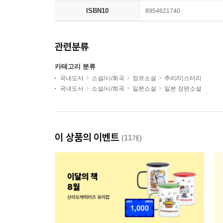
ISBN10
8954621740
관련분류
카테고리 분류
국내도서
소설/시/희곡
장르소설
추리/미스터리
국내도서
소설/시/희곡
일본소설
일본 장편소설
이 상품의 이벤트
(11개)