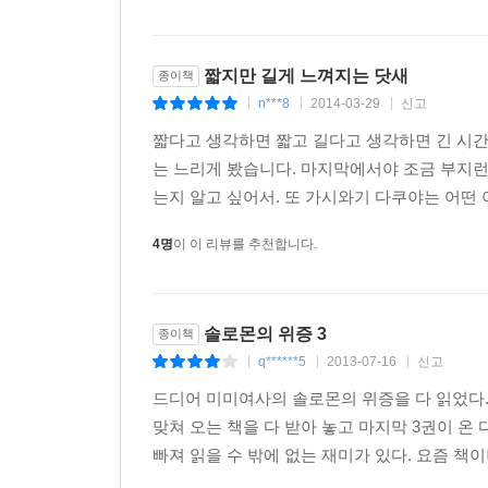
짧지만 길게 느껴지는 닷새
종이책
n***8
2014-03-29
신고
|
|
|
짧다고 생각하면 짧고 길다고 생각하면 긴 시간이
는 느리게 봤습니다. 마지막에서야 조금 부지런
는지 알고 싶어서. 또 가시와기 다쿠야는 어떤 아
4명
이 이 리뷰를 추천합니다.
솔로몬의 위증 3
종이책
q******5
2013-07-16
신고
|
|
|
드디어 미미여사의 솔로몬의 위증을 다 읽었다.
맞쳐 오는 책을 다 받아 놓고 마지막 3권이 
빠져 읽을 수 밖에 없는 재미가 있다. 요즘 책이나