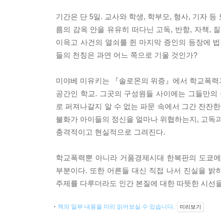
기간은 단 5일. 교사와 학생, 학부모, 형사, 기자
름의 감옥 안을 유유히 떠다닌 고독, 반항, 자책,
이윽고 사건의 열쇠를 쥔 마지막 증인의 등장에 법
들의 천칭은 과연 어느 쪽으로 기울 것인가?
미야베 미유키는 『솔로몬의 위증』에서 학교폭력과
공간인 학교. 그곳의 구성원들 사이에는 그들만의 
로 퍼져나갈지 알 수 없는 파문 속에서 그간 잔잔
불화가 아이들의 정신을 얼마나 위협하는지, 고독
충격적이고 현실적으로 그려진다.
학교폭력뿐 아니라 거품경제시대 한복판의 도쿄에 
부분이다. 또한 어른들 대신 직접 나서 진실을 
주제를 다루더라도 인간 본질에 대한 따뜻한 시선을
책의 일부 내용을 미리 읽어보실 수 있습니다.
미리보기