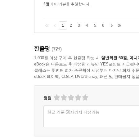
3명
이 이 리뷰를 추천합니다.
1
2
3
4
5
6
한줄평
(7건)
1,000원 이상 구매 후 한줄평 작성 시
일반회원 50원, 마니
eBook은 다운로드 후 작성한 리뷰만 YES포인트 지급됩니
클래스는 첫번째 회차 주문확정 시점부터 마지막 회차 주문
eBook 페이백, CD/LP, DVD/Blu-ray, 패션 및 판매금
평점
한글 기준 50자까지 작성가능