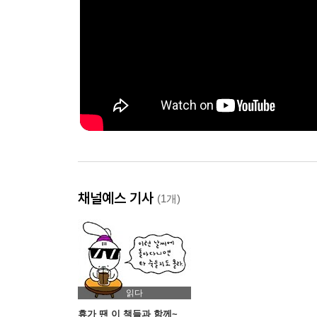
채널예스 기사
(1개)
읽다
휴가 땐 이 책들과 함께~