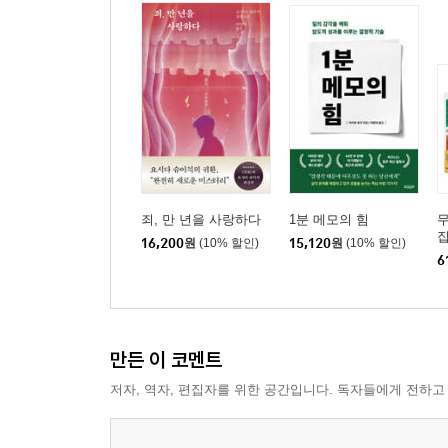
죄, 만 년을 사랑하다
1분 메모의 힘
집
16,200
원
(10% 할인)
15,120
원
(10% 할인)
래
6
만든 이 코멘트
저자, 역자, 편집자를 위한 공간입니다. 독자들에게 전하고