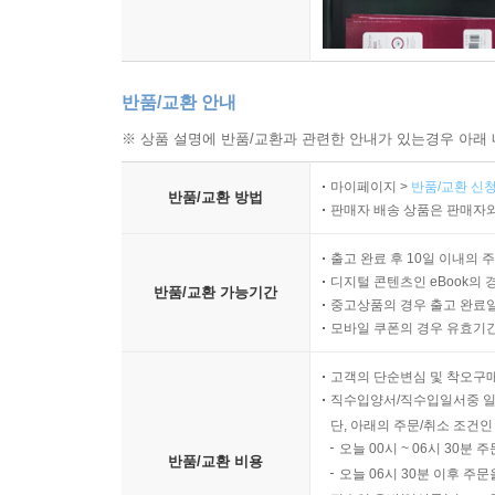
반품/교환 안내
※ 상품 설명에 반품/교환과 관련한 안내가 있는경우 아래 
마이페이지 >
반품/교환 신청
반품/교환 방법
판매자 배송 상품은 판매자와
출고 완료 후 10일 이내의 
디지털 콘텐츠인 eBook의 
반품/교환 가능기간
중고상품의 경우 출고 완료일
모바일 쿠폰의 경우 유효기간(
고객의 단순변심 및 착오구
직수입양서/직수입일서중 일
단, 아래의 주문/취소 조건인
오늘 00시 ~ 06시 30분 
반품/교환 비용
오늘 06시 30분 이후 주문