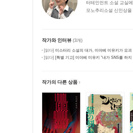
터테인먼트 소설 교실에서
모노추리소설 신인상을 수
작가와 인터뷰
(3개)
[읽다]
미스터리 소설의 대가, 미야베 미유키가 요괴
[읽다]
[특별 기고] 미야베 미유키 “내가 SNS를 하지
작가의 다른 상품