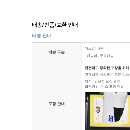
배송/반품/교환 안내
배송 안내
예스24 배송
배송 구분
배송비 : 무료배송
안전하고 정확한 포장을 위해 
고객님께 배송되는 모든 상품을
목적 : 안전한 포장 관리
촬영범위 : 박스 포장 작업
포장 안내