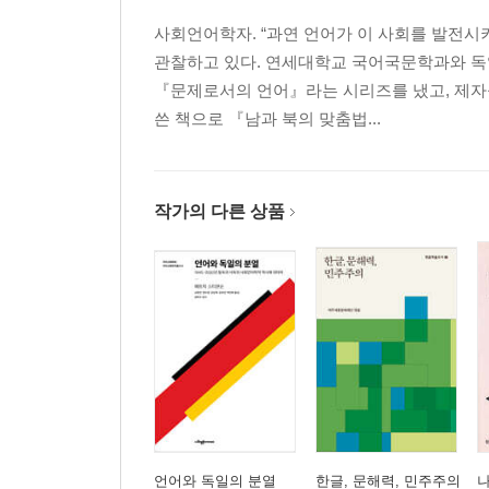
사회언어학자. “과연 언어가 이 사회를 발전시키
관찰하고 있다. 연세대학교 국어국문학과와 독
『문제로서의 언어』라는 시리즈를 냈고, 제자
쓴 책으로 『남과 북의 맞춤법...
작가의 다른 상품
언어와 독일의 분열
한글, 문해력, 민주주의
나