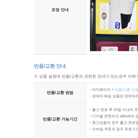
포장 안내
반품/교환 안내
※ 상품 설명에 반품/교환과 관련한 안내가 있는경우 아래 
마이페이지 >
반품/교환 신청
반품/교환 방법
판매자 배송 상품은 판매자와
출고 완료 후 10일 이내의 
디지털 콘텐츠인 eBook의 
반품/교환 가능기간
중고상품의 경우 출고 완료일
모바일 쿠폰의 경우 유효기간(