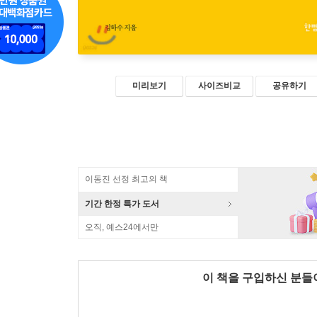
미리보기
사이즈비교
공유하기
이동진 선정 최고의 책
기간 한정 특가 도서
오직, 예스24에서만
이 책을 구입하신 분