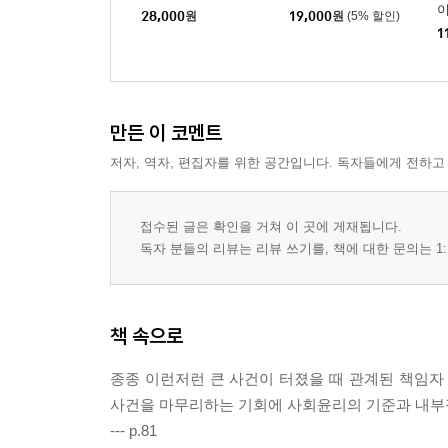
28,000
원
19,000
원
(5% 할인)
1
만든 이 코멘트
저자, 역자, 편집자를 위한 공간입니다. 독자들에게 전하고
접수된 글은 확인을 거쳐 이 곳에 게재됩니다.
독자 분들의 리뷰는 리뷰 쓰기를, 책에 대한 문의는 1:
책 속으로
종종 이런저런 큰 사건이 터졌을 때 관계된 책임자
사건을 마무리하는 기회에 사회윤리의 기준과 내부적
--- p.81