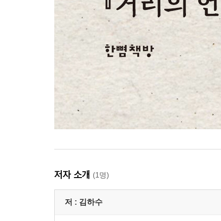
저자 소개
(1명)
저 :
김하수