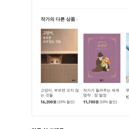
작가의 다른 상품
고양이, 부르면 오지 않
작가가 들려주는 세계
는 것들
명작 : 장 발장
1
16,200
원
(10% 할인)
11,700
원
(10% 할인)