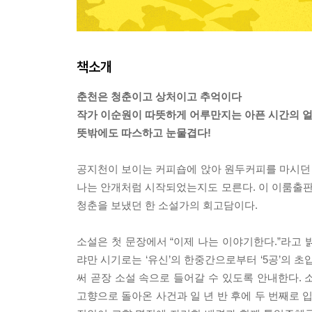
책소개
춘천은 청춘이고 상처이고 추억이다
작가 이순원이 따뜻하게 어루만지는 아픈 시간의 
뜻밖에도 따스하고 눈물겹다!
공지천이 보이는 커피숍에 앉아 원두커피를 마시던 기
나는 안개처럼 시작되었는지도 모른다. 이 이룸출판
청춘을 보냈던 한 소설가의 회고담이다.
소설은 첫 문장에서 “이제 나는 이야기한다.”라고
랴만 시기로는 ‘유신’의 한중간으로부터 ‘5공’의 
써 곧장 소설 속으로 들어갈 수 있도록 안내한다.
고향으로 돌아온 사건과 일 년 반 후에 두 번째로 