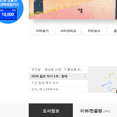
미리보기
사이즈비교
카드뉴스
공
뮤지컬 〈휴남동 서점〉X 황보름 작가 북토크
2026 젊은 작가 1위 : 청예
기간 한정 특가 도서
오직, 예스24에서만
춘천은 가을도 봄
도서정보
리뷰/한줄평
(24/2)