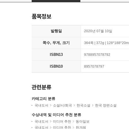
품목정보
발행일
2020년 07월 10일
쪽수, 무게, 크기
364쪽 | 372g | 128*188*20
ISBN13
9788957078792
ISBN10
8957078797
관련분류
카테고리 분류
국내도서
소설/시/희곡
한국소설
한국 장편소설
수상내역 및 미디어 추천 분류
국내도서
미디어 추천
동아일보
국내도서
미디어 추천
한겨레