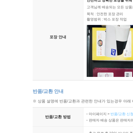
안전하고 정확한 포장을 위해 
고객님께 배송되는 모든 상품을
목적 : 안전한 포장 관리
촬영범위 : 박스 포장 작업
포장 안내
반품/교환 안내
※ 상품 설명에 반품/교환과 관련한 안내가 있는경우 아래 
마이페이지 >
반품/교환 신청
반품/교환 방법
판매자 배송 상품은 판매자와