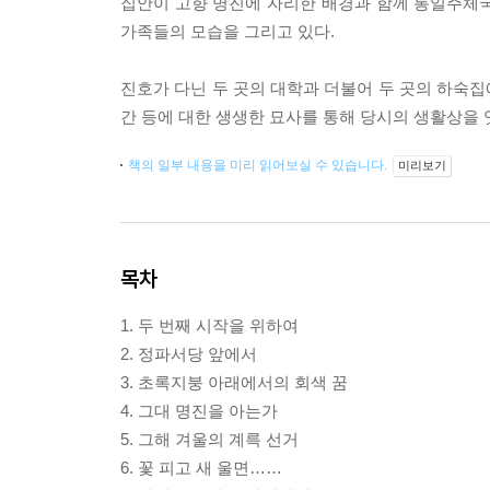
집안이 고향 명진에 자리한 배경과 함께 통일주체
가족들의 모습을 그리고 있다.
진호가 다닌 두 곳의 대학과 더불어 두 곳의 하숙
간 등에 대한 생생한 묘사를 통해 당시의 생활상을 
책의 일부 내용을 미리 읽어보실 수 있습니다.
미리보기
목차
1. 두 번째 시작을 위하여
2. 정파서당 앞에서
3. 초록지붕 아래에서의 회색 꿈
4. 그대 명진을 아는가
5. 그해 겨울의 계륵 선거
6. 꽃 피고 새 울면……