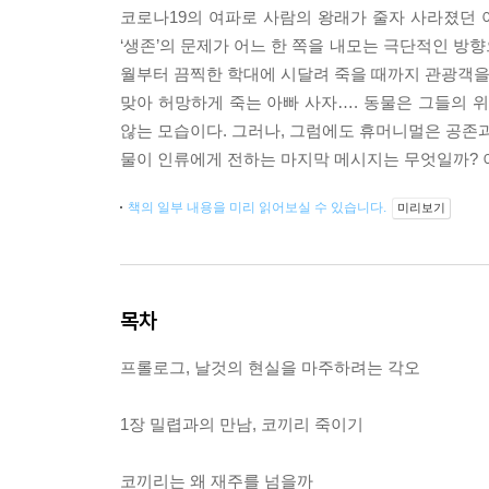
코로나19의 여파로 사람의 왕래가 줄자 사라졌던
‘생존’의 문제가 어느 한 쪽을 내모는 극단적인 방
월부터 끔찍한 학대에 시달려 죽을 때까지 관광객을 
맞아 허망하게 죽는 아빠 사자…. 동물은 그들의
않는 모습이다. 그러나, 그럼에도 휴머니멀은 공존과
물이 인류에게 전하는 마지막 메시지는 무엇일까? 이
책의 일부 내용을 미리 읽어보실 수 있습니다.
미리보기
목차
프롤로그, 날것의 현실을 마주하려는 각오
1장 밀렵과의 만남, 코끼리 죽이기
코끼리는 왜 재주를 넘을까