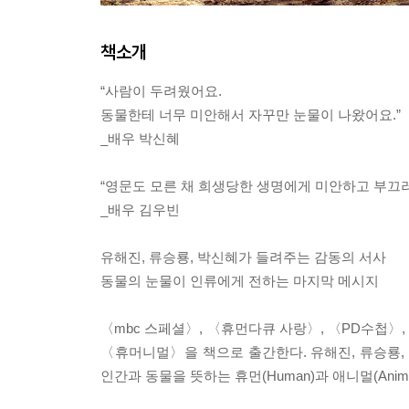
책소개
“사람이 두려웠어요.
동물한테 너무 미안해서 자꾸만 눈물이 나왔어요.”
_배우 박신혜
“영문도 모른 채 희생당한 생명에게 미안하고 부끄러
_배우 김우빈
유해진, 류승룡, 박신혜가 들려주는 감동의 서사
동물의 눈물이 인류에게 전하는 마지막 메시지
〈mbc 스페셜〉, 〈휴먼다큐 사랑〉, 〈PD수첩〉
〈휴머니멀〉을 책으로 출간한다. 유해진, 류승룡
인간과 동물을 뜻하는 휴먼(Human)과 애니멀(Anim