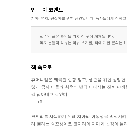
만든 이 코멘트
저자, 역자, 편집자를 위한 공간입니다. 독자들에게 전하고
접수된 글은 확인을 거쳐 이 곳에 게재됩니다.
독자 분들의 리뷰는 리뷰 쓰기를, 책에 대한 문의는 1:
책 속으로
휴머니멀은 왜곡된 현장 말고, 생존을 위한 냉엄한 
렇게 궁지에 몰려 최후의 반격에 나서는 진짜 야생동
걸 담아내고 싶었다.
--- p.9
코끼리를 사육하기 위해 자아와 야생성을 말살시키는 훈련 
라 불리는 쇠꼬챙이로 코끼리의 이마와 신경이 몰려