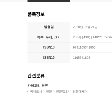
품목정보
발행일
2020년 06월 24일
쪽수, 무게, 크기
288쪽 | 438g | 140*210*20
ISBN13
9791165341800
ISBN10
1165341808
관련분류
카테고리 분류
국내도서
인문
인문/교양
인문에세이