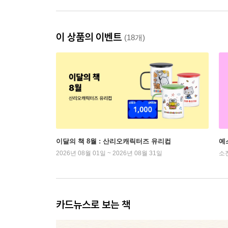
이 상품의 이벤트
(18개)
이달의 책 8월 : 산리오캐릭터즈 유리컵
예
2026년 08월 01일 ~ 2026년 08월 31일
소
카드뉴스로 보는 책