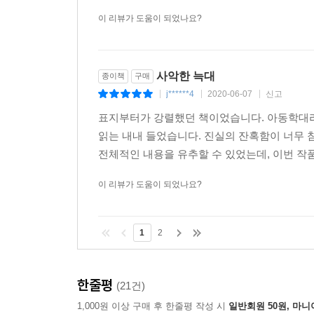
이 리뷰가 도움이 되었나요?
사악한 늑대
종이책
구매
j******4
2020-06-07
신고
|
|
|
표지부터가 강렬했던 책이었습니다. 아동학대라는
읽는 내내 들었습니다. 진실의 잔혹함이 너무 
전체적인 내용을 유추할 수 있었는데, 이번 작품은
이 리뷰가 도움이 되었나요?
1
2
한줄평
(21건)
1,000원 이상 구매 후 한줄평 작성 시
일반회원 50원, 마니