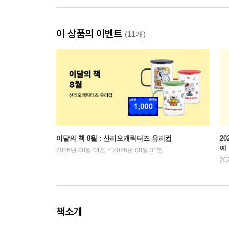
이 상품의 이벤트
(11개)
이달의 책 8월 : 산리오캐릭터즈 유리컵
2
예
2026년 08월 01일 ~ 2026년 08월 31일
20
책소개