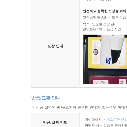
안전하고 정확한 포장을 위해 
고객님께 배송되는 모든 상품을
목적 : 안전한 포장 관리
촬영범위 : 박스 포장 작업
포장 안내
반품/교환 안내
※ 상품 설명에 반품/교환과 관련한 안내가 있는경우 아래 
마이페이지 >
반품/교환 신청
반품/교환 방법
판매자 배송 상품은 판매자와