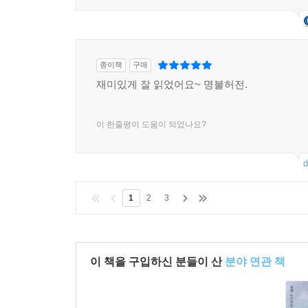
종이책
구매
재미있게 잘 읽었어요~ 명불허전.
이 한줄평이 도움이 되었나요?
d
1
2
3
이 책을 구입하신 분들이 산
분야 연관 책