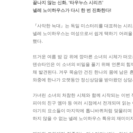
끝나지 않는 신화, ‘타우누스 시리즈’
넬레 노이하우스가 다시 한 번 진화한다!
『사악한 늑대』는 독일 미스터리를 대표하는 시리즈
넬레 노이하우스는 여성으로서 쉽게 택하기 어려울
했다.
뜨거운 여름 밤 강 위에 깡마른 소녀의 시체가 떠오
덴슈타인은 이 소녀의 비밀을 풀기 위해 언론의 힘
채 발견된다. 겨우 목숨만 건진 한나의 몸에 남은 
와중에 한나가 오랫동안 정신상담을 받아왔던 상담
가녀린 소녀의 처참한 시체와 함께 시작되는 이번 작
피아의 친구 엠마 등 여러 시점에서 전개되며 읽는 
야기의 요소들이 마지막에 톱니바퀴처럼 맞물리며 
하지 않을 수 없는 넬레 노이하우스 특유의 재미이자