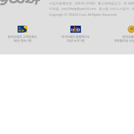
사업자등록번호 : 229-81-37000 통신판매업신고 : 제 200
이메일 : yes24help@yes24.com 호스팅 서비스사업자 :
Copyright ⓒ YES24 Corp. All Rights Reserved.