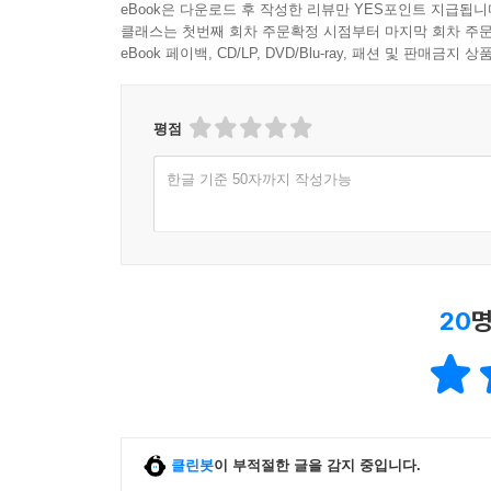
eBook은 다운로드 후 작성한 리뷰만 YES포인트 지급됩니
클래스는 첫번째 회차 주문확정 시점부터 마지막 회차 주문
eBook 페이백, CD/LP, DVD/Blu-ray, 패션 및 판매금
평점
한글 기준 50자까지 작성가능
20
명
클린봇
이 부적절한 글을 감지 중입니다.