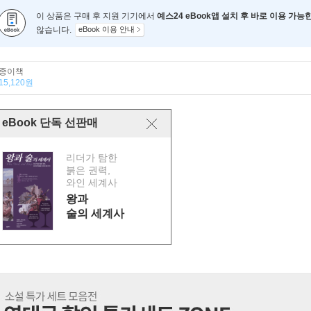
이 상품은 구매 후 지원 기기에서
예스24 eBook앱 설치 후 바로 이용 가능
않습니다.
eBook 이용 안내
종이책
15,120원
eBook 단독 선판매
리더가 탐한
붉은 권력,
와인 세계사
왕과
술의 세계사