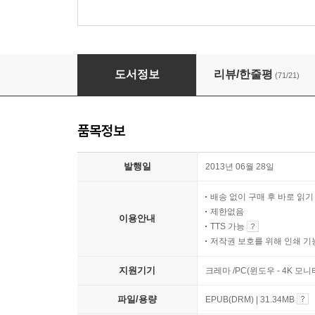
사악한 늑대
도서정보
리뷰/한줄평
(71/21)
품목정보
발행일
2013년 06월 28일
배송 없이 구매 후 바로 읽
제한없음
이용안내
TTS 가능
저작권 보호를 위해 인쇄 기
지원기기
크레마 /PC(윈도우 - 4K 
파일/용량
EPUB(DRM) | 31.34MB