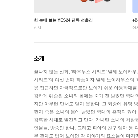
한 눈에 보는 YES24 단독 선출간
e
상시
상
소개
끝나지 않는 신화, ‘타우누스 시리즈’ 넬레 노이하
시리즈’의 여섯 번째 작품이자 넬레 노이하우스의 
못 접근하면 자극적으로만 보이기 쉬운 아동학대를 과
참하게 훼손된 소녀의 몸에는 죽기 전 받았던 학대의
지만 아무런 단서도 얻지 못한다. 그 와중에 유명 
쩐지 죽은 소녀의 몸에 남았던 학대의 흔적과 닮
참혹한 시체로 발견되고 만다. 가녀린 소녀의 처참한
인물들, 방송인 한나, 그리고 피아의 친구 엠마 등
무 관계도 없어 보이던 각 이야기의 요소들이 마