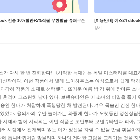
Book 전종 10%할인+5%적립 무한발급 슈퍼쿠폰
[이용안내] 예스24 eBo
시
상시
우스가 다시 한 번 진화한다! 《사악한 늑대》는 독일 미스터리를 대표
최신작이다. 이번 작품에서 넬레 노이하우스는 여성으로서 쉽게 택하
감히 작품의 소재로 선택했다. 뜨거운 여름 밤 강 위에 깡마른 소녀
 흔적이 고스란히 남아 있다. 보덴슈타인은 이 소녀의 비밀을 풀기 
방송인 한나가 처참하게 폭행당한 채 발견된다. 겨우 목숨만 건진 한나
아 있었다. 용의자의 수만 늘어가는 와중에 한나가 오랫동안 정신상
 시체와 함께 시작되는 이번 작품은 초반부터 보덴슈타인과 피아, 그
 여러 시점에서 전개되며 읽는 이가 정신을 차릴 수 없을 만큼 휘몰아
지막에 톱니바퀴처럼 맞물리며 하나의 거대한 그림을 그려가는 것을 