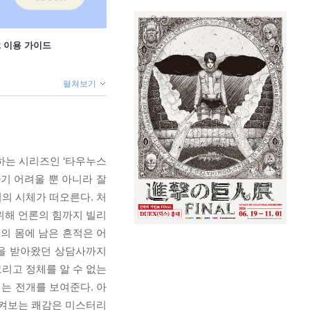
ok 이용 가이드
펼쳐보기
하는 시리즈인 ‘타우누스
기 어려울 뿐 아니라 잘
의 시체가 떠오른다. 처
위해 언론의 힘까지 빌리
의 몸에 남은 흔적은 어
담을 받아왔던 상담사까지
리고 정체를 알 수 없는
치는 전개를 보여준다. 아
지켜보는 쾌감은 미스터리