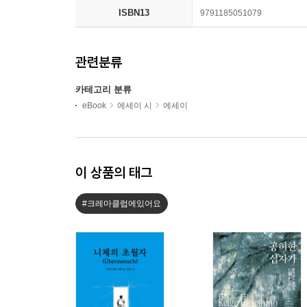
ISBN13
9791185051079
관련분류
카테고리 분류
eBook
에세이 시
에세이
이 상품의 태그
#크레마클럽에있어요