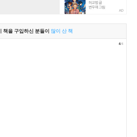
AD
이 책을 구입하신 분들이
많이 산 책
4
/4