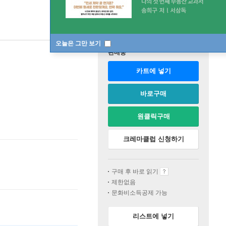
오늘은 그만 보기
판매중
카트에 넣기
바로구매
원클릭구매
크레마클럽 신청하기
구매 후 바로 읽기
제한없음
문화비소득공제 가능
리스트에 넣기