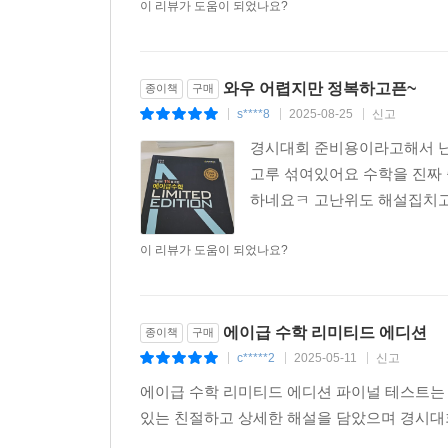
이 리뷰가 도움이 되었나요?
와우 어렵지만 정복하고픈~
종이책
구매
s****8
2025-08-25
신고
|
|
|
경시대회 준비용이라고해서 난
고루 섞여있어요 수학을 진짜
하네요ㅋ 고난위도 해설집치고
이 리뷰가 도움이 되었나요?
에이급 수학 리미티드 에디션
종이책
구매
c*****2
2025-05-11
신고
|
|
|
에이급 수학 리미티드 에디션 파이널 테스트는 
있는 친절하고 상세한 해설을 담았으며 경시대