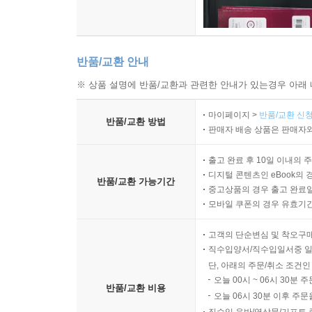
반품/교환 안내
※ 상품 설명에 반품/교환과 관련한 안내가 있는경우 아래 
마이페이지 >
반품/교환 신청
반품/교환 방법
판매자 배송 상품은 판매자와
출고 완료 후 10일 이내의 
디지털 콘텐츠인 eBook의 
반품/교환 가능기간
중고상품의 경우 출고 완료일
모바일 쿠폰의 경우 유효기간(
고객의 단순변심 및 착오구
직수입양서/직수입일서중 일
단, 아래의 주문/취소 조건인
오늘 00시 ~ 06시 30분 
반품/교환 비용
오늘 06시 30분 이후 주문