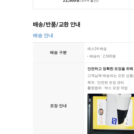
22,500
원
(10% 할인)
배송/반품/교환 안내
배송 안내
예스24 배송
배송 구분
배송비 : 2,500원
안전하고 정확한 포장을 위해 
고객님께 배송되는 모든 상품을
목적 : 안전한 포장 관리
촬영범위 : 박스 포장 작업
포장 안내