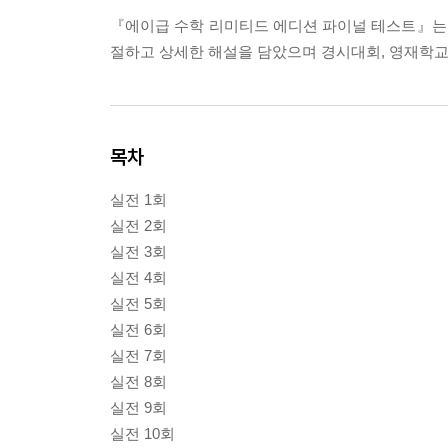
『에이급 수학 리미티드 에디션 파이널 테스트』는 
절하고 상세한 해설을 담았으며 경시대회, 영재학교
목차
실전 1회
실전 2회
실전 3회
실전 4회
실전 5회
실전 6회
실전 7회
실전 8회
실전 9회
실전 10회