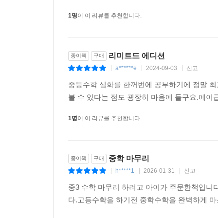
1명
이 이 리뷰를 추천합니다.
리미트드 에디션
종이책
구매
a******e
2024-09-03
신고
|
|
|
중등수학 심화를 한꺼번에 공부하기에 정말 최
볼 수 있다는 점도 굉장히 마음에 들구요.에이
1명
이 이 리뷰를 추천합니다.
중학 마무리
종이책
구매
h*****1
2026-01-31
신고
|
|
|
중3 수학 마무리 하려고 아이가 주문한책입니
다.고등수학을 하기전 중학수학을 완벽하게 