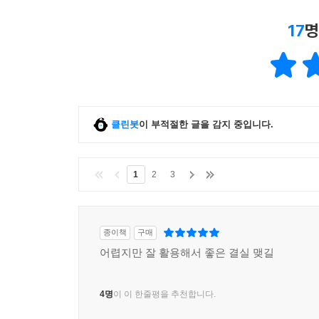
17
명
클린봇
이 부적절한 글을 감지 중입니다.
1
2
3
종이책
구매
어렵지만 잘 활용해서 좋은 결실 맺길
4명
이 이 한줄평을 추천합니다.