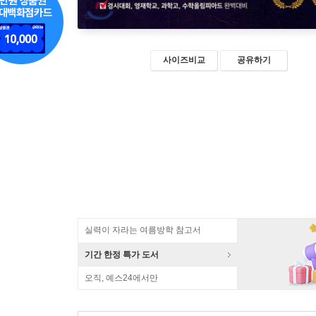
사이즈비교
공유하기
실력이 자라는 여름방학 참고서
기간 한정 특가 도서
오직, 예스24에서만