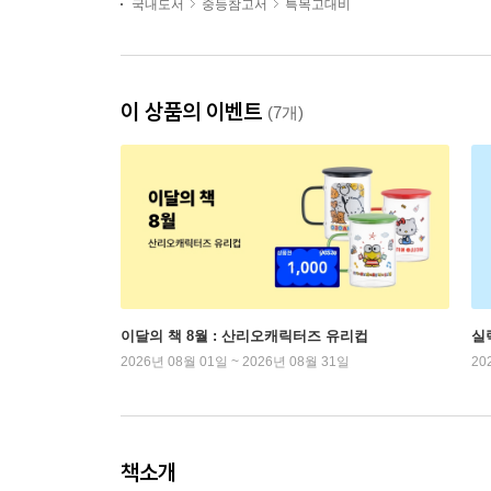
국내도서
중등참고서
특목고대비
이 상품의 이벤트
(7개)
이달의 책 8월 : 산리오캐릭터즈 유리컵
실
2026년 08월 01일 ~ 2026년 08월 31일
20
책소개