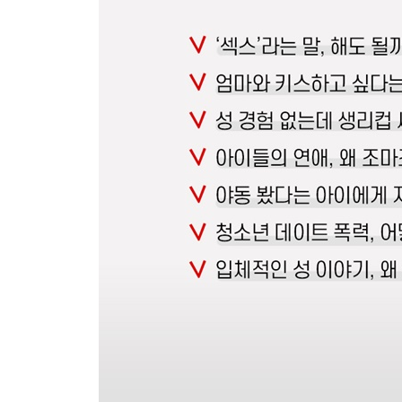
이런 질문 08
초경이 빠르면 정말 키가 안 클까요?
- ‘초경포비아’ 극복하기
이런 질문 09
성 경험 없는데 생리컵 써도 될까요?
- 건강한 생리하기
이런 질문 10
성 경험은 늦을수록 좋은가요?
- 청소년의 성생활 받아들이기
이런 질문 11
나는 왜 이성애자가 되었을까요?
- 차별과 혐오의 시선 거두기
이런 질문 12