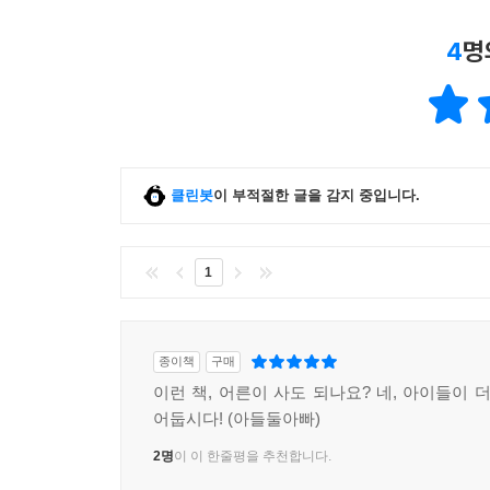
4
명
클린봇
이 부적절한 글을 감지 중입니다.
1
종이책
구매
이런 책, 어른이 사도 되나요? 네, 아이들이 
어둡시다! (아들둘아빠)
2명
이 이 한줄평을 추천합니다.