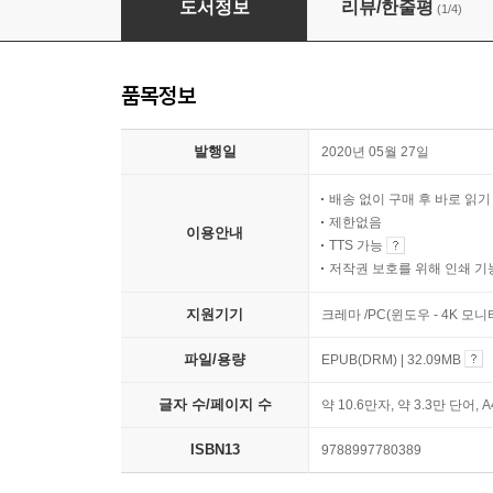
도서정보
리뷰/한줄평
(1/4)
품목정보
발행일
2020년 05월 27일
배송 없이 구매 후 바로 읽
제한없음
이용안내
TTS 가능
저작권 보호를 위해 인쇄 기
지원기기
크레마 /PC(윈도우 - 4K 모
파일/용량
EPUB(DRM) | 32.09MB
글자 수/페이지 수
약 10.6만자, 약 3.3만 단어, 
ISBN13
9788997780389