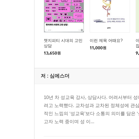
챗지피티 시대의 고민
이런 제목 어때요?
아
상담
11,000
원
13,650
원
9
저 :
심에스더
10년 차 성교육 강사, 상담사다. 어려서부터
려고 노력했다. 교차성과 교차된 정체성에 관심
적인 느낌의 ‘성교육’보다 소통의 의미를 담은 
고자 노력 중이며 성 이...