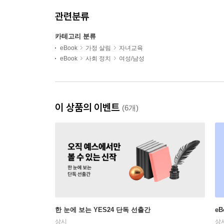
관련분류
카테고리 분류
eBook
가정 살림
자녀교육
eBook
사회 정치
여성/남성
이 상품의 이벤트
(6개)
한 눈에 보는 YES24 단독 선출간
e
상시
상