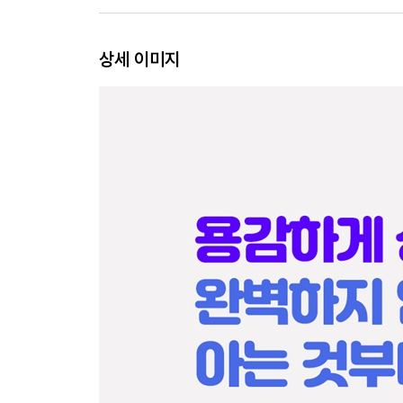
이런 질문 04
상세 이미지
“노브라도 괜찮다”고 해도 될까요?
- 성적 대상화 거부하기
이런 질문 05
여자는 먼저 고백하면 안 되나요?
- 고정된 성역할 벗어나기
이런 질문 06
19금 동영상, 막을 수 있나요?
- 간섭보다 관심이 필요한 미디어
이런 질문 07
외모 고민하는 아이, 예쁘다고만 해도 될까요?
- 아이들이 화장하는 진짜 이유