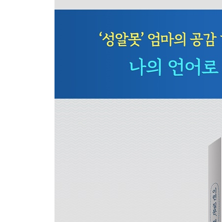
아이들의 연애, 왜 조마조마할까요?
- 자연스러운 감정, 진심으로 존중하기
이런 질문 13
왜 여성의 몸을 몰래 찍는 걸까요?
- 왜곡된 남자다움과 성범죄
이런 질문 14
낙태의 책임, 남자에겐 없나요?
- 여성의 몸과 자기결정권
이런 질문 15
청소년 데이트 폭력, 어떻게 예방하죠?
- 사랑과 폭력을 구분하는 법
이런 질문 16
야동 봤다는 아이에게 자꾸 캐물어도 될까요?
- 좋은 섹스, 좋은 경험 이야기하기