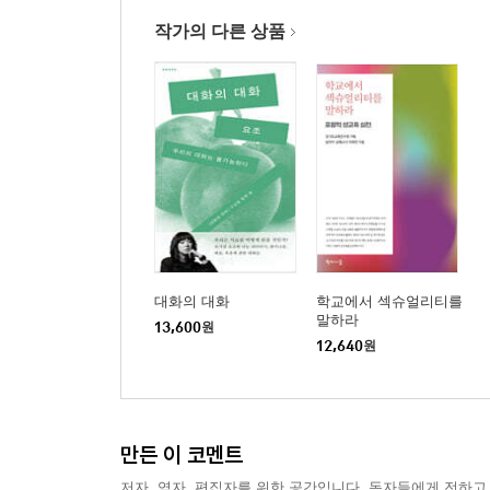
작가의 다른 상품
대화의 대화
학교에서 섹슈얼리티를
말하라
13,600
원
12,640
원
만든 이 코멘트
저자, 역자, 편집자를 위한 공간입니다. 독자들에게 전하고