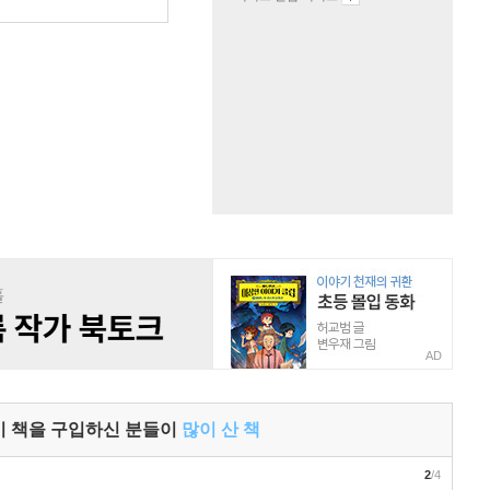
AD
이 책을 구입하신 분들이
많이 산 책
2
/4