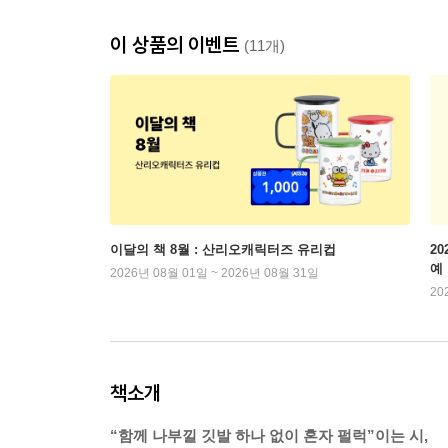
이 상품의 이벤트
(11개)
이달의 책 8월 : 산리오캐릭터즈 유리컵
2
예
2026년 08월 01일 ~ 2026년 08월 31일
20
책소개
“함께 나부낄 깃발 하나 없이 혼자 펄럭”이는 시,