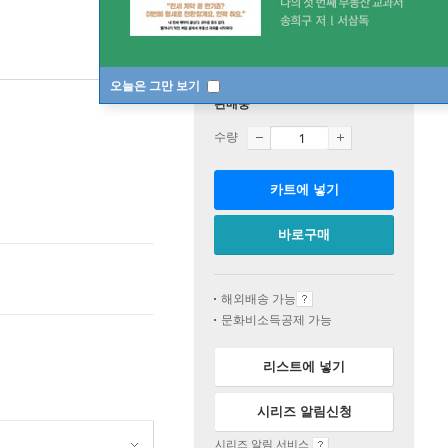
오늘은 그만 보기
판매중
수량
카트에 넣기
바로구매
해외배송 가능
문화비소득공제 가능
리스트에 넣기
시리즈 알림신청
시리즈 알림 서비스