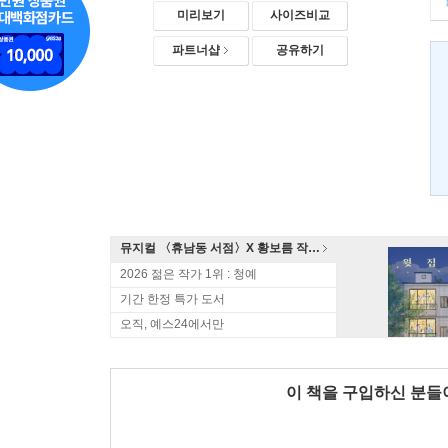
미리보기
사이즈비교
파트너샵
공유하기
뮤지컬 〈휴남동 서점〉X 황보름 작가 북토크
2026 젊은 작가 1위 : 청예
기간 한정 특가 도서
오직, 예스24에서만
이 책을 구입하신 분