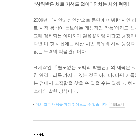
“상처받은 채로 가책도 없이” 외치는 시의 혁명!
2006년 『시안』신인상으로 문단에 데뷔한 시인 리
로 시적 몽상이 돋보이는 개성적인 작품”이라고 심
그때 점화되는 이미지가 얼음꽃처럼 차갑고 냉정하다.
과연 이 첫 시집에는 리산 시인 특유의 시적 몽상과
없는 노력의 박물관』이다.
표제작인 「쓸모없는 노력의 박물관」의 제목은 크리
한 연결고리를 가지고 있는 것은 아니다. 다만 기록
는 점에서 교집합을 찾을 수 있을 수는 있겠다. 하
소리의 발현 방식이다.
책의 일부 내용을 미리 읽어보실 수 있습니다.
미리보기
목차