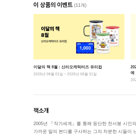
이 상품의 이벤트
(11개)
이달의 책 8월 : 산리오캐릭터즈 유리컵
2
예
2026년 08월 01일 ~ 2026년 08월 31일
20
책소개
2005년 『작가세계』를 통해 등단한 천서봉 시인의 
가까운 말의 본디를 구사하는 그의 차분한 시들이 느