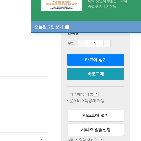
오늘은 그만 보기
판매중
수량
카트에 넣기
바로구매
해외배송 가능
문화비소득공제 가능
리스트에 넣기
시리즈 알림신청
시리즈 알림 서비스