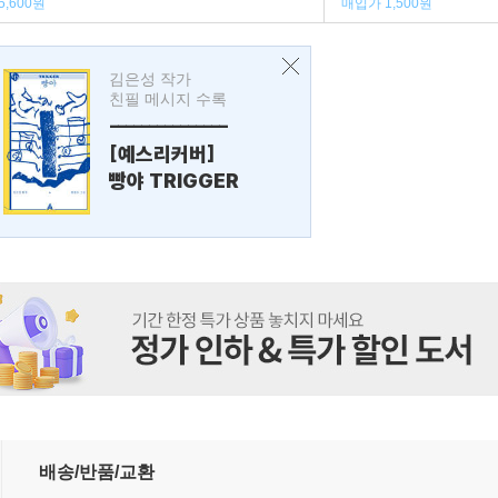
5,600원
매입가 1,500원
김은성 작가
친필 메시지 수록
---------------
[예스리커버]
빵야 TRIGGER
배송/반품/교환