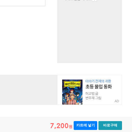
AD
7,200
카트에 넣기
바로구매
원