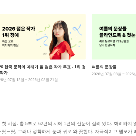
026 한국 문학의 미래가 될 젊은 작가 투표 - 1위 청
여름의 문장들
 작가
2026년 07월 08일 ~ 2026
26년 07월 13일 ~ 2026년 08월 21일
첫 시집. 총 5부로 62편의 시에 1편의 산문이 실려 있다. 화려하지
릿느릿, 그러나 정확하게 눈과 귀로 와 꽂힌다. 자극적이고 템포가 