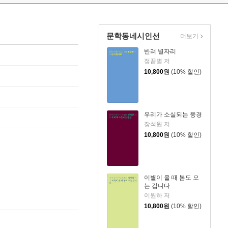
문학동네시인선
더보기
반려 별자리
정끝별 저
10,800
원
(10% 할인)
우리가 소실되는 풍경
장석원 저
10,800
원
(10% 할인)
이별이 올 때 봄도 오
는 겁니다
이원하 저
10,800
원
(10% 할인)