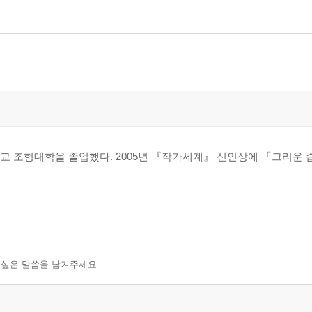
교 조형대학을 졸업했다. 2005년 『작가세계』 신인상에 「그리운 습
 싶은 말씀을 남겨주세요.