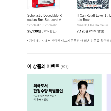
Scholastic Decodable R
[I Can Read] Level 1 : L
eaders Box Set Level A
ittle Bear
(StoryPlus QR코드)
Scholastic
Scholastic
Minarik, Else Holmelund / Sendak, Maurice
|
25,130
원
(30% 할인)
7,120
원
(20% 할인)
검색 페이지에서 선택된 태그에 등록된 더 많은 상품을 확인해 
이 상품의 이벤트
(9개)