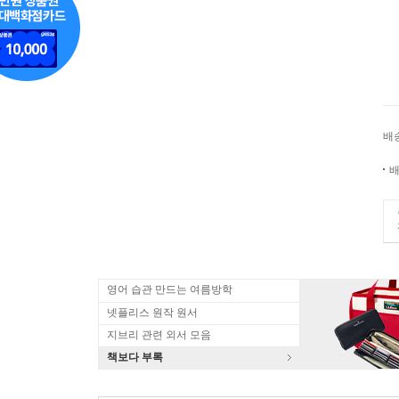
배
배
영어 습관 만드는 여름방학
넷플리스 원작 원서
지브리 관련 외서 모음
책보다 부록