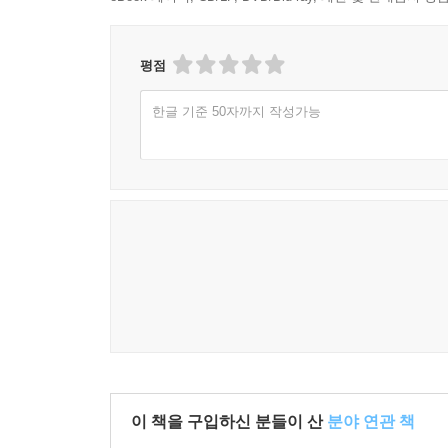
평점
한글 기준 50자까지 작성가능
이 책을 구입하신 분들이 산
분야 연관 책