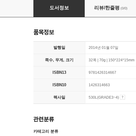
Koalas
도서정보
리뷰/한줄평
(0/0)
품목정보
발행일
2014년 01월 07일
쪽수, 무게, 크기
32쪽 | 70g | 150*224*15mm
ISBN13
9781426314667
ISBN10
1426314663
렉사일
530L(GRADE3~4)
관련분류
카테고리 분류