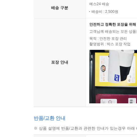
예스24 배송
배송 구분
배송비 : 2,500원
안전하고 정확한 포장을 위해 
고객님께 배송되는 모든 상품을
목적 : 안전한 포장 관리
촬영범위 : 박스 포장 작업
포장 안내
반품/교환 안내
※ 상품 설명에 반품/교환과 관련한 안내가 있는경우 아래 