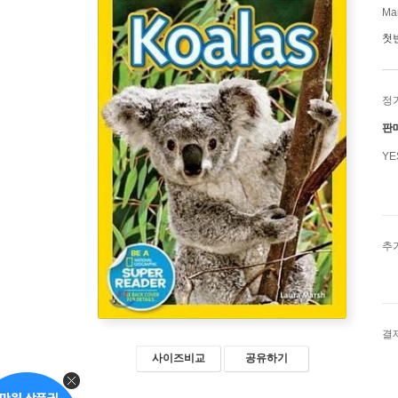
Ma
첫
정
판
Y
추
결
사이즈비교
공유하기