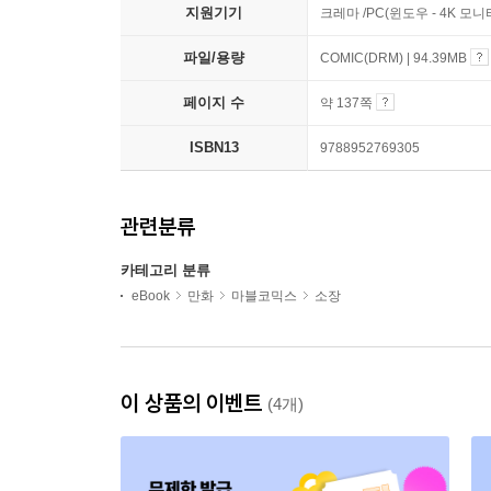
지원기기
크레마 /PC(윈도우 - 4K 모
파일/용량
COMIC(DRM) | 94.39MB
페이지 수
약 137쪽
ISBN13
9788952769305
관련분류
카테고리 분류
eBook
만화
마블코믹스
소장
이 상품의 이벤트
(4개)