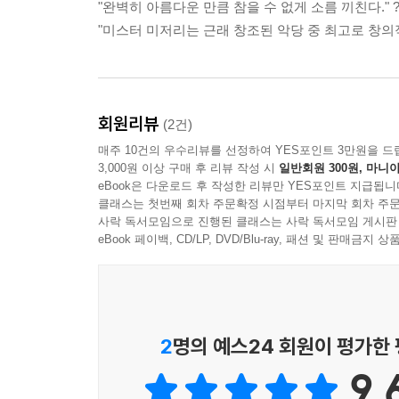
"완벽히 아름다운 만큼 참을 수 없게 소름 끼친다." ? 
"미스터 미저리는 근래 창조된 악당 중 최고로 창의적이다."
회원리뷰
(2건)
매주 10건의 우수리뷰를 선정하여 YES포인트 3만원을 드
3,000원 이상 구매 후 리뷰 작성 시
일반회원 300원, 마니아
eBook은 다운로드 후 작성한 리뷰만 YES포인트 지급됩니
클래스는 첫번째 회차 주문확정 시점부터 마지막 회차 주문
사락 독서모임으로 진행된 클래스는 사락 독서모임 게시판
eBook 페이백, CD/LP, DVD/Blu-ray, 패션 및 판매금
2
명의 예스24 회원이 평가한
9.