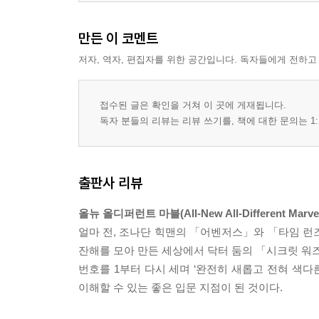
만든 이 코멘트
저자, 역자, 편집자를 위한 공간입니다. 독자들에게 전하고
접수된 글은 확인을 거쳐 이 곳에 게재됩니다.
독자 분들의 리뷰는 리뷰 쓰기를, 책에 대한 문의는 1:
출판사 리뷰
올뉴 올디퍼런트 마블(All-New All-Different Marvel
얼마 전, 조나단 힉맨의 「어벤저스」와 「타임 런
잔해를 모아 만든 세상에서 닥터 둠의 「시크릿 워즈
번호를 1부터 다시 세며 ‘완전히 새롭고 전혀 색
이해할 수 있는 좋은 입문 지점이 된 것이다.