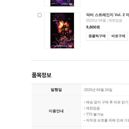
닥터 스트레인지 Vol. 2
2020년 04월
제한없음
|
9,800
원
원클릭구매
바로구매
품목정보
발행일
2020년 04월 24일
배송 없이 구매 후 바로 읽
제한없음
이용안내
TTS 불가능
저작권 보호를 위해 인쇄 기