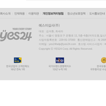
회사소개
인재채용
이용약관
개인정보처리방침
청소년보호정책
도서홍보안내
대표 : 김석환, 최세라
주소 : 서울시 영등포구 은행로 11, 5층~6층(여의도동,일신
사업자등록번호 : 229-81-37000 통신판매업신고 : 제 200
이메일 : yes24help@yes24.com 호스팅 서비스사업자 :
Copyright ⓒ YES24 Corp. All Rights Reserved.