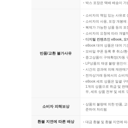
박스 포장은 택배 배송이 가
소비자의 책임 있는 사유로 
소비자의 사용, 포장 개봉에 
복제가 가능한 상품 등의 포장을 
소비자의 요청에 따라 개별
디지털 컨텐츠인 eBook, 
eBook 대여 상품은 대여 기
모바일 쿠폰 등록 후 취소/환
반품/교환 불가사유
중고상품이 구매확정(자동 
LP상품의 재생 불량 원인이 기
시간의 경과에 의해 재판매가
전자상거래 등에서의 소비자
eBook 세트 상품은 일괄 
1개의 상품으로 취급 및 판매
우, 세트 상품 전부 및 세트
상품의 불량에 의한 반품, 교
소비자 피해보상
준하여 처리됨
환불 지연에 따른 배상
대금 환불 및 환불 지연에 