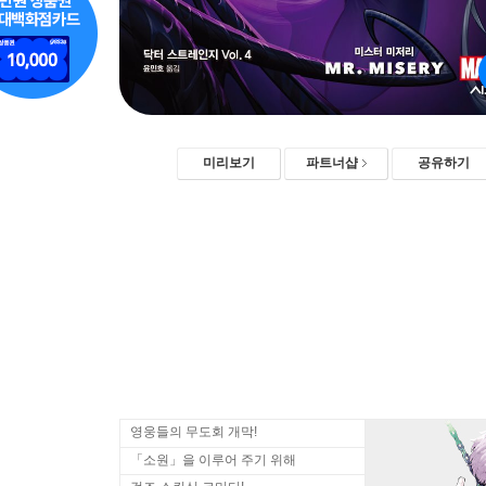
미리보기
파트너샵
공유하기
영웅들의 무도회 개막!
「소원」을 이루어 주기 위해