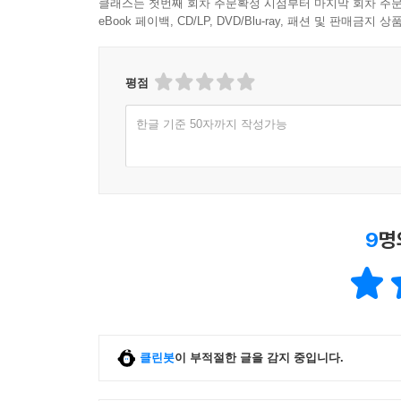
클래스는 첫번째 회차 주문확정 시점부터 마지막 회차 주문
eBook 페이백, CD/LP, DVD/Blu-ray, 패션 및 판매금
평점
한글 기준 50자까지 작성가능
9
명
클린봇
이 부적절한 글을 감지 중입니다.