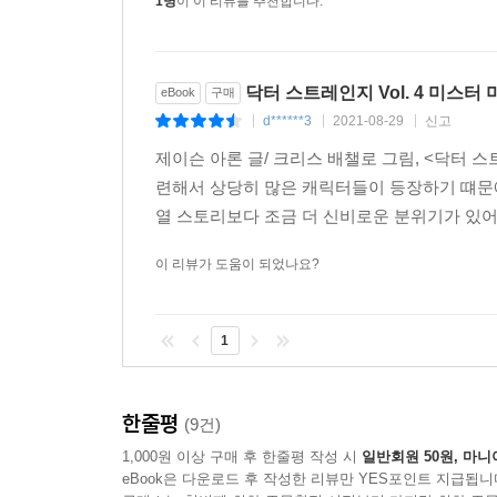
1명
이 이 리뷰를 추천합니다.
닥터 스트레인지 Vol. 4 미스터
eBook
구매
d******3
2021-08-29
신고
|
|
|
제이슨 아론 글/ 크리스 배챌로 그림, <닥터 
련해서 상당히 많은 캐릭터들이 등장하기 떄문
열 스토리보다 조금 더 신비로운 분위기가 있
이 리뷰가 도움이 되었나요?
1
한줄평
(9건)
1,000원 이상 구매 후 한줄평 작성 시
일반회원 50원, 마니
eBook은 다운로드 후 작성한 리뷰만 YES포인트 지급됩니