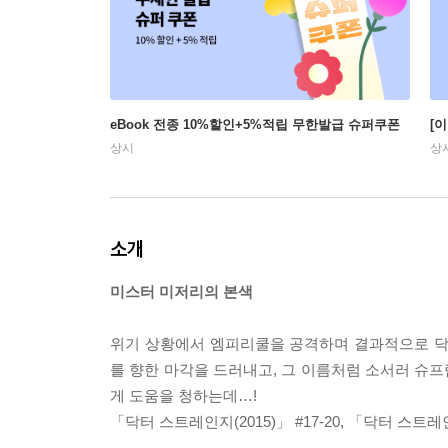
eBook 전종 10%할인+5%적립 무한발급 슈퍼쿠폰
[
상시
상
소개
미스터 미저리의 본색
위기 상황에서 엠피리쿨을 공격하며 결과적으로 닥
를 향한 마각을 드러내고, 그 이름처럼 소서러 슈프
게 도움을 청하는데…!
「닥터 스트레인지(2015)」 #17-20, 「닥터 스트