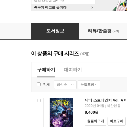
걸즈 스킨십 코미디!
축구의 에고를 울려라!
닥터 스트레인지 Vol. 4 미스터 미저리
도서정보
리뷰/한줄평
(2/9)
이 상품의 구매 시리즈
(4개)
구매하기
대여하기
최신순
품절포함
전체
닥터 스트레인지 Vol. 4
2020년 04월
제한없음
|
8,400
원
원클릭구매
바로구매