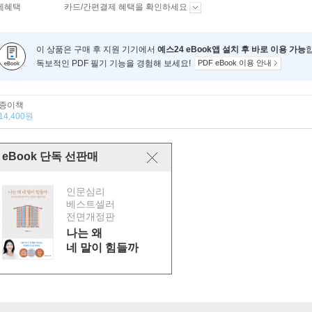
제혜택
카드/간편결제 혜택을 확인하세요
이 상품은 구매 후 지원 기기에서
예스24 eBook앱 설치 후 바로 이용 가능
독보적인 PDF 필기 기능을 경험해 보세요!
PDF eBook 이용 안내
종이책
14,400원
eBook 단독 선판매
인문심리
베스트셀러
전면개정판
나는 왜
네 말이 힘들까