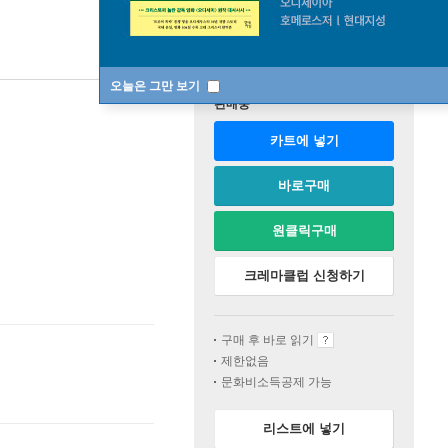
오늘은 그만 보기
판매중
카트에 넣기
바로구매
원클릭구매
크레마클럽 신청하기
구매 후 바로 읽기
제한없음
문화비소득공제 가능
리스트에 넣기