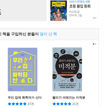
AD
이 책을 구입하신 분들이
많이 산 책
2
/4
우리 집에 화학자가 산다
물리가 쉬워지는 미적분
27건
21건