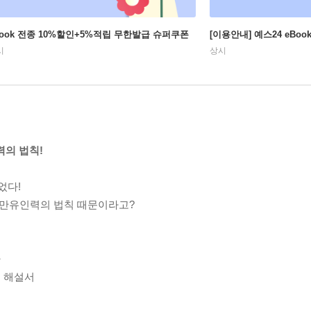
Book 전종 10%할인+5%적립 무한발급 슈퍼쿠폰
[이용안내] 예스24 eBo
시
상시
의 법칙!
었다!
이 만유인력의 법칙 때문이라고?
아
 해설서