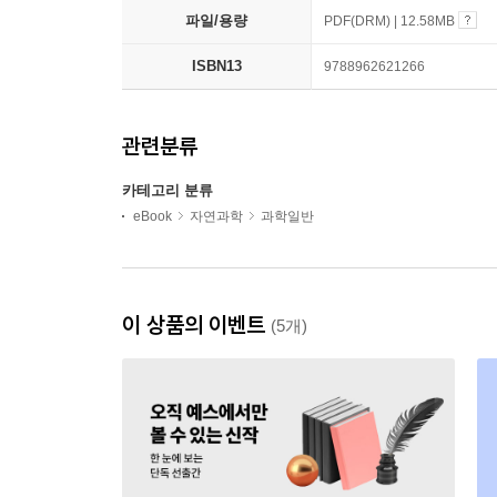
파일/용량
PDF(DRM) | 12.58MB
ISBN13
9788962621266
관련분류
카테고리 분류
eBook
자연과학
과학일반
이 상품의 이벤트
(5개)