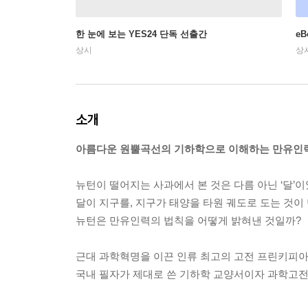
한 눈에 보는 YES24 단독 선출간
e
상시
상
소개
아름다운 원뿔곡선의 기하학으로 이해하는 만유인력
뉴턴이 떨어지는 사과에서 본 것은 다름 아닌 ‘달’이
달이 지구를, 지구가 태양을 타원 궤도로 도는 것
뉴턴은 만유인력의 법칙을 어떻게 밝혀낸 것일까?
근대 과학혁명을 이끈 인류 최고의 고전 프린키피
국내 필자가 제대로 쓴 기하학 교양서이자 과학고전