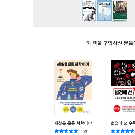
이 책을 구입하신 분
세상은 온통 화학이야
법정에 선 수
90건