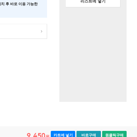
리스트에 넣기
 설치 후 바로 이용 가능한
9,450
카트에 넣기
바로구매
원클릭구매
원