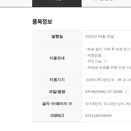
품목정보
발행일
2020년 04월 20일
배송 없이 구매 후 바로 읽
제한없음
이용안내
TTS 가능
저작권 보호를 위해 인쇄 기
지원기기
크레마 /PC(윈도우 - 4K 모
파일/용량
EPUB(DRM) | 67.05MB
글자 수/페이지 수
약 5.8만자, 약 1.8만 단어, A
ISBN13
9791188348640