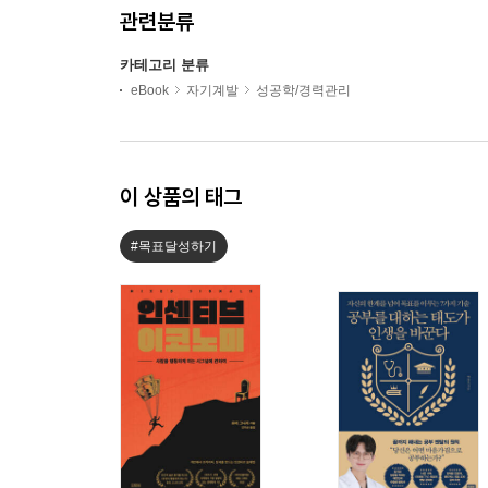
관련분류
카테고리 분류
eBook
자기계발
성공학/경력관리
이 상품의 태그
#목표달성하기