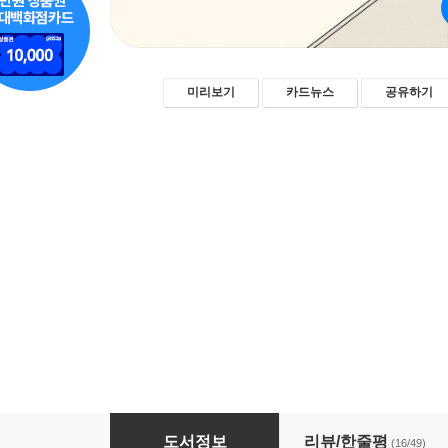
미리보기
카드뉴스
공유하기
프로 일잘러를 위한 슬기로운 아이패드 생활
도서정보
리뷰/한줄평
(16/49)