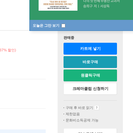
오늘은 그만 보기
판매중
카트에 넣기
37% 할인)
바로구매
원클릭구매
크레마클럽 신청하기
구매 후 바로 읽기
제한없음
문화비소득공제 가능