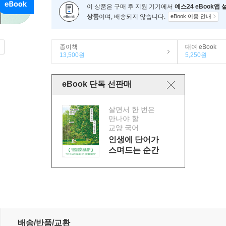
이 상품은 구매 후 지원 기기에서
예스24 eBook앱
상품
이며, 배송되지 않습니다.
eBook 이용 안내
종이책
대여 eBook
13,500원
5,250원
eBook 단독 선판매
살면서 한 번은
만나야 할
교양 국어
인생에 단어가
스며드는 순간
배송/반품/교환