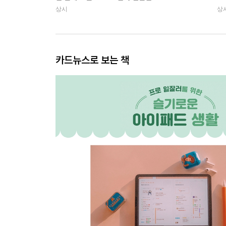
상시
상
카드뉴스로 보는 책