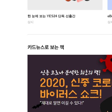
한 눈에 보는 YES24 단독 선출간
e
상시
상
카드뉴스로 보는 책