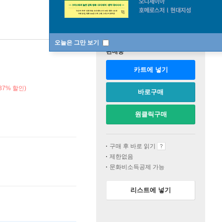
오늘은 그만 보기
판매중
카트에 넣기
37% 할인)
바로구매
원클릭구매
구매 후 바로 읽기
제한없음
문화비소득공제 가능
리스트에 넣기