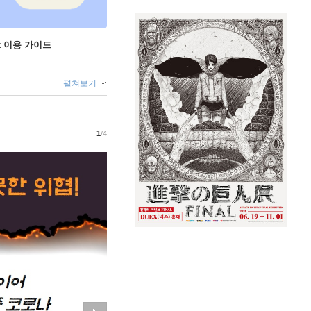
ok 이용 가이드
펼쳐보기
1
/4