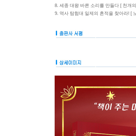
8. 세종 대왕 바른 소리를 만들다 [ 천개의
9. 역사 탐험대 일제의 흔적을 찾아라! [ 