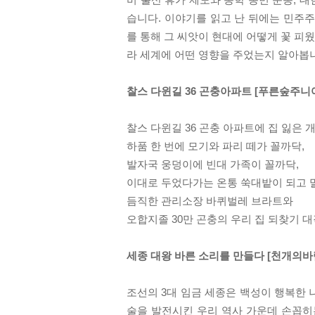
습니다. 이야기를 읽고 난 뒤에는 민주
를 통해 그 씨앗이 현대에 어떻게 꽃 피
라 세계에 어떤 영향을 주었는지 알아봅
찰스 다윈길 36 곤충아파트 [푸른숲주니
찰스 다윈길 36 곤충 아파트에 집 잃은 
하품 한 번에 모기와 파리 떼가 꼴까닥,
발자국 웅덩이에 빈대 가족이 꼴까닥,
이대로 두었다가는 온통 쑥대밭이 되고 말
듬직한 관리소장 바퀴벌레 브라트와
오합지졸 30만 곤충의 우리 집 되찾기 대
세종 대왕 바른 소리를 만들다 [천개의바
조선의 3대 임금 세종은 백성이 행복한 
술을 발전시킨 우리 역사 가운데 손꼽히