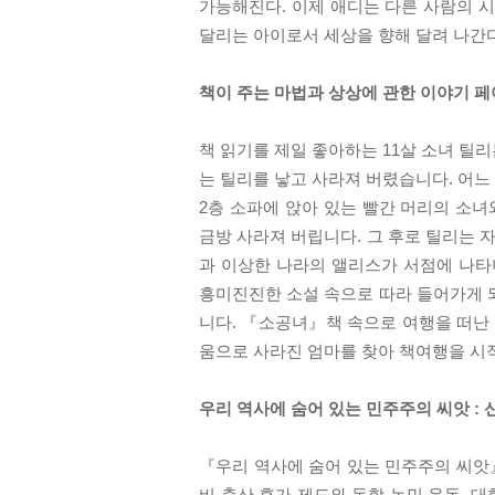
가능해진다. 이제 애디는 다른 사람의 시
달리는 아이로서 세상을 향해 달려 나간다
책이 주는 마법과 상상에 관한 이야기 페
책 읽기를 제일 좋아하는 11살 소녀 틸
는 틸리를 낳고 사라져 버렸습니다. 어느
2층 소파에 앉아 있는 빨간 머리의 소녀
금방 사라져 버립니다. 그 후로 틸리는 
과 이상한 나라의 앨리스가 서점에 나타
흥미진진한 소설 속으로 따라 들어가게 되
니다. 『소공녀』책 속으로 여행을 떠난 
움으로 사라진 엄마를 찾아 책여행을 시
우리 역사에 숨어 있는 민주주의 씨앗 : 
『우리 역사에 숨어 있는 민주주의 씨앗』
비 출산 휴가 제도와 동학 농민 운동, 대