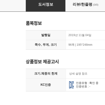
도서정보
리뷰/한줄평
(0/0)
품목정보
발행일
2019년 11월 04일
쪽수, 무게, 크기
96쪽 | 195*248mm
상품정보 제공고시
크기.체중의 한계
상세 설명 참조
인증유형 : 확인 중
KC인증
인증번호 : -