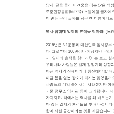
당시, 글을 몰라 어려움을 겪는 많은 백
로훈민정음(訓民正音) 스물여덟 글자예요
이 만든 우리 글자를 담은 책 이름이기도
역사 탐험대 일제의 흔적을 찾아라! [노
2019년은 3.1운동과 대한민국 임시정부
다. 그로부터 100년이나 지났지만 우리
대, 일제의 흔적을 찾아라!》는 보고 싶
우리나라 사람들은 일제 강점기의 상징과
아픈 역사의 잔재이기에 청산해야 할 대상
아갈 힘을 얻는 장소가 되지는 않았을까
사람들의 기억 속에서는 사라졌지만 아직도
대문 형무소 역사관 등이 그러합니다. 대
가지지요. 책에서는 역사를 왜 배우는지
아 있는 일제의 흔적들을 찾아 나섭니다.
한이 서린 공간이라는 것을 깨닫습니다.