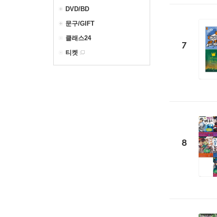
DVD/BD
문구/GIFT
클래스24
7
티켓
8