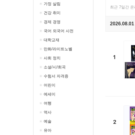
가정 살림
최근 7일간 
건강 취미
경제 경영
2026.08.01
국어 외국어 사전
대학교재
만화/라이트노벨
1
사회 정치
소설/시/희곡
수험서 자격증
어린이
에세이
여행
역사
2
예술
유아