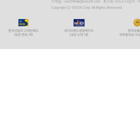
이메일 : yes24help@yes24.com 호스팅 서비스사업자 :
Copyright ⓒ YES24 Corp. All Rights Reserved.