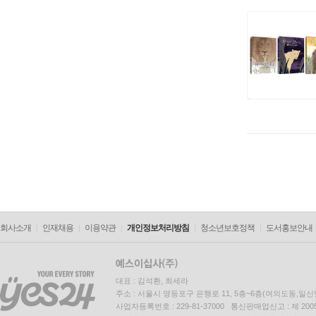
회사소개
인재채용
이용약관
개인정보처리방침
청소년보호정책
도서홍보안내
대표 : 김석환, 최세라
주소 : 서울시 영등포구 은행로 11, 5층~6층(여의도동,일신
사업자등록번호 : 229-81-37000 통신판매업신고 : 제 200