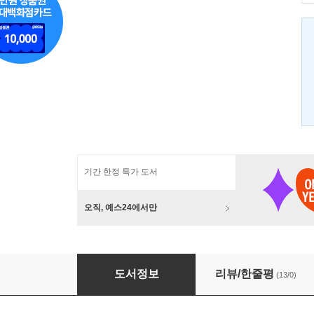
기간 한정 특가 도서
오직, 예스24에서만
군자의 삶, 그림으로 배우다
도서정보
리뷰/한줄평
(13/0)