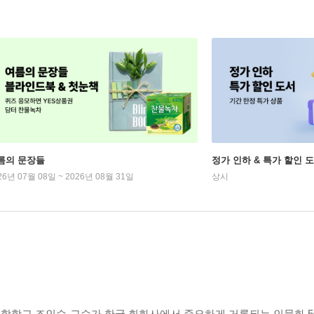
름의 문장들
정가 인하 & 특가 할인 
26년 07월 08일 ~ 2026년 08월 31일
상시
합학교 조인수 교수가 한국 회화사에서 중요하게 거론되는 인물화 5