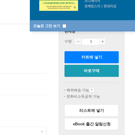
오늘은 그만 보기
판매중
수량
카트에 넣기
바로구매
해외배송 가능
문화비소득공제 가능
리스트에 넣기
eBook 출간 알림신청