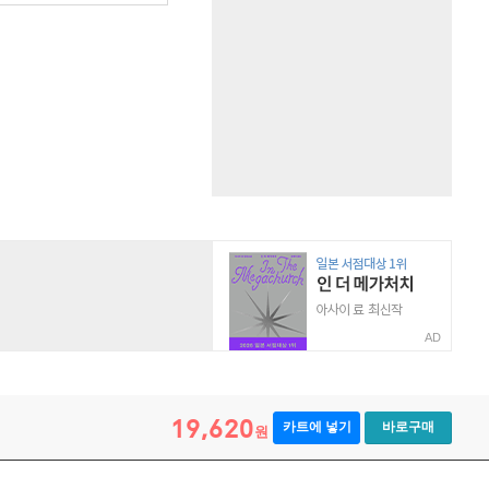
AD
19,620
카트에 넣기
바로구매
원