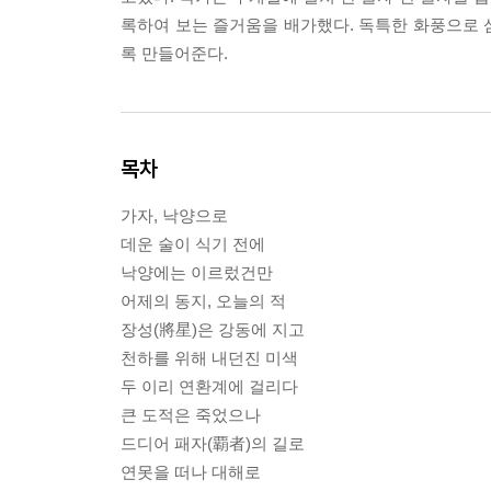
록하여 보는 즐거움을 배가했다. 독특한 화풍으로 
록 만들어준다.
목차
가자, 낙양으로
데운 술이 식기 전에
낙양에는 이르렀건만
어제의 동지, 오늘의 적
장성(將星)은 강동에 지고
천하를 위해 내던진 미색
두 이리 연환계에 걸리다
큰 도적은 죽었으나
드디어 패자(覇者)의 길로
연못을 떠나 대해로