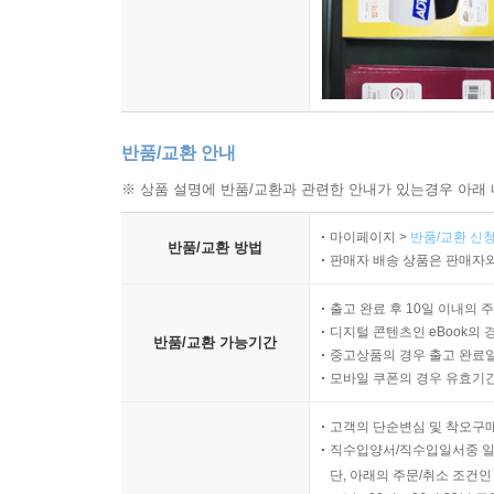
반품/교환 안내
※ 상품 설명에 반품/교환과 관련한 안내가 있는경우 아래 
마이페이지 >
반품/교환 신청
반품/교환 방법
판매자 배송 상품은 판매자와
출고 완료 후 10일 이내의 
디지털 콘텐츠인 eBook의 
반품/교환 가능기간
중고상품의 경우 출고 완료일
모바일 쿠폰의 경우 유효기간(
고객의 단순변심 및 착오구
직수입양서/직수입일서중 일
단, 아래의 주문/취소 조건인