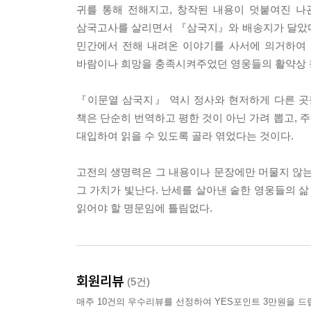
귀를 통해 전해지고, 창작된 내용이 덧붙여진 
삼국고사를 살리면서 『삼국지』와 배송지가 달았다는
민간에서 전해 내려온 이야기를 사서에 의거하여 
바람이나 희망을 충족시켜주었던 영웅들의 활약상 
『이문열 삼국지』 역시 정사와 현저하게 다른 곳
책은 단순히 번역하고 평한 것이 아닌 가려 뽑고, 주
대입하여 읽을 수 있도록 골라 엮었다는 것이다.
고전의 생명력은 그 내용이나 문장에만 머물지 않
그 가치가 빛난다. 난세를 살아낸 숱한 영웅들의 
읽어야 할 명문임에 틀림없다.
회원리뷰
(5건)
매주 10건의 우수리뷰를 선정하여 YES포인트 3만원을 드