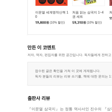
이문열 세계명작산책 1
처음 읽는 삼국지 1~4
처
0
권 세트
1
19,800
원
(10% 할인)
59,310
원
(10% 할인)
만든 이 코멘트
저자, 역자, 편집자를 위한 공간입니다. 독자들에게 전하고
접수된 글은 확인을 거쳐 이 곳에 게재됩니다.
독자 분들의 리뷰는 리뷰 쓰기를, 책에 대한 문의는 1:
출판사 리뷰
『이문열 삼국지』는 정통 역사서인 진수의 『삼국