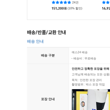
24건
151,200
원
(10% 할인)
16,9
배송/반품/교환 안내
배송 안내
예스24 배송
배송 구분
배송비 : 무료배송
안전하고 정확한 포장을 위해 
고객님께 배송되는 모든 상품을
목적 : 안전한 포장 관리
촬영범위 : 박스 포장 작업
포장 안내