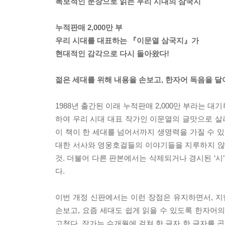
독보적인 문장으로 읽는 우리 시대의 삼국지
누적판매 2,000만 부
우리 시대를 대표하는 『이문열 삼국지』가
현대적인 감각으로 다시 돌아왔다!
젊은 세대를 위해 내용을 손보고, 한자어 독음을 달
1988년 출간된 이래 누적판매 2,000만 부라는 
하여 우리 시대 대표 작가인 이문열의 글맛으로 
이 책이 한 세대를 넘어서까지 생명력을 가질 수 있
대한 서사와 영웅호걸들의 이야기들을 지루하지 않게
것. 더불어 다른 판본에서는 삭제되거나 경시된 ‘시’
다.
이번 개정 신판에서는 이런 장점은 유지하면서, 
손보고, 요즘 세대도 쉽게 읽을 수 있도록 한자어
고쳤다. 작가는 수개월에 걸쳐 한 글자 한 글자를 