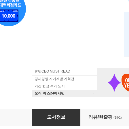
휴넷CEO MUST READ
경제경영 자기계발 기획전
기간 한정 특가 도서
오직, 예스24에서만
10년 후 일의 미래
도서정보
리뷰/한줄평
(19/2)