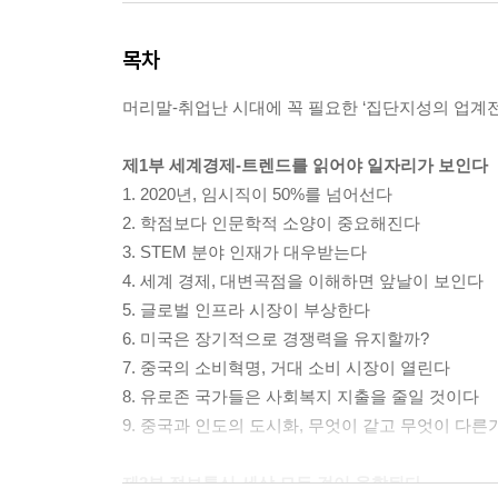
목차
머리말-취업난 시대에 꼭 필요한 ‘집단지성의 업계
제1부 세계경제-트렌드를 읽어야 일자리가 보인다
1. 2020년, 임시직이 50%를 넘어선다
2. 학점보다 인문학적 소양이 중요해진다
3. STEM 분야 인재가 대우받는다
4. 세계 경제, 대변곡점을 이해하면 앞날이 보인다
5. 글로벌 인프라 시장이 부상한다
6. 미국은 장기적으로 경쟁력을 유지할까?
7. 중국의 소비혁명, 거대 소비 시장이 열린다
8. 유로존 국가들은 사회복지 지출을 줄일 것이다
9. 중국과 인도의 도시화, 무엇이 같고 무엇이 다른
제2부 정보통신-세상 모든 것이 융합된다