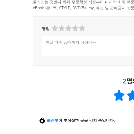
클래스는 첫번째 회차 주문확정 시점부터 마지막 회차 주문
eBook 페이백, CD/LP, DVD/Blu-ray, 패션 및 판매금
많은 사람들이 앞으로 기계가 인간의 일자리를 뺏
그러나 노동자의 수는 줄어들지 않았다. 달라진 환경
동안 기술은 과거의 일자리를 없애는 동시에 새로운
평점
정부나 기업은 이제 새로운 변화를 제대로 이해해야 
수 있다. 1997년 1천만 달러 상당의 슈퍼컴퓨터 딥 블
한글 기준 50자까지 작성가능
와 경기를 벌였다. 결과는 딥 블루의 승리였다. 세
그 이후, 컴퓨터와 인간이 짝을 이루어 경기에 참
인간과 기기의 이러한 결합은 각자가 보유한 핵
2
명
컴퓨터는 방대한 수를 엄청나게 빠른 속도로 계산하
결합하면 강력한 파트너십을 이룬다. 앞으로 10년
창출될 것이다. 현재의 기기, 업무 그리고 유통채
한편, 제조업을 부흥시킬 새로운 변화도 일고 있다.
(query, 정보 검색을 위해 설계된 전용 언어
클린봇
이 부적절한 글을 감지 중입니다.
간단하게 형성할 수 있게 되었다. 화학 회사들은 
됨으로써 수천만 달러의 비용을 절감할 수 있게 