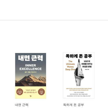
내면 근력
독하게 돈 공부