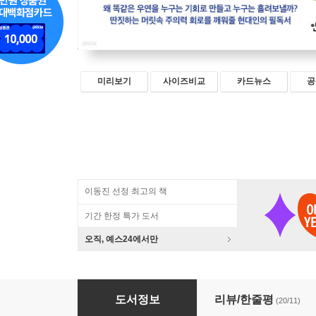
미리보기
사이즈비교
카드뉴스
공
이동진 선정 최고의 책
기간 한정 특가 도서
오직, 예스24에서만
기회의 심리학
도서정보
리뷰/한줄평
(20/11)