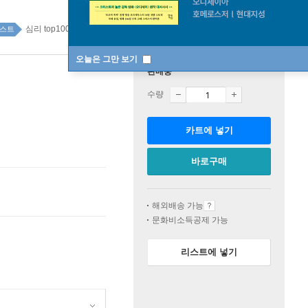
심리 top100 4주
스트
오늘은 그만 보기
판매중
수량
카트에 넣기
바로구매
해외배송 가능
문화비소득공제 가능
리스트에 넣기