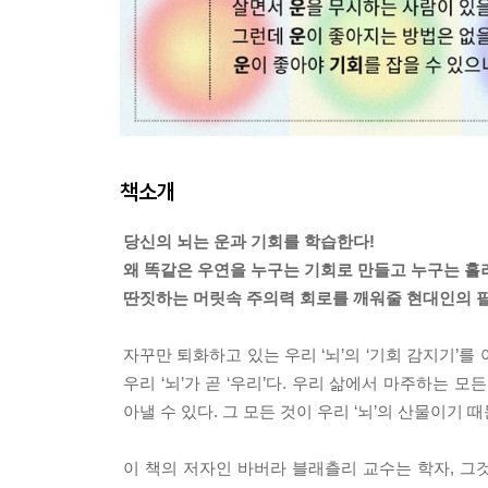
책소개
당신의 뇌는 운과 기회를 학습한다!
왜 똑같은 우연을 누구는 기회로 만들고 누구는 흘
딴짓하는 머릿속 주의력 회로를 깨워줄 현대인의 
자꾸만 퇴화하고 있는 우리 ‘뇌’의 ‘기회 감지기’를
우리 ‘뇌’가 곧 ‘우리’다. 우리 삶에서 마주하는 모든
아낼 수 있다. 그 모든 것이 우리 ‘뇌’의 산물이기 
이 책의 저자인 바버라 블래츨리 교수는 학자, 그것