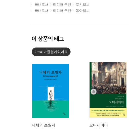
국내도서
미디어 추천
조선일보
국내도서
미디어 추천
동아일보
이 상품의 태그
#크레마클럽에있어요
니체의 초월자
오디세이아