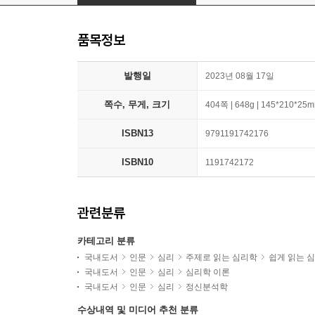
품목정보
발행일
2023년 08월 17일
쪽수, 무게, 크기
404쪽 | 648g | 145*210*25
ISBN13
9791191742176
ISBN10
1191742172
관련분류
카테고리 분류
국내도서
인문
심리
주제로 읽는 심리학
쉽게 읽는 
국내도서
인문
심리
심리학 이론
국내도서
인문
심리
정신분석학
수상내역 및 미디어 추천 분류