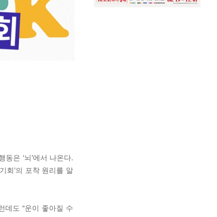
행동은 ‘뇌’에서 나온다.
 ‘기회’의 포착 원리를 알
런데도 “운이 좋아질 수