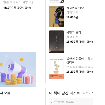
앨런 레비 저/노지양 역
오팬하우스
|
18,900
원
(10% 할인)
한국인의 민낯
강영계 저
18,000
원
욕망의 품격
김창호 저
18,900
원
(10% 할인)
불안에 휘둘리지 않는
심리학
존 실림패리스,데일리 디애나 슈워츠 저/이연규 역
16,200
원
(10% 할인)
이 책이 담긴
리스트
도서 모음
더보기
o*****l
님의 리스트