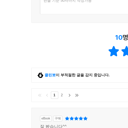
한글 기준 50자까지 작성가능
10
명
클린봇
이 부적절한 글을 감지 중입니다.
1
2
eBook
구매
잘 봤습니다^^