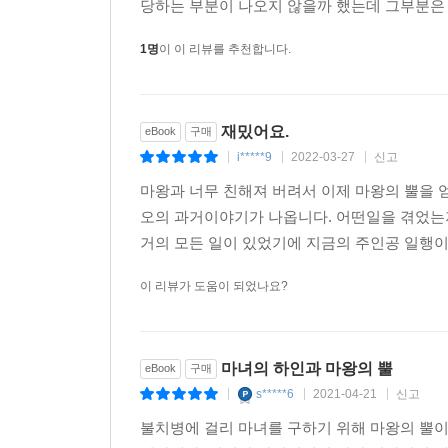
당하는 부분이 나오지 않을까 했는데 그부분은 
1명
이 이 리뷰를 추천합니다.
재밌어요.
eBook
구매
i*****9
2022-03-27
신고
|
|
|
마왕과 너무 친해져 버려서 이제 마왕의 뿔을 얻
오의 과거이야기가 나옵니다. 어떤일을 겪었는
거의 모든 일이 있었기에 지금의 주인공 일행이
이 리뷰가 도움이 되었나요?
마녀의 하인과 마왕의 뿔
eBook
구매
s*****6
2021-04-21
신고
|
|
|
불치병에 걸리 마녀를 구하기 위해 마왕의 뿔이 