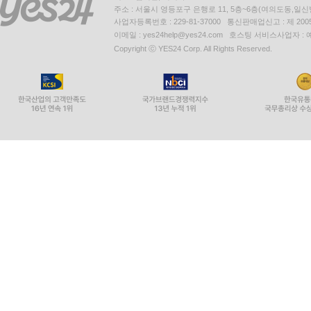
주소 : 서울시 영등포구 은행로 11, 5층~6층(여의도동,일신
사업자등록번호 : 229-81-37000 통신판매업신고 : 제 200
이메일 : yes24help@yes24.com 호스팅 서비스사업자 :
Copyright ⓒ YES24 Corp. All Rights Reserved.