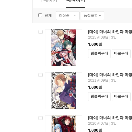
최신순
품절포함
전체
[대여] 마녀의 하인과 마왕의
2025년 08월
3일
|
1,800
원
원클릭구매
바로구매
[대여] 마녀의 하인과 마왕
2021년 09월
3일
|
1,800
원
원클릭구매
바로구매
[대여] 마녀의 하인과 마왕
2020년 07월
3일
|
1,800
원