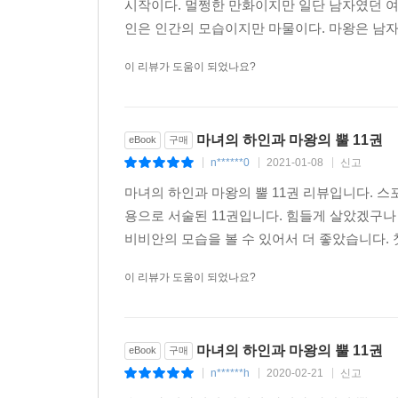
시작이다. 멀쩡한 만화이지만 일단 남자였던 여
인은 인간의 모습이지만 마물이다. 마왕은 남자
이 리뷰가 도움이 되었나요?
마녀의 하인과 마왕의 뿔 11권
eBook
구매
n******0
2021-01-08
신고
|
|
|
마녀의 하인과 마왕의 뿔 11권 리뷰입니다. 스
용으로 서술된 11권입니다. 힘들게 살았겠구나 
비비안의 모습을 볼 수 있어서 더 좋았습니다. 
이 리뷰가 도움이 되었나요?
마녀의 하인과 마왕의 뿔 11권
eBook
구매
n******h
2020-02-21
신고
|
|
|