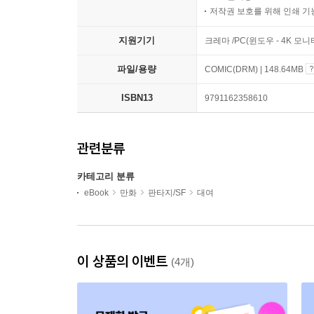
저작권 보호를 위해 인쇄 기
지원기기
크레마 /PC(윈도우 - 4K 모
파일/용량
COMIC(DRM) | 148.64MB
ISBN13
9791162358610
관련분류
카테고리 분류
eBook
만화
판타지/SF
대여
이 상품의 이벤트
(4개)