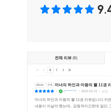
9.
전체 리뷰
(6)
1
2
마녀의 하인과 마왕의 뿔 11권 
eBook
구매
c********7
2020-03-23
신고
|
|
|
마녀의 하인과 마왕의 뿔 11권 리뷰입니다.
내용이 아닐까 했는데.. 감동적이긴한데 일단