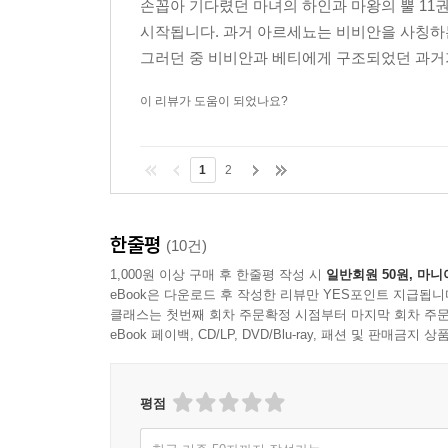
손꼽아 기다렸던 마녀의 하인과 마왕의 뿔 11
시작됩니다. 과거 아르세뇨는 비비안을 사칭하
그러던 중 비비안과 베티에게 구조되었던 과거
이 리뷰가 도움이 되었나요?
1
2
한줄평
(10건)
1,000원 이상 구매 후 한줄평 작성 시
일반회원 50원, 마니
eBook은 다운로드 후 작성한 리뷰만 YES포인트 지급됩니
클래스는 첫번째 회차 주문확정 시점부터 마지막 회차 주문
eBook 페이백, CD/LP, DVD/Blu-ray, 패션 및 판매금
평점