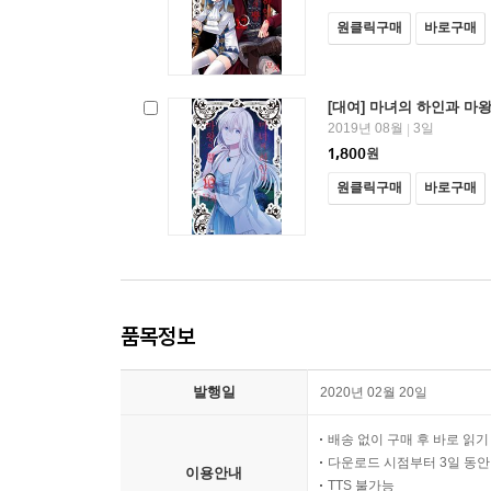
원클릭구매
바로구매
[대여] 마녀의 하인과 마왕
2019년 08월
3일
|
1,800
원
원클릭구매
바로구매
품목정보
발행일
2020년 02월 20일
배송 없이 구매 후 바로 읽
다운로드 시점부터 3일 동안
이용안내
TTS 불가능