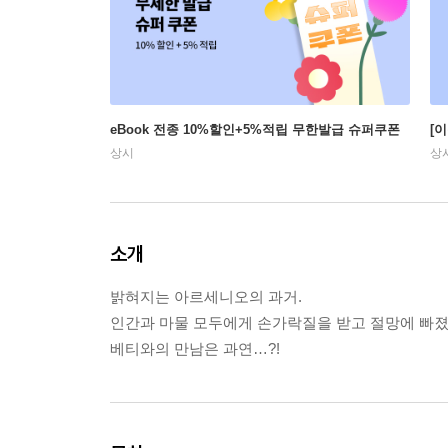
eBook 전종 10%할인+5%적립 무한발급 슈퍼쿠폰
[
상시
상
소개
밝혀지는 아르세니오의 과거.
인간과 마물 모두에게 손가락질을 받고 절망에 빠
베티와의 만남은 과연…?!