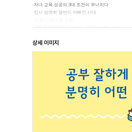
-자녀 교육 성공의 3대 조건이 무너지다
-입시 설명회 절반이 아빠인 시대
-‘스칸디 대디’의 진화
-가파른 피라미드 세계 속, 성공의 보증수표는
입시지옥 대한민국, 아빠의 역할을 고민하다
상세 이미지
-요즘 아빠들의 화두는 내 아이의 ‘입시’
-아빠의 능력과 네트워크 차이, 무엇이 원인인가
2장 함께 발로 뛰는 아빠들
타이거맘, 돼지엄마… 이제는 아빠들이 움직인다
아이를 위해 직접 학습 관리에 나서다
진로에 대한 고민을 나누며 함께 뛰다
미니 인터뷰 ◆ 하나고3 이수민
열심히 노력할수록 아이와 멀어지다
아빠는 왜 실패하는가
전문가 인터뷰 ◆ 이범 교육평론가