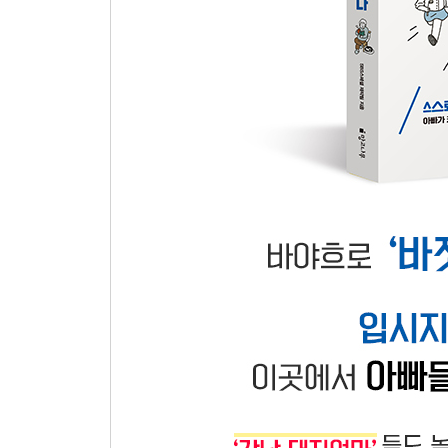
명문대생에게 아빠를 묻다 Ⅲ
1등 아빠의 조건
4장 내 아이가 저절로 공부하게 만드는 아빠의 교육
포항공대생과 서울대생 두 자녀를 둔 배운철 씨 사
아빠의 교육 가치관은 무엇인가
아이를 공부하게 만드는 세 가지 교육 철학
-약속 | 부모가 먼저 약속을 지켜라
-결정권 | ‘자기주도권’을 가진 아이는 스스로 공부
-기다림 | 아이를 100% 신뢰하라
공부, 접근 방법이 달라야 한다
관심 분야를 공략하고 강점을 키워라
항상 대화의 물꼬가 트여 있도록 하라
공부하고, 메모하고, 다짐하며 아빠가 될 준비를 하
-좋은 습관 만들어주기
-아빠 은행
-노트 정리