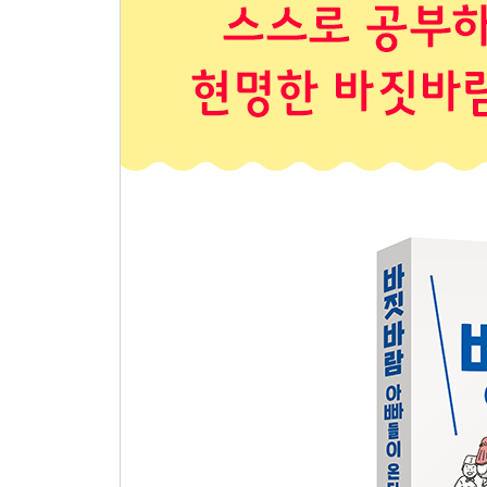
3장 명문대생의 아빠는 어떤 사람일까
100인의 공부 마스터를 만나다
믿음이 만들어낸 반전 드라마
미니 인터뷰 ◆ 서울대 지리학과 17학번 김용기
수능 만점자에겐 어떤 공통점이 있을까
명문대생에게 공부를 묻다
저절로 공부하게 만드는 아빠의 말없는 가르침
학습에 개입하기보단 지지와 응원을 보내다
-“공부해라!”, “성적표 가져와봐”라는 말을 들어본 
-내 아이에 대한 관심을 바탕으로 맞춤옷을 만들다
공부 잘하는 아이들의 집안 분위기는 어떨까
명문대생에게 아빠를 묻다 Ⅰ
엄마 아빠의 역할 분담, 어떻게 해야 할까
명문대생에게 아빠를 묻다 Ⅱ
아빠가 교육에 참여할 때 조심해야 할 것들