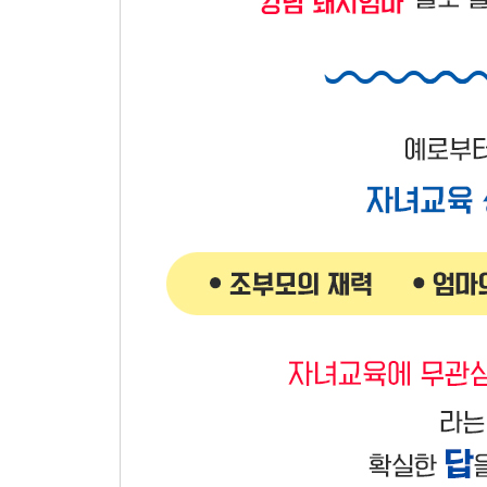
아빠 교육의 장점은 무엇일까
미니 인터뷰 ◆ 배예찬, 배주영
5장 수능 만점자를 키운 평범하지만 비범한 교육 
수능 만점자 서울대생과 성균관대생 두 자녀를 둔 
열심히 사는 부모의 모습을 보이다
모범을 보임으로써 ‘좋은 습관’을 만들어주다
부모는 환경을 만들어줄 뿐, 공부는 아이의 몫이다
밀어붙이는 엄마와 숨구멍을 내주는 아빠의 조화
열린 환경에서 온 가족이 게임을 즐기다
6장 아빠와 아이 모두가 행복한 ‘바짓바람’을 위해
교육에 대한 아빠들의 유쾌한 수다
아빠, 우리 교육의 현 주소를 말하다
-하루 30분씩 딸에게 책을 읽어주는 아빠 김덕훈 씨