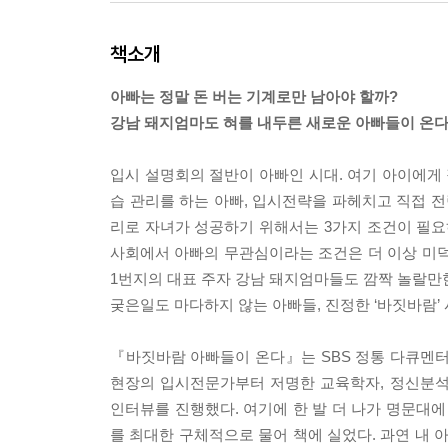
책소개
아빠는 정말 돈 버는 기계로만 남아야 할까?
강남 돼지엄마도 혀를 내두른 새로운 아빠들이 온다
입시 설명회의 절반이 아빠인 시대. 여기 아이에게 
습 관리를 하는 아빠, 입시전략을 파헤치고 직접 
리로 자녀가 성공하기 위해서는 3가지 조건이 필요
사회에서 아빠의 무관심이라는 조건은 더 이상 미덕이
1번지의 대표 주자 강남 돼지엄마들도 깜짝 놀랄만
궂은일도 마다하지 않는 아빠들, 진정한 ‘바짓바람’
『바짓바람 아빠들이 온다』는 SBS 정통 다큐멘터리
현장의 입시전문가부터 저명한 교육학자, 정신분석
인터뷰를 진행했다. 여기에 한 발 더 나가 명문대
를 최대한 구체적으로 물어 책에 실었다. 과연 내 