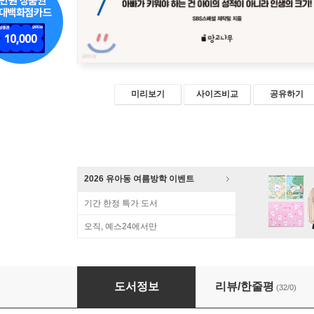
미리보기
사이즈비교
공유하기
2026 유아동 여름방학 이벤트
기간 한정 특가 도서
오직, 예스24에서만
바짓바람 아빠들이 온다
도서정보
리뷰/한줄평
(32/0)