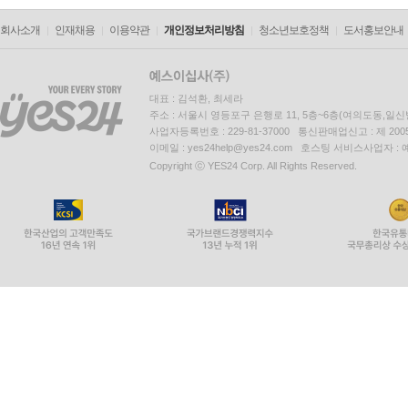
회사소개
인재채용
이용약관
개인정보처리방침
청소년보호정책
도서홍보안내
대표 : 김석환, 최세라
주소 : 서울시 영등포구 은행로 11, 5층~6층(여의도동,일신
사업자등록번호 : 229-81-37000 통신판매업신고 : 제 200
이메일 : yes24help@yes24.com 호스팅 서비스사업자 :
Copyright ⓒ YES24 Corp. All Rights Reserved.