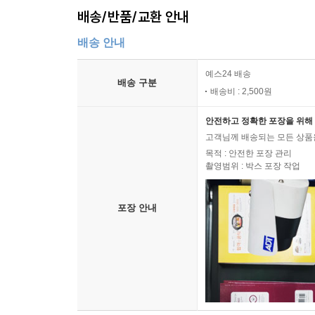
배송/반품/교환 안내
배송 안내
예스24 배송
배송 구분
배송비 : 2,500원
안전하고 정확한 포장을 위해 
고객님께 배송되는 모든 상품을
목적 : 안전한 포장 관리
촬영범위 : 박스 포장 작업
포장 안내