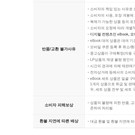
소비자의 책임 있는 사유로 
소비자의 사용, 포장 개봉에 
복제가 가능한 상품 등의 포장을 
소비자의 요청에 따라 개별
디지털 컨텐츠인 eBook, 
eBook 대여 상품은 대여 기
모바일 쿠폰 등록 후 취소/환
반품/교환 불가사유
중고상품이 구매확정(자동 
LP상품의 재생 불량 원인이 기
시간의 경과에 의해 재판매가
전자상거래 등에서의 소비자
eBook 세트 상품은 일괄 
1개의 상품으로 취급 및 판매
우, 세트 상품 전부 및 세트
상품의 불량에 의한 반품, 교
소비자 피해보상
준하여 처리됨
환불 지연에 따른 배상
대금 환불 및 환불 지연에 