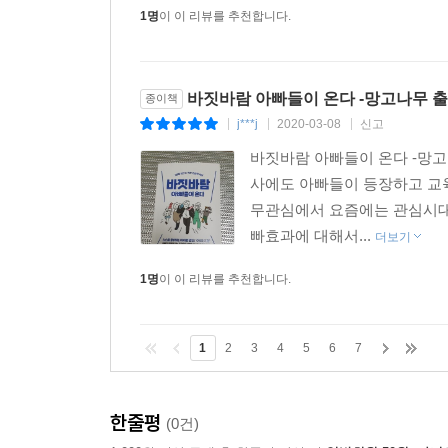
1명
이 이 리뷰를 추천합니다.
바짓바람 아빠들이 온다 -망고나무 
종이책
j***j
2020-03-08
신고
|
|
|
바짓바람 아빠들이 온다 -망
사에도 아빠들이 등장하고 교
무관심에서 요즘에는 관심시대
빠효과에 대해서...
더보기
1명
이 이 리뷰를 추천합니다.
1
2
3
4
5
6
7
한줄평
(0건)