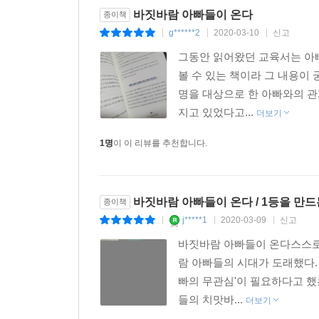
바짓바람 아빠들이 온다
종이책
g******2
2020-03-10
신고
|
|
|
그동안 읽어왔던 교육서는 아빠
볼 수 있는 책이라 그 내용이
명을 대상으로 한 아빠와의 
지고 있었다고...
더보기
1명
이 이 리뷰를 추천합니다.
바짓바람 아빠들이 온다 / 1등을 만드
종이책
j*****1
2020-03-09
신고
|
|
|
바짓바람 아빠들이 온다스스로 
람 아빠들의 시대가 도래했다.
빠의 무관심'이 필요하다고 했
들의 치맛바...
더보기