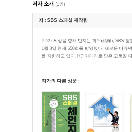
저자 소개
(1명)
저 :
SBS 스페셜 제작팀
PD가 세상을 향해 던지는 화두(話頭), SBS 정
1월 8일 현재 650회를 방영했다. 새로운 
를 지향하고 있다. HD 카메라로 담은 고품질 
작가의 다른 상품