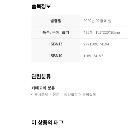
품목정보
발행일
2020년 01월 01일
쪽수, 무게, 크기
495쪽 | 152*220*30mm
ISBN13
9791189174194
ISBN10
1189174197
관련분류
카테고리 분류
국내도서
인문
동양철학
중국철학
이 상품의 태그