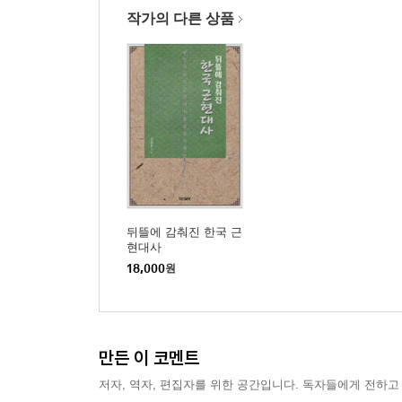
Ⅳ. 주요 용어·구절 ·481
작가의 다른 상품
뒤뜰에 감춰진 한국 근
현대사
18,000
원
만든 이 코멘트
저자, 역자, 편집자를 위한 공간입니다. 독자들에게 전하고