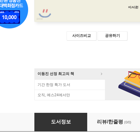
사이즈비교
공유하기
이동진 선정 최고의 책
기간 한정 특가 도서
오직, 예스24에서만
논어
도서정보
리뷰/한줄평
(0/0)