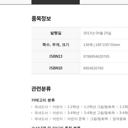
품목정보
발행일
2013년 04월 25일
쪽수, 무게, 크기
136쪽 | 185*235*20mm
ISBN13
9788954620765
ISBN10
8954620760
관련분류
카테고리 분류
국내도서
어린이
1-2학년
1-2학년 그림/동화책
1-2
국내도서
어린이
3-4학년
3-4학년 그림/동화책
3-4
국내도서
어린이
어린이 문학
그림/동화책
창작동화