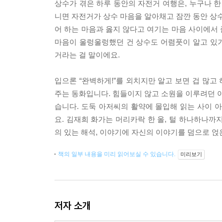
상수가 겪은 하루 동안의 자전거 여행은, 누구나 한
니면 자전거가 상수 마음을 알아채고 잠깐 동안 상수
어 하는 마음과 옳지 않다고 여기는 마음 사이에서
마음이 울렁울렁했던 건 상수도 어렴풋이 알고 있
거라는 걸 말이에요.
입으론 “완벽하게!”를 외치지만 알고 보면 겁 많
주는 동화입니다. 힘들이지 않고 소원을 이루려던 아
습니다. 도둑 아저씨의 활약에 몰입해 읽는 사이 
요. 김재희 화가는 머리카락 한 올, 털 하나하나까
의 있는 해석, 이야기에 자신의 이야기를 덤으로 얹
책의 일부 내용을 미리 읽어보실 수 있습니다.
미리보기
저자 소개