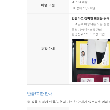
예스24 배송
배송 구분
배송비 : 2,500원
안전하고 정확한 포장을 위해 
고객님께 배송되는 모든 상품을
목적 : 안전한 포장 관리
촬영범위 : 박스 포장 작업
포장 안내
반품/교환 안내
※ 상품 설명에 반품/교환과 관련한 안내가 있는경우 아래 