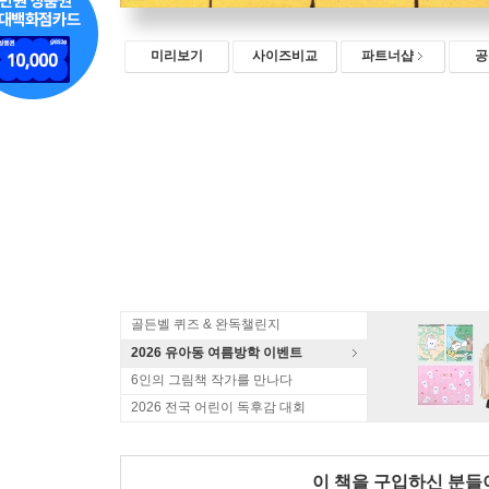
미리보기
사이즈비교
파트너샵
공
골든벨 퀴즈 & 완독챌린지
2026 유아동 여름방학 이벤트
6인의 그림책 작가를 만나다
2026 전국 어린이 독후감 대회
이 책을 구입하신 분