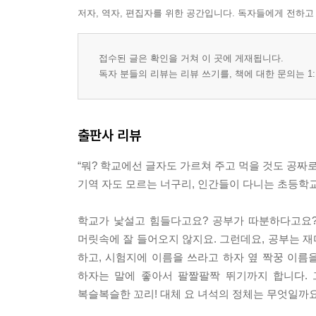
저자, 역자, 편집자를 위한 공간입니다. 독자들에게 전하고
접수된 글은 확인을 거쳐 이 곳에 게재됩니다.
독자 분들의 리뷰는 리뷰 쓰기를, 책에 대한 문의는 1:
출판사 리뷰
“뭐? 학교에선 글자도 가르쳐 주고 먹을 것도 공짜로
기역 자도 모르는 너구리, 인간들이 다니는 초등
학교가 낯설고 힘들다고요? 공부가 따분하다고요?
머릿속에 잘 들어오지 않지요. 그런데요, 공부는 
하고, 시험지에 이름을 쓰라고 하자 옆 짝꿍 이름
하자는 말에 좋아서 팔짤팔짝 뛰기까지 합니다. 
복슬복슬한 꼬리! 대체 요 녀석의 정체는 무엇일까