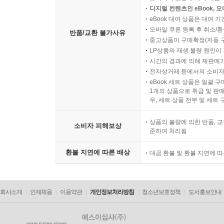
디지털 컨텐츠인 eBook, 
eBook 대여 상품은 대여 기
모바일 쿠폰 등록 후 취소/환
반품/교환 불가사유
중고상품이 구매확정(자동 
LP상품의 재생 불량 원인이 기
시간의 경과에 의해 재판매가
전자상거래 등에서의 소비자
eBook 세트 상품은 일괄 
1개의 상품으로 취급 및 판매
우, 세트 상품 전부 및 세트
상품의 불량에 의한 반품, 교
소비자 피해보상
준하여 처리됨
환불 지연에 따른 배상
대금 환불 및 환불 지연에 
회사소개
인재채용
이용약관
개인정보처리방침
청소년보호정책
도서홍보안내