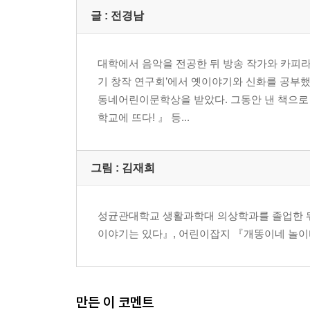
글 : 전경남
대학에서 음악을 전공한 뒤 방송 작가와 카피라
기 창작 연구회’에서 옛이야기와 신화를 공부했
동네어린이문학상을 받았다. 그동안 낸 책으로 
학교에 뜨다! 』 등...
그림 : 김재희
성균관대학교 생활과학대 의상학과를 졸업한 뒤
이야기는 있다』, 어린이잡지 『개똥이네 놀이
만든 이 코멘트