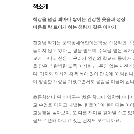
책소개
책장을 넘길 때마다 쌓이는 건강한 웃음과 성장
마음을 탁 트이게 하는 청량제 같은 이야기
전경남 작가는 문학동네어린이문학상 수상작인 『
놓치지 않고 있다는 평을 받으며 주목을 받은 작가입
교에 다니고 싶은 너구리가 인간의 학교로 들어가
을 담은 「완벽한 도둑 아저씨」, 주인 없는 자전
다. 기지와 재치가 흠뻑 녹아 있어 단숨에 쭉 읽힙
이 엉뚱한 개성을 가졌으면서도 공감을 이끌어 냅니
초등학생이 된 이너구는 처음 학교에 입학하거나 아
교 수업을 마치고 내뱉는 ‘힘들어’ 이 한마디는 아
교생활을 돌아보며, 또 다른 재미를 찾아낼 수도 있
람으로 변해 다니고 있는 건지도 모르니까요.