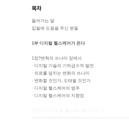
목차
들어가는 말
집필에 도움을 주신 분들
1부 디지털 헬스케어가 온다
1장?변혁의 쓰나미 앞에서
· 디지털 기술의 기하급수적 발전
· 의료를 덮치는 변화의 쓰나미
· 변화할 것인가, 도태될 것인가
· 디지털 헬스케어의 범주
· 디지털 헬스케어의 지향점
2장?누가 디지털 헬스케어를 이끄는가
· 디지털 헬스케어의 원년
· 허물어지는 산업 간 경계