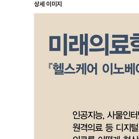
상세 이미지
· 혁신의 주인공, 스타트업
· 한국 디지털 헬스케어의 현실
3장?데이터, 데이터, 데이터!
· 인간 = 데이터
· 근거 중심 의료에서, 데이터 주도 의료로
· 집단으로서의 환자 vs. 개인으로서의 환자
· 데이터 주도 의료란: 스탠퍼드 병원의 사례
4장?4P 의료의 구현
· 맞춤의료
· 예방의료와 예측의료
· 정밀의료
2부 디지털 헬스케어는 어떻게 구현되는가
5장?디지털 헬스케어의 3단계