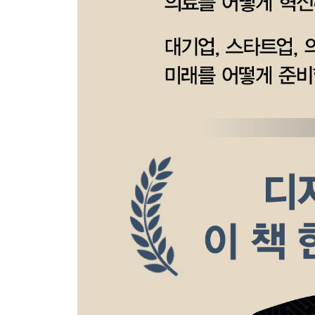
1단계: 데이터의 측정
6장?스마트폰: 의료 혁신의 핵심 기기
· 의료의 미래는 당신의 스마트폰 속에
· 슈퍼 컴퓨터 vs. 스마트폰
· 스마트폰의 센서들
· 카메라, 의사의 눈
· 청진기 대신, 마이크
· 가속도계와 자이로미터
· 스마트폰 의학연구 플랫폼, 애플 리서치키트
· 신약개발을 위한 앱
· 스마트폰 가젯
7장?웨어러블 디바이스: 입는 기기로 연결되는 인
· 웨어러블 홍수의 시대
· 왜 헬스케어 웨어러블인가?