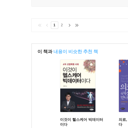
· 한국, 어디부터 시작할 것인가
· 식약처의 디지털 헬스케어 담당 인력은 몇 명?
· 누구의 결정이 필요한가
1
2
나가는 말: 한국 디지털 헬스케어의 미래를 위한 1
참고문헌
이 책과
내용이 비슷한 추천 책
이것이 헬스케어 빅데이터
의료,
이다
다