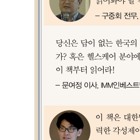
· 헬스케어 회사, 애플
· 헬스키트, 애플 헬스케어의 시작
· 헬스키트: 환자 유래의 의료 데이터 통합
· 애플 헬스 레코드: 진료기록의 통합
· 애플 헬스케어 생태계의 양대 플랫폼
· 헬스케어 데이터 전문 플랫폼, 발리딕
· 애플 헬스키트와 차이점
· 바이탈스냅
· 데이터 플랫폼의 현재
13장?모든 사람의, 모든 데이터를 모은다면
· 톱-다운 연구 vs. 바텀-업 연구
· 구글 베이스라인 프로젝트
· All-of-Us 프로젝트
· 100만 명 웰니스 프로젝트
3단계: 데이터의 분석