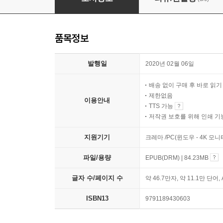
품목정보
발행일
2020년 02월 06일
배송 없이 구매 후 바로 읽
제한없음
이용안내
TTS 가능
저작권 보호를 위해 인쇄 기
지원기기
크레마 /PC(윈도우 - 4K 모
파일/용량
EPUB(DRM) | 84.23MB
글자 수/페이지 수
약 46.7만자, 약 11.1만 단어,
ISBN13
9791189430603