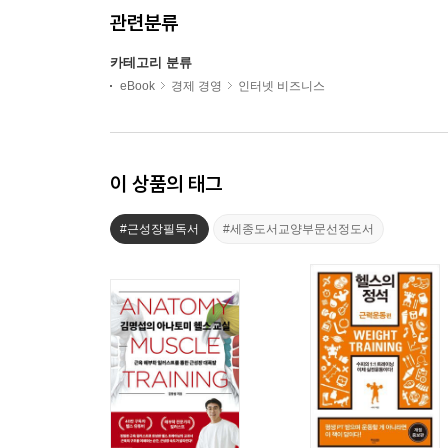
관련분류
카테고리 분류
eBook
경제 경영
인터넷 비즈니스
이 상품의 태그
#근성장필독서
#세종도서교양부문선정도서