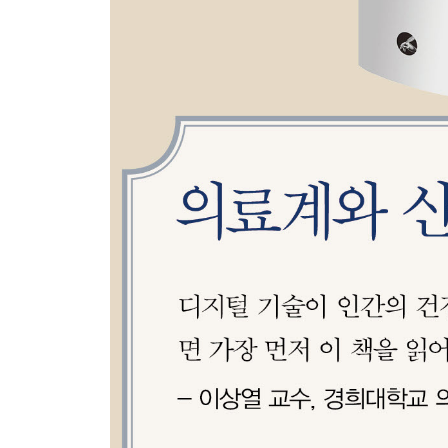
(4) 질병 위험도 예측 DTC 서비스 재개 (2017. 4)
(5) 유방암 유전자 DTC 서비스 최초 승인 (2018. 3)
(6) 질병 위험도 유전자 검사에 Pre-Cert 규제 적용 (20
· DTC 유전정보 검사는 정말 위험할까
· 국내 DTC 현황: 전면 금지와 예외적 허용
· 규제 샌드박스, 언발에 오줌 누기
· 커져만 가는 글로벌과 국내의 괴리
· 내 유전정보는 누구의 소유인가
· 태어나기 전부터 사망 이후까지
9장?디지털 표현형, 스마트폰은 당신이 우울한지 
· 디지털 표현형
· 스마트폰은 당신이 우울한지 알고 있다
· 마인드스트롱 헬스
· SNS의 디지털 표현형
· 트위터를 통한 정신질환 파악
· 인스타그램도 당신이 우울한지 알고 있다