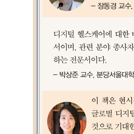
14장?빅데이터 의료를 위해
· 데이터 폭발의 시대
· 머니볼과 빅데이터 의료
· 대형마트에서 엿보는 미래 의료
· 타깃은 어떻게 고객의 임신을 예측했나
· 빅데이터로 천식을 예측하기
· 두 가지 분석법: 사람, 그리고 인공지능
15장?원격의료: 원격 환자 모니터링
· 원격의료와 원격진료를 구분하라
· 원격 환자 모니터링
· 당뇨병 환자의 원격 모니터링
· 원격 환자 모니터링의 숙제
· 인공지능의 필요성
16장?원격의료: 원격진료
· 한국의 원격진료