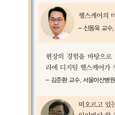
· 디지털 표현형, 의료 데이터의 확장
10장?환자 유래의 의료 데이터
· 환자 유래의 의료 데이터: 마지막 퍼즐 조각
· 나의 의료 데이터는 누구의 소유인가
· 환자 유래 데이터에 의한, 환자의 권한 강화
· 참여의료의 구현
2단계: 데이터의 통합
11장?헬스케어 데이터의 통합
· 한 사람의 건강 상태를 이해하려면
· 헬스케어 데이터 통합의 어려움
· 모든 헬스케어 데이터를 통합하는 플랫폼
· 천릿길도 한 걸음부터
12장?헬스케어 데이터 플랫폼: 애플과 발리딕