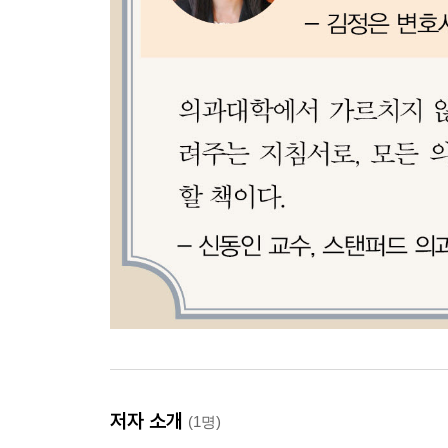
· 성장하는 미국의 원격진료 시장
· 미국 의료 시스템의 특수성
· 원격의료, 붕괴한 의료 시스템의 대안?
· 텔라닥: 미국 최초, 최대의 원격의료 회사
· 텔라닥의 고객과 수익 모델
· 텔라닥의 효용: 홈디포의 사례
· 텔라닥의 효용: 렌트어센터의 사례
· 원격진료의 여러 모델 (1): 스마트폰 데이터 판독
· 원격진료의 여러 모델 (2): 원격 2차 소견
· 원격 2차 소견의 가치
· 원격진료의 여러 모델 (3): 온디맨드 원격처방
· 원격진료 회사들은 얼마나 제대로 진료할까
· 피부과 원격진료의 한계와 부정확성 연구
· 원격의료 전문의를 양성한다면
· 한국의 원격의료, 어떻게 해결해야 하나
· 한국의 원격의료, 더 근본적인 문제
저자 소개
(1명)