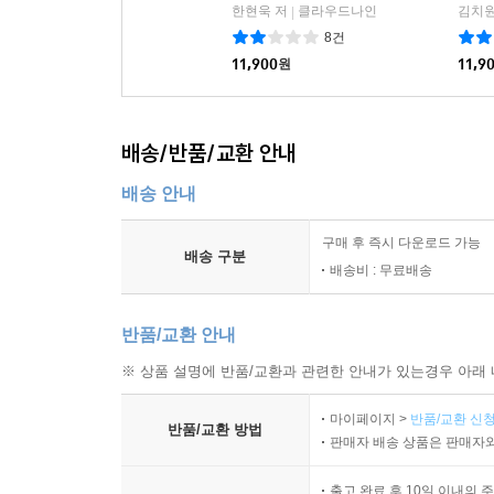
한현욱 저
클라우드나인
김치원
|
8건
11,900
원
11,9
배송/반품/교환 안내
배송 안내
구매 후 즉시 다운로드 가능
배송 구분
배송비 : 무료배송
반품/교환 안내
※ 상품 설명에 반품/교환과 관련한 안내가 있는경우 아래 
마이페이지 >
반품/교환 신청
반품/교환 방법
판매자 배송 상품은 판매자와
출고 완료 후 10일 이내의 