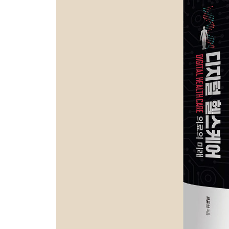
· 웨어러블로 측정할 수 있는 것
활동량 / 심박수 / 심전도 / 심박변이도 / 체온 / 수면 /
질
8장?개인유전정보 분석의 모든 것
· 개인유전정보 분석
· 디지털 기술과 유전정보
· 개인유전정보 분석의 시대
· 유전정보 분석의 종류
· 개인유전정보 분석의 개척자, 23andMe
· 23andMe의 분석 항목
· 패쓰웨이 지노믹스의 분석 항목
· 개인유전정보 분석의 한계
· 유전정보의 폭발적 증가
· 23andMe의 연대기로 보는 DTC의 역사
(1) 창업 이후 돌풍을 일으키다 (2006~2013)
(2) FDA의 규제 철퇴를 맞다 (2013)
(3) 재기를 노리다: 보인자 DTC 검사 허가 (2014~20