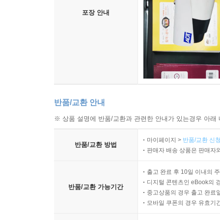
접합하면서 전무후무한 새로운 장르로 발돋움하는
포장 안내
숭고성과 산문서사시의 우여곡절 많은 재미, 또한
흡수해 새로운 형태의 리얼리즘 이야기 형식을 창
민용태
반품/교환 안내
※ 상품 설명에 반품/교환과 관련한 안내가 있는경우 아래 
마이페이지 >
반품/교환 신청
반품/교환 방법
판매자 배송 상품은 판매자와
출고 완료 후 10일 이내의 
디지털 콘텐츠인 eBook의 
반품/교환 가능기간
중고상품의 경우 출고 완료일
모바일 쿠폰의 경우 유효기간(