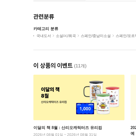
관련분류
카테고리 분류
국내도서
소설/시/희곡
스페인/중남미소설
스페인/포르
이 상품의 이벤트
(11개)
이달의 책 8월 : 산리오캐릭터즈 유리컵
2
예
2026년 08월 01일 ~ 2026년 08월 31일