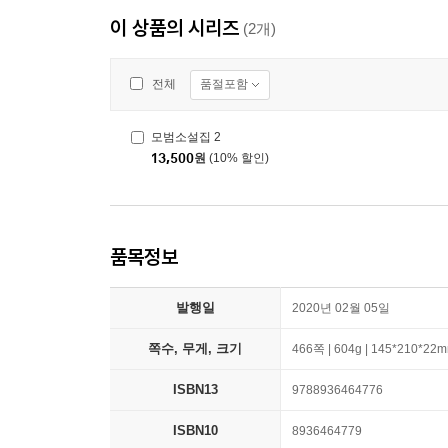
이 상품의 시리즈
(2개)
품절포함
전체
모범소설집 2
13,500
원
(10% 할인)
품목정보
발행일
2020년 02월 05일
쪽수, 무게, 크기
466쪽 | 604g | 145*210*22
ISBN13
9788936464776
ISBN10
8936464779