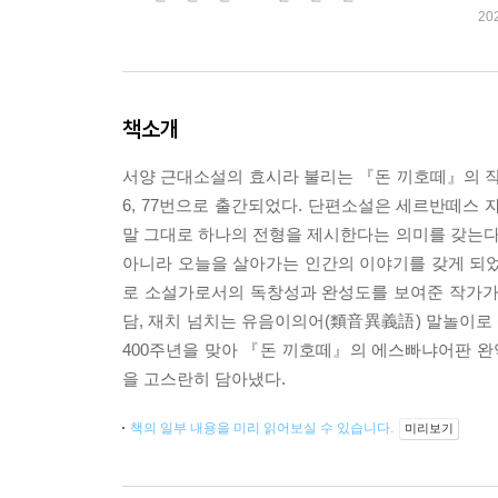
20
책소개
서양 근대소설의 효시라 불리는 『돈 끼호떼』의 작
6, 77번으로 출간되었다. 단편소설은 세르반떼스 
말 그대로 하나의 전형을 제시한다는 의미를 갖는
아니라 오늘을 살아가는 인간의 이야기를 갖게 되었
로 소설가로서의 독창성과 완성도를 보여준 작가가
담, 재치 넘치는 유음이의어(類音異義語) 말놀이로
400주년을 맞아 『돈 끼호떼』의 에스빠냐어판 
을 고스란히 담아냈다.
책의 일부 내용을 미리 읽어보실 수 있습니다.
미리보기