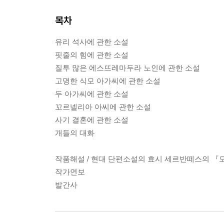
목차
유리 석사에 관한 소설
핏줄의 힘에 관한 소설
질투 많은 에스뜨레마두라 노인에 관한 소설
고명한 식모 아가씨에 관한 소설
두 아가씨에 관한 소설
꼬르넬리아 아씨에 관한 소설
사기 결혼에 관한 소설
개들의 대화
작품해설 / 현대 단편소설의 효시 세르반떼스의 
작가연보
발간사