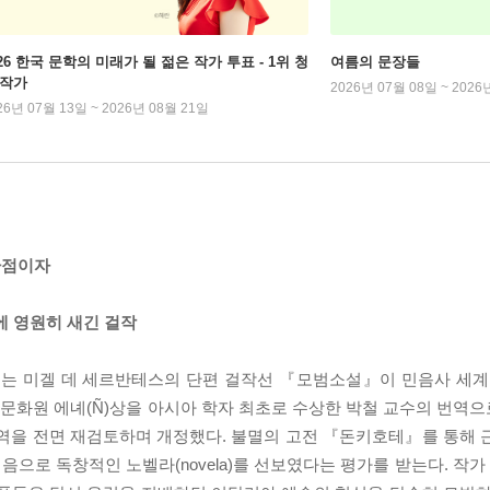
026 한국 문학의 미래가 될 젊은 작가 투표 - 1위 청
여름의 문장들
 작가
2026년 07월 08일 ~ 2026
26년 07월 13일 ~ 2026년 08월 21일
환점이자
 영원히 새긴 걸작
꼽히는 미겔 데 세르반테스의 단편 걸작선 『모범소설』이 민음사 
테스문화원 에녜(Ñ)상을 아시아 학자 최초로 수상한 박철 교수의 번역
번역을 전면 재검토하며 개정했다. 불멸의 고전 『돈키호테』를 통해 
으로 독창적인 노벨라(novela)를 선보였다는 평가를 받는다. 작