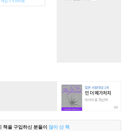
매입가 4,000원
AD
이 책을 구입하신 분들이
많이 산 책