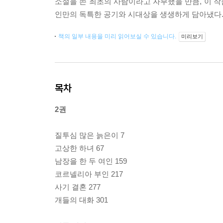
소설을 쓴 최초의 사람이라고 자부했을 만큼, 이 
인만의 독특한 공기와 시대상을 생생하게 담아냈다
책의 일부 내용을 미리 읽어보실 수 있습니다.
미리보기
목차
2권
질투심 많은 늙은이 7
고상한 하녀 67
남장을 한 두 여인 159
코르넬리아 부인 217
사기 결혼 277
개들의 대화 301