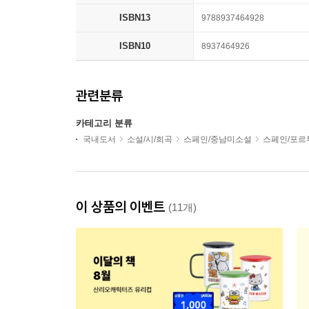
ISBN13
9788937464928
ISBN10
8937464926
관련분류
카테고리 분류
국내도서
소설/시/희곡
스페인/중남미소설
스페인/포르
이 상품의 이벤트
(11개)