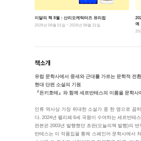
이달의 책 8월 : 산리오캐릭터즈 유리컵
2
예
2026년 08월 01일 ~ 2026년 08월 31일
20
책소개
유럽 문학사에서 중세와 근대를 가르는 문학적 전
현대 단편 소설의 기원
『돈키호테』와 함께 세르반테스의 이름을 문학사에
인류 역사상 가장 위대한 소설가 중 한 명으로 
다. 2024년 펠리페 6세 국왕이 수여하는 세르반
판본은 2003년 발행했던 초판(오늘의책 발행)의 
반테스는 이 작품집을 통해 스페인어 문학사에서 처음