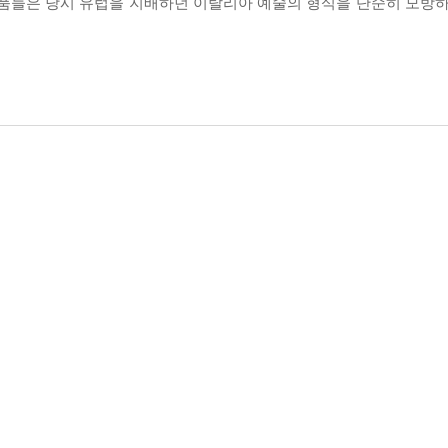
작품들은 당시 유럽을 지배하던 이탈리아 예술의 형식을 단순히 모방하
.