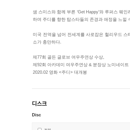
샘 스미스와 함께 부른 ‘Get Happy’와 루퍼스 웨인라이트가
하며 주디를 향한 탑스타들의 존경과 애정을 느낄 수
미국 전역을 넘어 전세계를 사로잡은 헐리우드 스타
소가 충만하다.
제77회 골든 글로브 여우주연상 수상,
제92회 아카데미 여우주연상 & 분장상 노미네이트
2020.02 영화 <주디> 대개봉
디스크
Disc