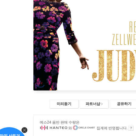
미리듣기
파트너샵
공유하기
예스24 음반 판매 수량은
와
집계에 반영됩니다.