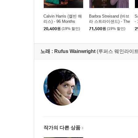
Calvin Harris (캘빈 해
Barbra Streisand (바브
S
리스) - 96 Months
라 스트라이샌드) - The
-
Secret Of Life: Partner
ur
20,400
원
(19% 할인)
71,500
원
(19% 할인)
2
s, Volume 2 [컬러 LP]
노래 :
Rufus Wainwright
(루퍼스 웨인라이트
작가의 다른 상품