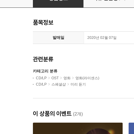
품목정보
발매일
2020년 02월 07일
관련분류
카테고리 분류
CD/LP
OST
영화
영화(라이센스)
CD/LP
스페셜샵
미리 듣기
이 상품의 이벤트
(2개)