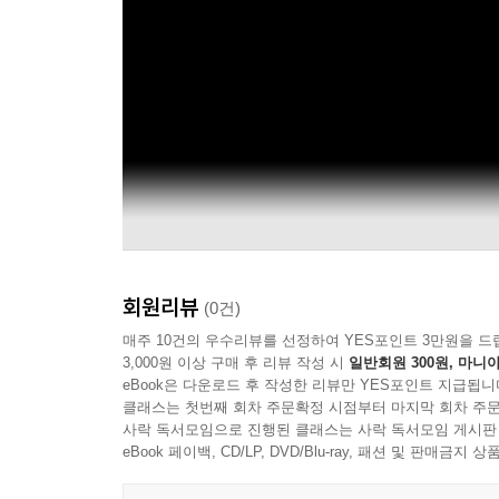
회원리뷰
(0건)
매주 10건의 우수리뷰를 선정하여 YES포인트 3만원을 드
3,000원 이상 구매 후 리뷰 작성 시
일반회원 300원, 마니아
eBook은 다운로드 후 작성한 리뷰만 YES포인트 지급됩니
클래스는 첫번째 회차 주문확정 시점부터 마지막 회차 주문
사락 독서모임으로 진행된 클래스는 사락 독서모임 게시판
eBook 페이백, CD/LP, DVD/Blu-ray, 패션 및 판매금
Movieclips Trailers