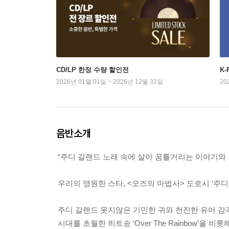
CD/LP 한정 수량 할인전
K
2026년 01월 01일 ~ 2026년 12월 31일
20
음반소개
“주디 갈랜드 노래 속에 살아 꿈틀거리는 이야기와
우리의 영원한 스타, <오즈의 마법사> 도로시 ‘주디
주디 갈랜드 못지않은 기민한 귀와 천진한 유머 감
시대를 초월한 히트송 ‘Over The Rainbow’을 비롯해 ‘For