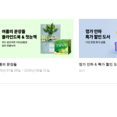
름의 문장들
정가 인하 & 특가 할인 
26년 07월 08일 ~ 2026년 08월 31일
상시