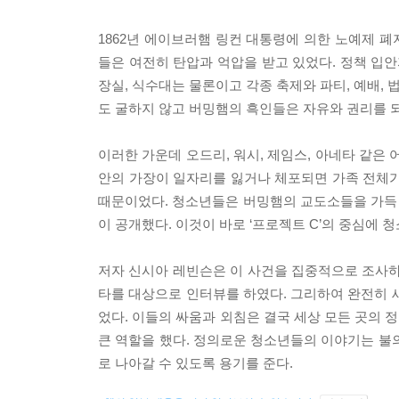
1862년 에이브러햄 링컨 대통령에 의한 노예제 폐
들은 여전히 탄압과 억압을 받고 있었다. 정책 입안
장실, 식수대는 물론이고 각종 축제와 파티, 예배,
도 굴하지 않고 버밍햄의 흑인들은 자유와 권리를 
이러한 가운데 오드리, 워시, 제임스, 아네타 같은 
안의 가장이 일자리를 잃거나 체포되면 가족 전체가
때문이었다. 청소년들은 버밍햄의 교도소들을 가득 
이 공개했다. 이것이 바로 ‘프로젝트 C’의 중심에 
저자 신시아 레빈슨은 이 사건을 집중적으로 조사하였으
타를 대상으로 인터뷰를 하였다. 그리하여 완전히 
었다. 이들의 싸움과 외침은 결국 세상 모든 곳의 
큰 역할을 했다. 정의로운 청소년들의 이야기는 불
로 나아갈 수 있도록 용기를 준다.