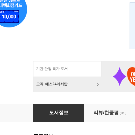
기간 한정 특가 도서
오직, 예스24에서만
오늘, 우리는 감옥으로 간다
도서정보
리뷰/한줄평
(0/0)