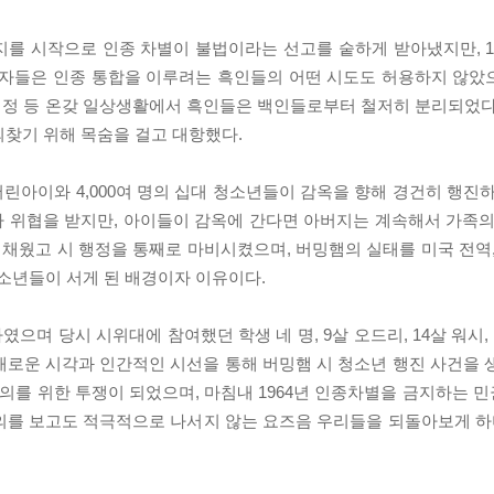
지를 시작으로 인종 차별이 불법이라는 선고를 숱하게 받아냈지만, 1
자들은 인종 통합을 이루려는 흑인들의 어떤 시도도 허용하지 않았으며
 법정 등 온갖 일상생활에서 흑인들은 백인들로부터 철저히 분리되었다
되찾기 위해 목숨을 걸고 대항했다.
어린아이와 4,000여 명의 십대 청소년들이 감옥을 향해 경건히 행진
 위협을 받지만, 아이들이 감옥에 간다면 아버지는 계속해서 가족의
채웠고 시 행정을 통째로 마비시켰으며, 버밍햄의 실태를 미국 전역,
청소년들이 서게 된 배경이자 이유이다.
며 당시 시위대에 참여했던 학생 네 명, 9살 오드리, 14살 워시, 1
새로운 시각과 인간적인 시선을 통해 버밍햄 시 청소년 행진 사건을 
정의를 위한 투쟁이 되었으며, 마침내 1964년 인종차별을 금지하는 
의를 보고도 적극적으로 나서지 않는 요즈음 우리들을 되돌아보게 하며