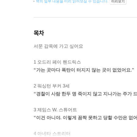
책의 일부 내용을 미리 읽어보실 수 있습니다.
미리보기
목차
서문 감옥에 가고 싶어요
1 오드리 페이 헨드릭스
“가는 곳마다 폭탄이 터지지 않는 곳이 없었어요.”
2 워싱턴 부커 3세
“경찰이 사람 한두 명 죽이지 않고 지나가는 주가 
3 제임스 W. 스튜어트
“이건 아니야. 이렇게 꼼짝 못하고 당할 수만은 없어
4 아네타 스트리터