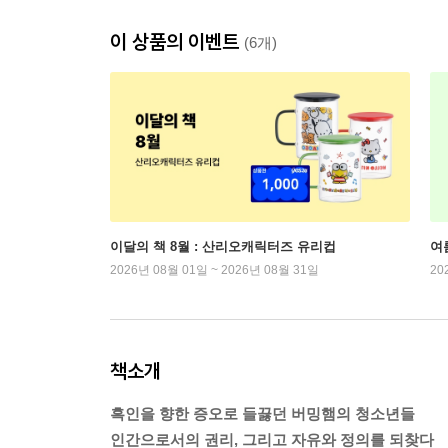
이 상품의 이벤트
(6개)
이달의 책 8월 : 산리오캐릭터즈 유리컵
여
2026년 08월 01일 ~ 2026년 08월 31일
20
책소개
흑인을 향한 증오로 들끓던 버밍햄의 청소년들
인간으로서의 권리, 그리고 자유와 정의를 되찾다