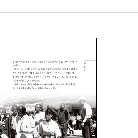
”
 못했습니다.”
”