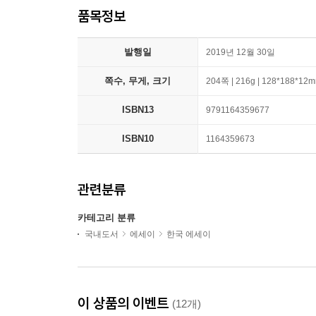
품목정보
발행일
2019년 12월 30일
쪽수, 무게, 크기
204쪽 | 216g | 128*188*12
ISBN13
9791164359677
ISBN10
1164359673
관련분류
카테고리 분류
국내도서
에세이
한국 에세이
이 상품의 이벤트
(12개)