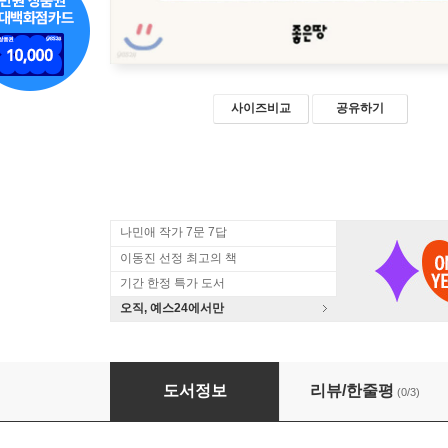
사이즈비교
공유하기
나민애 작가 7문 7답
이동진 선정 최고의 책
기간 한정 특가 도서
오직, 예스24에서만
봄날은 간다
도서정보
리뷰/한줄평
(0/3)