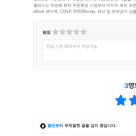
클래스는 첫번째 회차 주문확정 시점부터 마지막 회차 주문
eBook 페이백, CD/LP, DVD/Blu-ray, 패션 및 판매금
평점
한글 기준 50자까지 작성가능
3
명
클린봇
이 부적절한 글을 감지 중입니다.