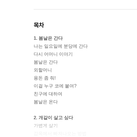
목차
1. 봄날은 간다
나는 일요일에 분당에 간다
다시 어머니 이야기
봄날은 간다
외할머니
용돈 좀 줘!
이걸 누구 코에 붙여?
친구에 대하여
봄날은 온다
2. 개같이 살고 싶다
가볍게 살기
감옥에서 빠져나오는 방법