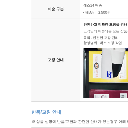
예스24 배송
배송 구분
배송비 : 2,500원
안전하고 정확한 포장을 위해 
고객님께 배송되는 모든 상품을
목적 : 안전한 포장 관리
촬영범위 : 박스 포장 작업
포장 안내
반품/교환 안내
※ 상품 설명에 반품/교환과 관련한 안내가 있는경우 아래 