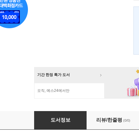
기간 한정 특가 도서
오직, 예스24에서만
우리 정치학 어떻게 하나
도서정보
리뷰/한줄평
(0/0)