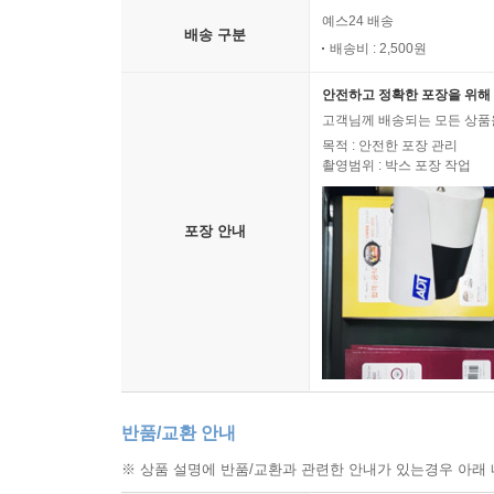
예스24 배송
배송 구분
배송비 : 2,500원
안전하고 정확한 포장을 위해 
고객님께 배송되는 모든 상품을
목적 : 안전한 포장 관리
촬영범위 : 박스 포장 작업
포장 안내
반품/교환 안내
※ 상품 설명에 반품/교환과 관련한 안내가 있는경우 아래 