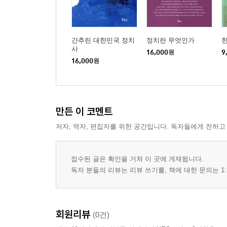
간추린 대한민국 정치
정치란 무엇인가
한
사
16,000
원
9
16,000
원
만든 이 코멘트
저자, 역자, 편집자를 위한 공간입니다. 독자들에게 전하고
접수된 글은 확인을 거쳐 이 곳에 게재됩니다.
독자 분들의 리뷰는 리뷰 쓰기를, 책에 대한 문의는 1:
회원리뷰
(0건)