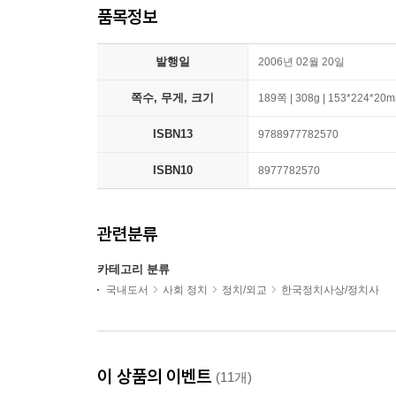
품목정보
발행일
2006년 02월 20일
쪽수, 무게, 크기
189쪽 | 308g | 153*224*20
ISBN13
9788977782570
ISBN10
8977782570
관련분류
카테고리 분류
국내도서
사회 정치
정치/외교
한국정치사상/정치사
이 상품의 이벤트
(11개)