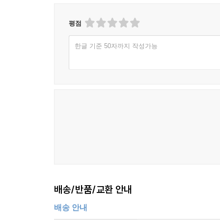
평점
한글 기준 50자까지 작성가능
배송/반품/교환 안내
배송 안내