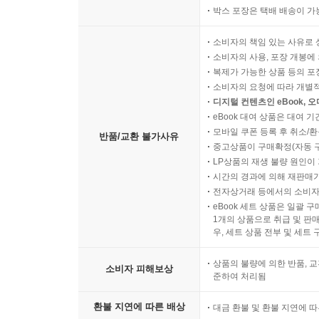
박스 포장은 택배 배송이 가
소비자의 책임 있는 사유로 
소비자의 사용, 포장 개봉에 
복제가 가능한 상품 등의 포장을 
소비자의 요청에 따라 개별
디지털 컨텐츠인 eBook, 
eBook 대여 상품은 대여 기
모바일 쿠폰 등록 후 취소/환
반품/교환 불가사유
중고상품이 구매확정(자동 
LP상품의 재생 불량 원인이 기
시간의 경과에 의해 재판매가
전자상거래 등에서의 소비자
eBook 세트 상품은 일괄 
1개의 상품으로 취급 및 판매
우, 세트 상품 전부 및 세트
상품의 불량에 의한 반품, 교
소비자 피해보상
준하여 처리됨
환불 지연에 따른 배상
대금 환불 및 환불 지연에 