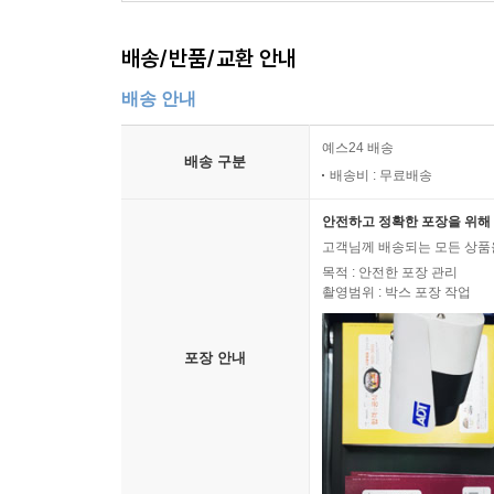
배송/반품/교환 안내
배송 안내
예스24 배송
배송 구분
배송비 : 무료배송
안전하고 정확한 포장을 위해 
고객님께 배송되는 모든 상품을
목적 : 안전한 포장 관리
촬영범위 : 박스 포장 작업
포장 안내