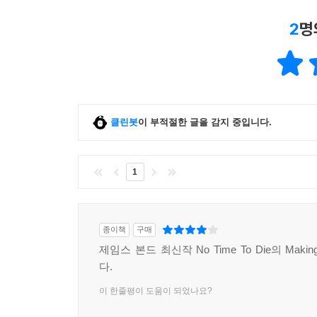
2
명
클린봇
이 부적절한 글을 감지 중입니다.
1
종이책
구매
제임스 본드 최신작 No Time To Die의 Making
다.
이 한줄평이 도움이 되었나요?