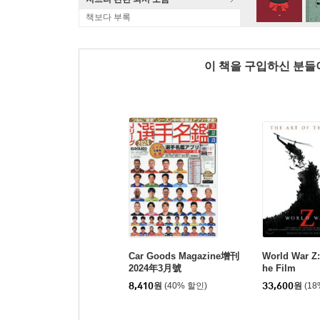
책보다 부록
이 책을 구입하신 분
Car Goods Magazine增刊
World War Z: 
2024年3月號
he Film
8,410
원
(40% 할인)
33,600
원
(1