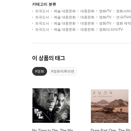
카테고리 분류
외국도서
예술 대중문화
대중문화
영화/TV
영화사/비
외국도서
예술 대중문화
대중문화
영화/TV
연극/TV
외국도서
예술 대중문화
대중문화
영화/TV
영화 제작
외국도서
예술 대중문화
대중문화
영화/드라마/TV
이 상품의 태그
#영화
#영화덕후라면
No Time to Die: The Ma
Dune Part One: The Ph