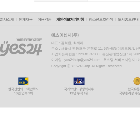
회사소개
인재채용
이용약관
개인정보처리방침
청소년보호정책
도서홍보안내
대표 : 김석환, 최세라
주소 : 서울시 영등포구 은행로 11, 5층~6층(여의도동,일신
사업자등록번호 : 229-81-37000 통신판매업신고 : 제 200
이메일 : yes24help@yes24.com 호스팅 서비스사업자 :
Copyright ⓒ YES24 Corp. All Rights Reserved.