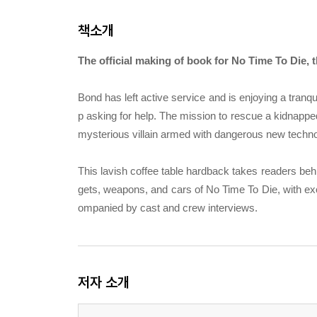
책소개
The official making of book for No Time To Die, 
Bond has left active service and is enjoying a tranqui
p asking for help. The mission to rescue a kidnapped
mysterious villain armed with dangerous new techno
This lavish coffee table hardback takes readers behi
gets, weapons, and cars of No Time To Die, with e
ompanied by cast and crew interviews.
저자 소개