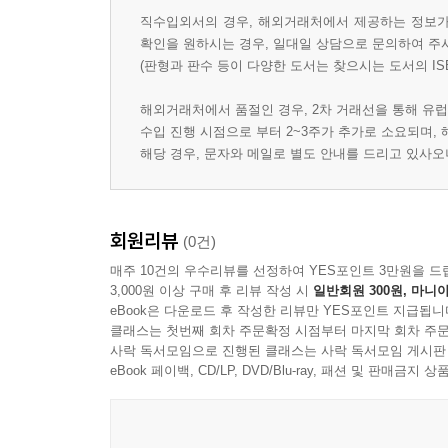
직수입외서의 경우, 해외거래처에서 제공하는 정보가 
확인을 원하시는 경우, 일대일 상담으로 문의하여 주
(판형과 판수 등이 다양한 도서는 찾으시는 도서의 IS
해외거래처에서 품절인 경우, 2차 거래선을 통해 유럽
수입 진행 시점으로 부터 2~3주가 추가로 소요되며,
해당 경우, 문자와 메일로 별도 안내를 드리고 있사
회원리뷰
(0건)
매주 10건의 우수리뷰를 선정하여 YES포인트 3만원을 드
3,000원 이상 구매 후 리뷰 작성 시
일반회원 300원, 마니아
eBook은 다운로드 후 작성한 리뷰만 YES포인트 지급됩니
클래스는 첫번째 회차 주문확정 시점부터 마지막 회차 주문
사락 독서모임으로 진행된 클래스는 사락 독서모임 게시판
eBook 페이백, CD/LP, DVD/Blu-ray, 패션 및 판매금