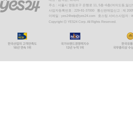
주소 : 서울시 영등포구 은행로 11, 5층~6층(여의도동,일신
사업자등록번호 : 229-81-37000 통신판매업신고 : 제 200
이메일 : yes24help@yes24.com 호스팅 서비스사업자 :
Copyright ⓒ YES24 Corp. All Rights Reserved.