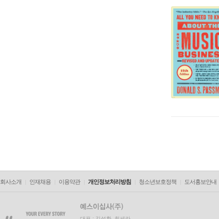
회사소개
인재채용
이용약관
개인정보처리방침
청소년보호정책
도서홍보안내
대표 : 김석환, 최세라