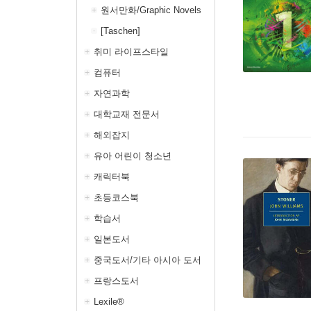
원서만화/Graphic Novels
[Taschen]
취미 라이프스타일
컴퓨터
자연과학
대학교재 전문서
해외잡지
유아 어린이 청소년
캐릭터북
초등코스북
학습서
일본도서
중국도서/기타 아시아 도서
프랑스도서
Lexile®