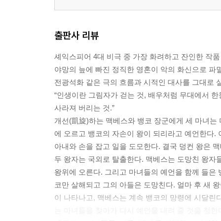
출판사 리뷰
셰익스피어 4대 비극 중 가장 화려하고 잔인한 작품
야망의 늪에 빠진 정직한 영혼이 악의 화신으로 파
전광석화 같은 극의 흐름과 시적인 대사를 그대로 
“인생이란 그림자가 걷는 것, 배우처럼 무대에서 
사라져 버리는 것.”
개선(凱旋)하는 맥베스와 뱅코 장군에게 세 마녀는
에 오르고 뱅코의 자손이 왕이 되리라고 예언한다. 
아내와 손을 잡고 일을 도모한다. 결국 덩컨 왕은 
두 왕자는 국외로 탈출한다. 맥베스는 도망친 왕자
왕위에 오른다. 그리고 마녀들의 예언을 함께 들은 
코만 살해되고 그의 아들은 도망친다. 얼마 후 새 
이 나타나고, 맥베스는 계속 뱅코의 망령에 시달린
는 마녀들을 찾아가 다시 예언을 내려 줄 것을 청한