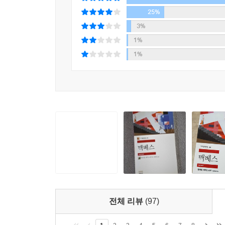
25%
3%
1%
1%
전체 리뷰
(97)