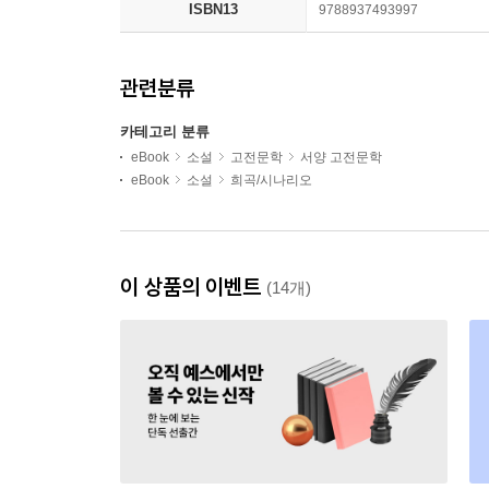
ISBN13
9788937493997
관련분류
카테고리 분류
eBook
소설
고전문학
서양 고전문학
eBook
소설
희곡/시나리오
이 상품의 이벤트
(14개)