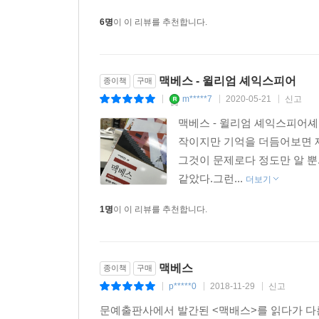
6명
이 이 리뷰를 추천합니다.
맥베스 - 윌리엄 셰익스피어
종이책
구매
m*****7
2020-05-21
신고
|
|
|
맥베스 - 윌리엄 셰익스피어
작이지만 기억을 더듬어보면 제
그것이 문제로다 정도만 알 뿐
같았다.그런...
더보기
1명
이 이 리뷰를 추천합니다.
맥베스
종이책
구매
p*****0
2018-11-29
신고
|
|
|
문예출판사에서 발간된 <맥배스>를 읽다가 다른