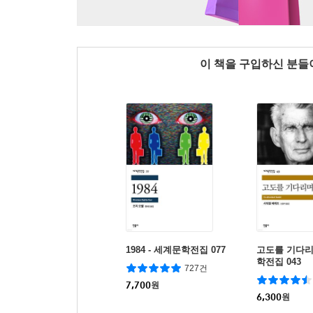
이 책을 구입하신 분
1984 - 세계문학전집 077
고도를 기다리
학전집 043
727건
7,700
원
6,300
원