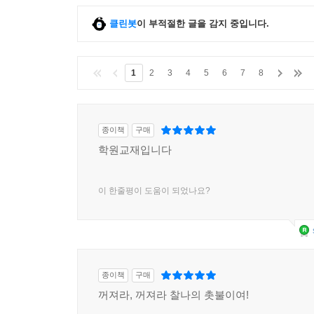
클린봇
이 부적절한 글을 감지 중입니다.
1
2
3
4
5
6
7
8
종이책
구매
학원교재입니다
이 한줄평이 도움이 되었나요?
종이책
구매
꺼져라, 꺼져라 찰나의 촛불이여!