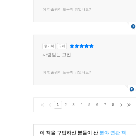
이 한줄평이 도움이 되었나요?
종이책
구매
사랑받는 고전
이 한줄평이 도움이 되었나요?
1
2
3
4
5
6
7
8
이 책을 구입하신 분들이 산
분야 연관 책