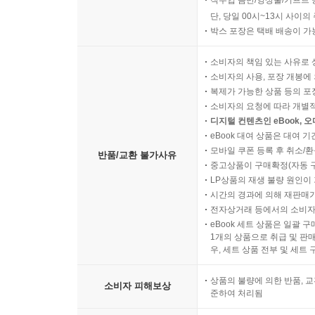
단, 당일 00시~13시 사이
박스 포장은 택배 배송이 가
소비자의 책임 있는 사유로 
소비자의 사용, 포장 개봉에 
복제가 가능한 상품 등의 포장을 
소비자의 요청에 따라 개별
디지털 컨텐츠인 eBook, 
eBook 대여 상품은 대여 기
모바일 쿠폰 등록 후 취소/환
반품/교환 불가사유
중고상품이 구매확정(자동 
LP상품의 재생 불량 원인이 기
시간의 경과에 의해 재판매가
전자상거래 등에서의 소비자
eBook 세트 상품은 일괄 
1개의 상품으로 취급 및 판매
우, 세트 상품 전부 및 세트
상품의 불량에 의한 반품, 교
소비자 피해보상
준하여 처리됨