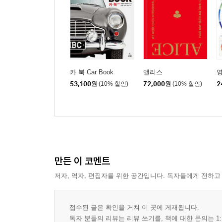
카 북 Car Book
앨리스
영
53,100
원
(10% 할인)
72,000
원
(10% 할인)
2
만든 이 코멘트
저자, 역자, 편집자를 위한 공간입니다. 독자들에게 전하고
접수된 글은 확인을 거쳐 이 곳에 게재됩니다.
독자 분들의 리뷰는 리뷰 쓰기를, 책에 대한 문의는 1: