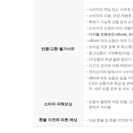
소비자의 책임 있는 사유로 
소비자의 사용, 포장 개봉에 
복제가 가능한 상품 등의 포장을 
소비자의 요청에 따라 개별
디지털 컨텐츠인 eBook, 
eBook 대여 상품은 대여 기
모바일 쿠폰 등록 후 취소/환
반품/교환 불가사유
중고상품이 구매확정(자동 
LP상품의 재생 불량 원인이 기
시간의 경과에 의해 재판매가
전자상거래 등에서의 소비자
eBook 세트 상품은 일괄 
1개의 상품으로 취급 및 판매
우, 세트 상품 전부 및 세트
상품의 불량에 의한 반품, 교
소비자 피해보상
준하여 처리됨
환불 지연에 따른 배상
대금 환불 및 환불 지연에 