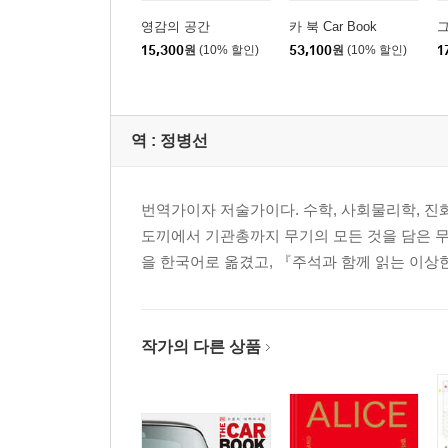
영감의 공간
카 북 Car Book
15,300
원
(10% 할인)
53,100
원
(10% 할인)
1
역 :
정병선
번역가이자 저술가이다. 수학, 사회물리학, 진화
도끼에서 기관총까지 무기의 모든 것을 담은 무
을 한국어로 옮겼고, 『주석과 함께 읽는 이상
작가의 다른 상품