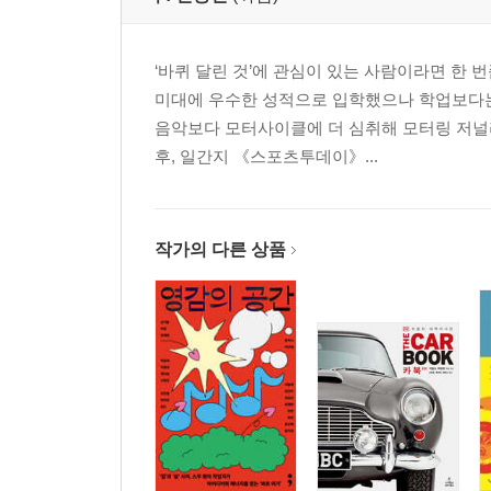
‘바퀴 달린 것’에 관심이 있는 사람이라면 한 
미대에 우수한 성적으로 입학했으나 학업보다는
음악보다 모터사이클에 더 심취해 모터링 저널
후, 일간지 《스포츠투데이》...
작가의 다른 상품