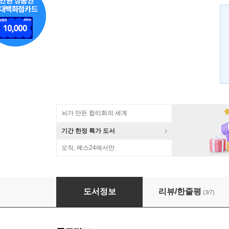
뇌가 만든 합리화의 세계
기간 한정 특가 도서
오직, 예스24에서만
카 북 Car Book
도서정보
리뷰/한줄평
(3/7)