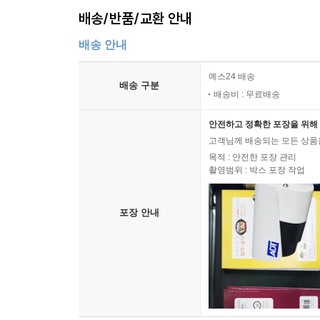
배송/반품/교환 안내
배송 안내
예스24 배송
배송 구분
배송비 : 무료배송
안전하고 정확한 포장을 위해 
고객님께 배송되는 모든 상품을
목적 : 안전한 포장 관리
촬영범위 : 박스 포장 작업
포장 안내