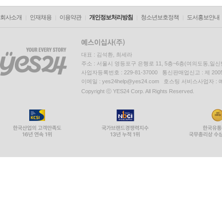
회사소개
인재채용
이용약관
개인정보처리방침
청소년보호정책
도서홍보안내
대표 : 김석환, 최세라
주소 : 서울시 영등포구 은행로 11, 5층~6층(여의도동,일신
사업자등록번호 : 229-81-37000 통신판매업신고 : 제 200
이메일 : yes24help@yes24.com 호스팅 서비스사업자 :
Copyright ⓒ YES24 Corp. All Rights Reserved.