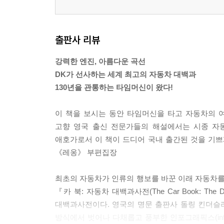
출판사 리뷰
강력한 엔진, 아름다운 곡선
DK가 선사하는 세계 최고의 자동차 대백과
130년을 관통하는 타임머신이 왔다!
이 책을 보시는 동안 타임머신을 타고 자동차의 
고향 영국 출신 전문가들의 해설에서는 시종 자
애호가로서 이 책이 드디어 국내 출간된 것을 기쁘게
《레옹》 부편집장
최초의 자동차가 인류의 행보를 바꾼 이래 자동차를
『카 북: 자동차 대백과사전(The Car Book: The 
대백과사전이다. 영국의 명문 출판사 돌링 킨더슬리(Do
방식에서 벗어나 다채롭고 풍부한 인포그래픽스(inf