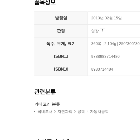
품목정보
발행일
2013년 02월 15일
판형
양장
쪽수, 무게, 크기
360쪽 | 2,104g | 250*300*
ISBN13
9788983714480
ISBN10
8983714484
관련분류
카테고리 분류
국내도서
자연과학
공학
자동차공학