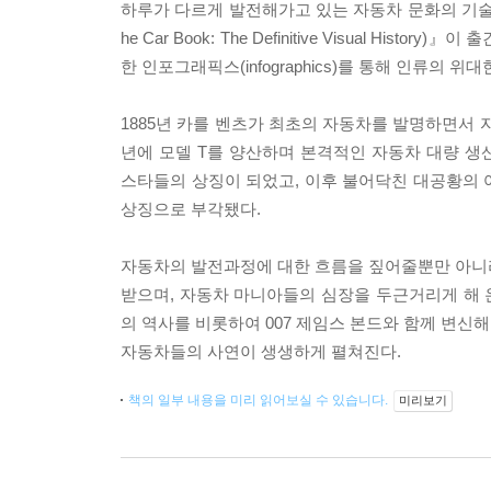
하루가 다르게 발전해가고 있는 자동차 문화의 기술을
he Car Book: The Definitive Visual
한 인포그래픽스(infographics)를 통해 인류의
1885년 카를 벤츠가 최초의 자동차를 발명하면서 
년에 모델 T를 양산하며 본격적인 자동차 대량 생
스타들의 상징이 되었고, 이후 불어닥친 대공황의 
상징으로 부각됐다.
자동차의 발전과정에 대한 흐름을 짚어줄뿐만 아니라 
받으며, 자동차 마니아들의 심장을 두근거리게 해 
의 역사를 비롯하여 007 제임스 본드와 함께 변신
자동차들의 사연이 생생하게 펼쳐진다.
책의 일부 내용을 미리 읽어보실 수 있습니다.
미리보기