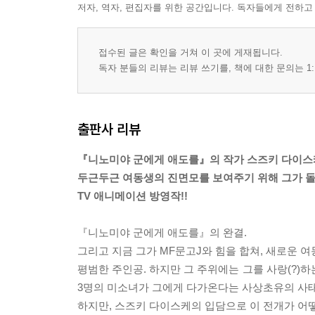
저자, 역자, 편집자를 위한 공간입니다. 독자들에게 전하고
접수된 글은 확인을 거쳐 이 곳에 게재됩니다.
독자 분들의 리뷰는 리뷰 쓰기를, 책에 대한 문의는 1:
출판사 리뷰
『니노미야 군에게 애도를』의 작가 스즈키 다이스
두근두근 여동생의 진면모를 보여주기 위해 그가 돌
TV 애니메이션 방영작!!
『니노미야 군에게 애도를』의 완결.
그리고 지금 그가 MF문고J와 힘을 합쳐, 새로운 
평범한 주인공. 하지만 그 주위에는 그를 사랑(?)하
3명의 미소녀가 그에게 다가온다는 사상초유의 사태
하지만, 스즈키 다이스케의 입담으로 이 전개가 어떻게