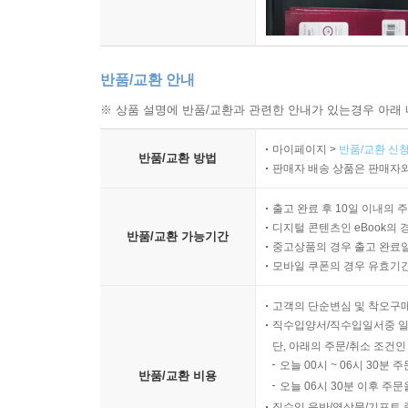
반품/교환 안내
※ 상품 설명에 반품/교환과 관련한 안내가 있는경우 아래 
마이페이지 >
반품/교환 신청
반품/교환 방법
판매자 배송 상품은 판매자와
출고 완료 후 10일 이내의 
디지털 콘텐츠인 eBook의 
반품/교환 가능기간
중고상품의 경우 출고 완료일
모바일 쿠폰의 경우 유효기간(
고객의 단순변심 및 착오구
직수입양서/직수입일서중 일
단, 아래의 주문/취소 조건인
오늘 00시 ~ 06시 30분 
반품/교환 비용
오늘 06시 30분 이후 주문
직수입 음반/영상물/기프트 