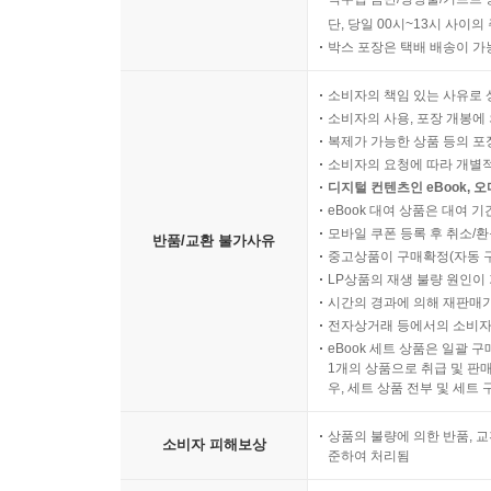
단, 당일 00시~13시 사이
박스 포장은 택배 배송이 가
소비자의 책임 있는 사유로 
소비자의 사용, 포장 개봉에 
복제가 가능한 상품 등의 포장을 
소비자의 요청에 따라 개별
디지털 컨텐츠인 eBook, 
eBook 대여 상품은 대여 기
모바일 쿠폰 등록 후 취소/환
반품/교환 불가사유
중고상품이 구매확정(자동 
LP상품의 재생 불량 원인이 기
시간의 경과에 의해 재판매가
전자상거래 등에서의 소비자
eBook 세트 상품은 일괄 
1개의 상품으로 취급 및 판매
우, 세트 상품 전부 및 세트
상품의 불량에 의한 반품, 교
소비자 피해보상
준하여 처리됨