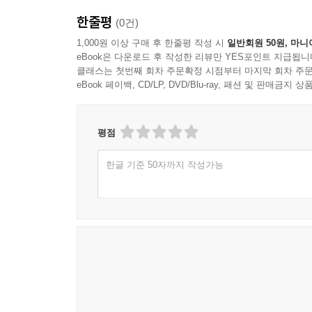
한줄평
(0건)
1,000원 이상 구매 후 한줄평 작성 시
일반회원 50원, 마니
eBook은 다운로드 후 작성한 리뷰만 YES포인트 지급됩니
클래스는 첫번째 회차 주문확정 시점부터 마지막 회차 주문
eBook 페이백, CD/LP, DVD/Blu-ray, 패션 및 판매금
평점
한글 기준 50자까지 작성가능