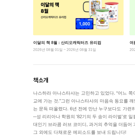
이달의 책 8월 : 산리오캐릭터즈 유리컵
여
2026년 08월 01일 ~ 2026년 08월 31일
20
책소개
나스하라 아나스타샤는 고민하고 있었다. “어느 쪽이
교에 가는 것.”그런 아나스타샤의 마음속 동요를 깨
는 문득 떠올렸다. 6년 전에 만난 누구보다도 가련
─성 리리아나 학원의 ‘82기의 두 송이 라이벌’로 
대인기 브라콤 러브 코미디, 과거의 추억을 더듬어 
그 외에도 다채로운 에피소드를 보내 드립니다!