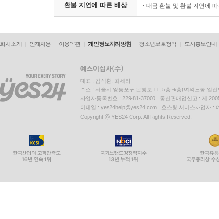
환불 지연에 따른 배상
대금 환불 및 환불 지연에 
회사소개
인재채용
이용약관
개인정보처리방침
청소년보호정책
도서홍보안내
대표 : 김석환, 최세라
주소 : 서울시 영등포구 은행로 11, 5층~6층(여의도동,일신
사업자등록번호 : 229-81-37000 통신판매업신고 : 제 200
이메일 : yes24help@yes24.com 호스팅 서비스사업자 :
Copyright ⓒ YES24 Corp. All Rights Reserved.