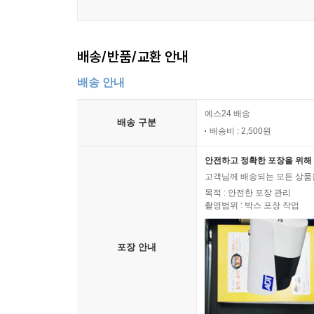
배송/반품/교환 안내
배송 안내
예스24 배송
배송 구분
배송비 : 2,500원
안전하고 정확한 포장을 위해 
고객님께 배송되는 모든 상품을
목적 : 안전한 포장 관리
촬영범위 : 박스 포장 작업
포장 안내