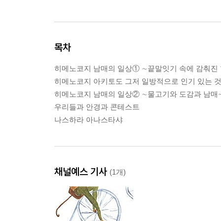
목차
히메노코지 남매의 일상① ∼끝말잇기 속에 감춰진
히메노코지 아키토도 그저 일방적으로 인기 있는 것
히메노코지 남매의 일상② ∼물고기와 도감과 남매
우리들과 안경과 콘테스트
나스하라 아나스타샤
채널예스 기사
(1개)