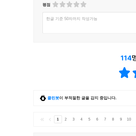
평점
한글 기준 50자까지 작성가능
114
클린봇
이 부적절한 글을 감지 중입니다.
1
2
3
4
5
6
7
8
9
10