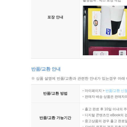
촬영범위 : 박스 포장 작업
포장 안내
반품/교환 안내
※ 상품 설명에 반품/교환과 관련한 안내가 있는경우 아래 
마이페이지 >
반품/교환 신청
반품/교환 방법
판매자 배송 상품은 판매자와
출고 완료 후 10일 이내의 
디지털 콘텐츠인 eBook의 
반품/교환 가능기간
중고상품의 경우 출고 완료일