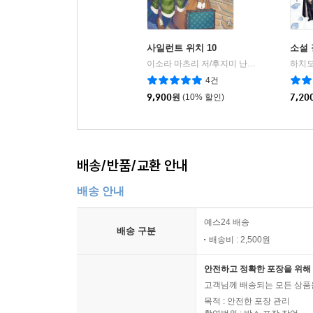
사일런트 위치 10
소설 
이소라 마츠리 저/후지미 난나 그림/이경인 역
4건
9,900
원
(10% 할인)
7,20
배송/반품/교환 안내
배송 안내
예스24 배송
배송 구분
배송비 : 2,500원
안전하고 정확한 포장을 위해 
고객님께 배송되는 모든 상품을
목적 : 안전한 포장 관리