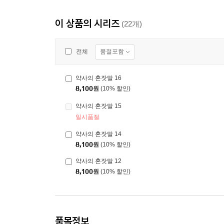
이 상품의 시리즈
(22개)
품절포함
전체
약사의 혼잣말 16
8,100
원
(10% 할인)
약사의 혼잣말 15
일시품절
약사의 혼잣말 14
8,100
원
(10% 할인)
약사의 혼잣말 12
8,100
원
(10% 할인)
품목정보