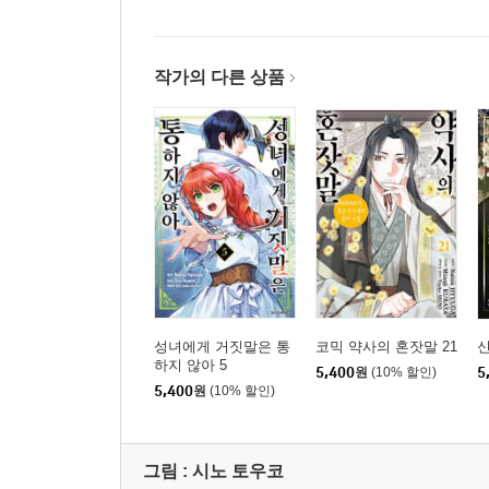
작가의 다른 상품
성녀에게 거짓말은 통
코믹 약사의 혼잣말 21
신
하지 않아 5
5,400
원
(10% 할인)
5
5,400
원
(10% 할인)
그림 :
시노 토우코