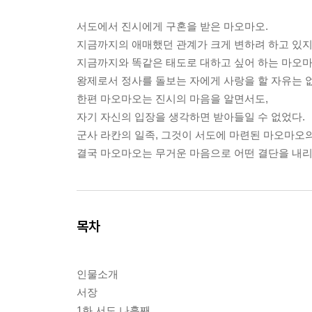
서도에서 진시에게 구혼을 받은 마오마오.
지금까지의 애매했던 관계가 크게 변하려 하고 있지
지금까지와 똑같은 태도로 대하고 싶어 하는 마오마
왕제로서 정사를 돌보는 자에게 사랑을 할 자유는 
한편 마오마오는 진시의 마음을 알면서도,
자기 자신의 입장을 생각하면 받아들일 수 없었다.
군사 라칸의 일족, 그것이 서도에 마련된 마오마오
결국 마오마오는 무거운 마음으로 어떤 결단을 내리
목차
인물소개
서장
1화 서도 나흘째