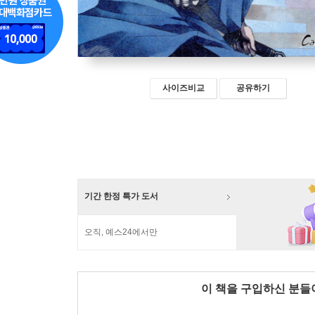
사이즈비교
공유하기
기간 한정 특가 도서
오직, 예스24에서만
이 책을 구입하신 분