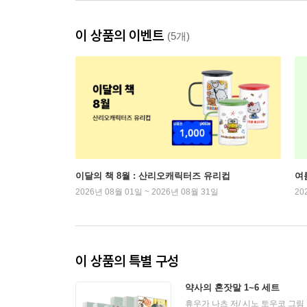
이 상품의 이벤트
(5개)
이달의 책 8월 : 산리오캐릭터즈 유리컵
여
2026년 08월 01일 ~ 2026년 08월 31일
20
이 상품의 특별 구성
약사의 혼잣말 1~6 세트
휴우가 나츠 저/ 시노 토우코 그림