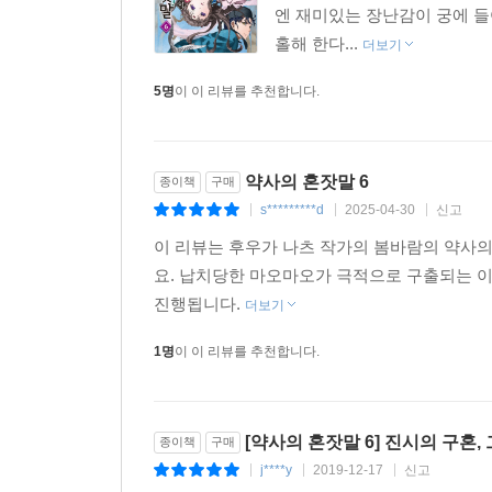
엔 재미있는 장난감이 궁에 들
홀해 한다...
더보기
5명
이 이 리뷰를 추천합니다.
약사의 혼잣말 6
종이책
구매
s*********d
2025-04-30
신고
|
|
|
이 리뷰는 후우가 나츠 작가의 봄바람의 약사의
요. 납치당한 마오마오가 극적으로 구출되는 
진행됩니다.
더보기
1명
이 이 리뷰를 추천합니다.
[약사의 혼잣말 6] 진시의 구혼, 그
종이책
구매
j****y
2019-12-17
신고
|
|
|