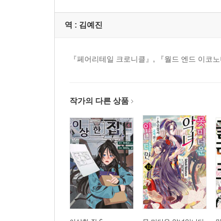
역 :
김예진
『페어리테일 크로니클』, 『월드 엔드 이코노
작가의 다른 상품