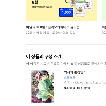
이달의 책 8월 : 산리오캐릭터즈 유리컵
여
2026년 08월 01일 ~ 2026년 08월 31일
20
이 상품의 구성 소개
이 상품은 세트 상품으로 아래의 낱개 상품들로 구성되어 
약사의 혼잣말 1
초판종료
휴우가 나츠 저/시노 토우코 그림
8,100
원
(10% 할인)