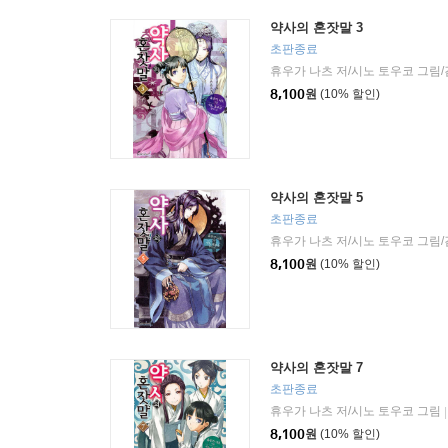
약사의 혼잣말 3
초판종료
휴우가 나츠 저/시노 토우코 그림
8,100
원
(10% 할인)
약사의 혼잣말 5
초판종료
휴우가 나츠 저/시노 토우코 그림
8,100
원
(10% 할인)
약사의 혼잣말 7
초판종료
휴우가 나츠 저/시노 토우코 그림
|
8,100
원
(10% 할인)