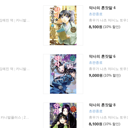
약사의 혼잣말 4
초판종료
/김예진 역
카니발플러스
2019년 02월 20일
휴우가 나츠 저/시노 토우
|
|
8,100
원
(10% 할인)
약사의 혼잣말 6
초판종료
/김예진 역
카니발플러스
2019년 06월 13일
휴우가 나츠 저/시노 토우
|
|
9,000
원
(10% 할인)
약사의 혼잣말 8
초판종료
카니발플러스
2019년 10월 22일
휴우가 나츠 저/시노 토우
|
8,100
원
(10% 할인)