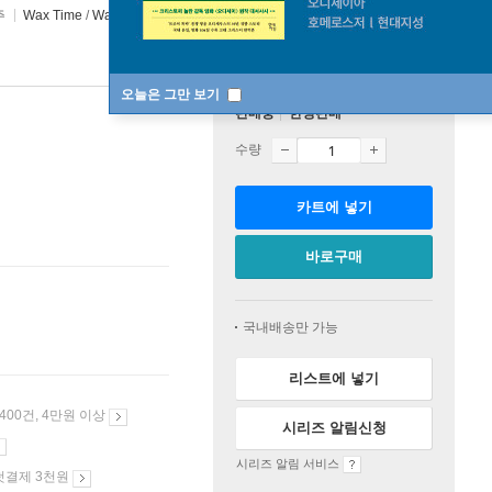
주
Wax Time
/
Wax Time In Color
2019년 12월 18일
오늘은 그만 보기
판매중
한정판매
수량
카트에 넣기
바로구매
국내배송만 가능
리스트에 넣기
 400건, 4만원 이상
시리즈 알림신청
시리즈 알림 서비스
첫결제 3천원