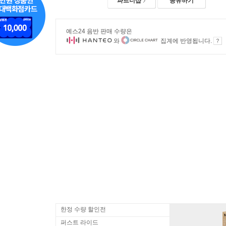
파트너샵
공유하기
예스24 음반 판매 수량은
와
집계에 반영됩니다.
한정 수량 할인전
퍼스트 라이드