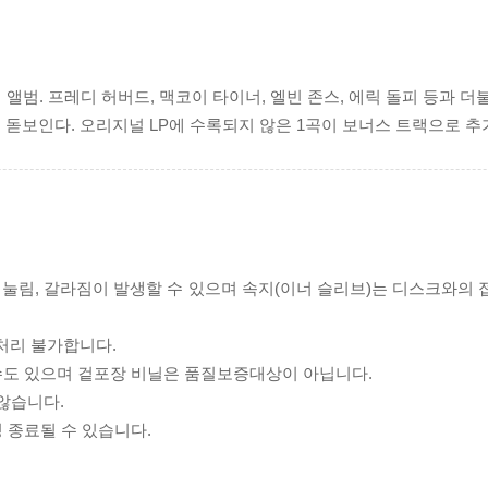
 번째 앨범. 프레디 허버드, 맥코이 타이너, 엘빈 존스, 에릭 돌피 등과 
이 돋보인다. 오리지널 LP에 수록되지 않은 1곡이 보너스 트랙으로 추
리 눌림, 갈라짐이 발생할 수 있으며 속지(이너 슬리브)는 디스크와의
처리 불가합니다.
 수도 있으며 겉포장 비닐은 품질보증대상이 아닙니다.
 않습니다.
 종료될 수 있습니다.