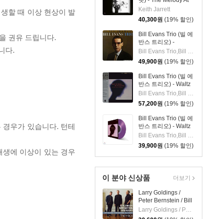
렛) - The Melody At
Night, With You [LP]
Keith Jarrett
재생할 때 이상 현상이 발
40,300
원
(19% 할인)
Bill Evans Trio (빌 에
을 권유 드립니다.
반스 트리오) -
니다.
Portrait In Jazz [LP]
Bill Evans Trio,Bill Evans,Paul Motian,Scott LaFaro,Orrin Keepnews
49,900
원
(19% 할인)
Bill Evans Trio (빌 에
반스 트리오) - Waltz
For Debby [LP]
Bill Evans Trio,Bill Evans,Paul Motian,Scott LaFaro
57,200
원
(19% 할인)
Bill Evans Trio (빌 에
 경우가 있습니다. 턴테
반스 트리오) - Waltz
For Debby [투명 퍼플
Bill Evans Trio,Bill Evans,Paul Motian,Scott LaFaro
컬러 LP]
39,900
원
(19% 할인)
 재생에 이상이 있는 경우
이 분야 신상품
더보기
Larry Goldings /
Peter Bernstein / Bill
Stewart (래리 골딩스
Larry Goldings / Peter Bernstein / Bill Stewart
/ 피터 번스타인 / 빌