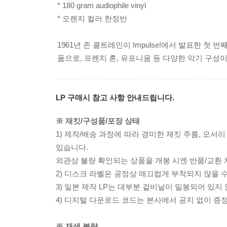
* 180 gram audiophile vinyl
* 오렌지 컬러 한정반
1961년 존 콜트레인이 Impulse!에서 발표한 첫
품으로, 프렌치 혼, 유포니움 등 다양한 악기 구성
LP 구매시 참고 사항 안내드립니다.
※ 재킷/구성품/포장 상태
1) 제작/배송 과정에 따라 경미한 재킷 주름, 모서
있습니다.
외관상 불량 확인되는 상품을 개봉 시엔 반품/교환 
2) 디스크 라벨은 공정상 매끄럽게 부착되지 않을
3) 일본 제작 LP는 대부분 겉비닐이 밀봉되어 있지
4) 디지털 다운로드 코드는 본사에서 공지 없이 증정
※ 재생 불량