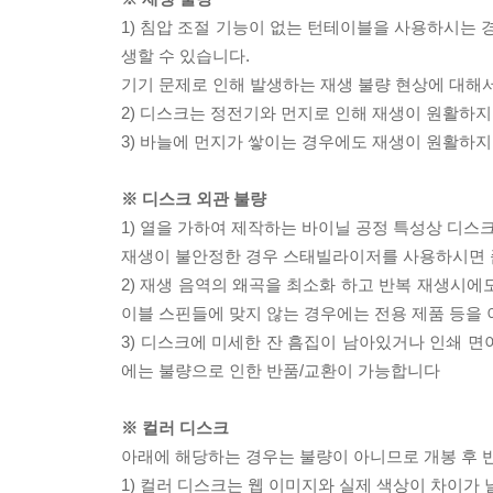
1) 침압 조절 기능이 없는 턴테이블을 사용하시는 경
생할 수 있습니다.
기기 문제로 인해 발생하는 재생 불량 현상에 대해
2) 디스크는 정전기와 먼지로 인해 재생이 원활하지
3) 바늘에 먼지가 쌓이는 경우에도 재생이 원활하지
※ 디스크 외관 불량
1) 열을 가하여 제작하는 바이닐 공정 특성상 디
재생이 불안정한 경우 스태빌라이저를 사용하시면 
2) 재생 음역의 왜곡을 최소화 하고 반복 재생시에
이블 스핀들에 맞지 않는 경우에는 전용 제품 등을
3) 디스크에 미세한 잔 흠집이 남아있거나 인쇄 면
에는 불량으로 인한 반품/교환이 가능합니다
※ 컬러 디스크
아래에 해당하는 경우는 불량이 아니므로 개봉 후 
1) 컬러 디스크는 웹 이미지와 실제 색상이 차이가 