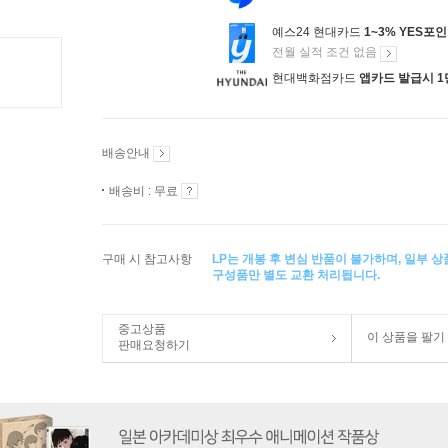
예스24 현대카드
1~3% YES포
전월 실적 조건 없음
현대백화점카드
앱카드 발급시 1
배송안내
배송비 : 무료
구매 시 참고사항
LP는 개봉 후 변심 반품이 불가하며, 일부 
구성품만 별도 교환 처리됩니다.
중고상품
이 상품을 팔기
판매요청하기