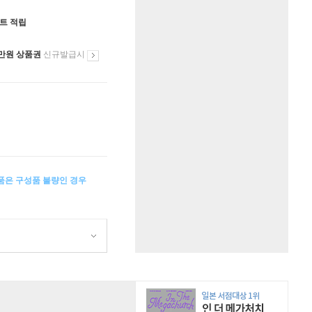
인트 적립
만원 상품권
신규발급시
상품은 구성품 불량인 경우