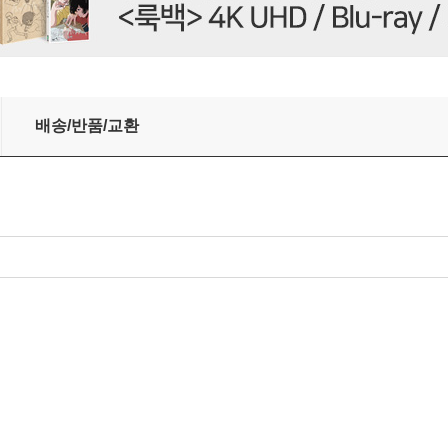
[오렌지 컬러 LP]
배송/반품/교환