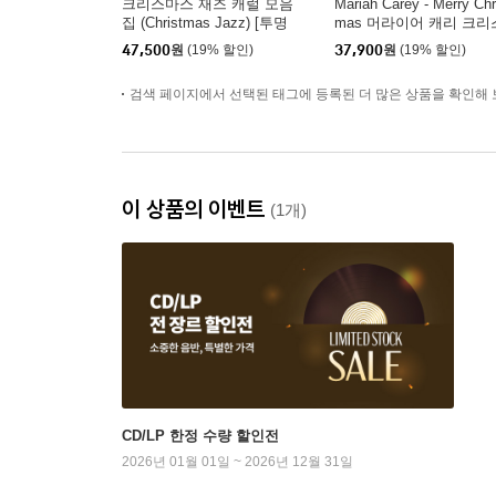
크리스마스 재즈 캐럴 모음
Mariah Carey - Merry Chr
집 (Christmas Jazz) [투명
mas 머라이어 캐리 크리
레드 컬러 LP]
마스 앨범 [레드 컬러 LP]
47,500
원
(19% 할인)
37,900
원
(19% 할인)
검색 페이지에서 선택된 태그에 등록된 더 많은 상품을 확인해 
이 상품의 이벤트
(1개)
CD/LP 한정 수량 할인전
2026년 01월 01일 ~ 2026년 12월 31일