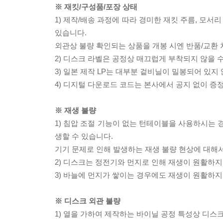
※ 재킷/구성품/포장 상태
1) 제작/배송 과정에 따라 경미한 재킷 주름, 모서
있습니다.
외관상 불량 확인되는 상품을 개봉 시엔 반품/교환 
2) 디스크 라벨은 공정상 매끄럽게 부착되지 않을
3) 일본 제작 LP는 대부분 겉비닐이 밀봉되어 있지
4) 디지털 다운로드 코드는 본사에서 공지 없이 증정
※ 재생 불량
1) 침압 조절 기능이 없는 턴테이블을 사용하시는 경
생할 수 있습니다.
기기 문제로 인해 발생하는 재생 불량 현상에 대해
2) 디스크는 정전기와 먼지로 인해 재생이 원활하지
3) 바늘에 먼지가 쌓이는 경우에도 재생이 원활하지
※ 디스크 외관 불량
1) 열을 가하여 제작하는 바이닐 공정 특성상 디