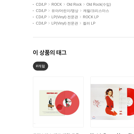
CD/LP
ROCK
Old Rock
Old Rock(수입)
CD/LP
유아/어린이/명상
캐럴/크리스마스
CD/LP
LP(Vinyl) 전문관
ROCK LP
CD/LP
LP(Vinyl) 전문관
컬러 LP
이 상품의 태그
#캐럴