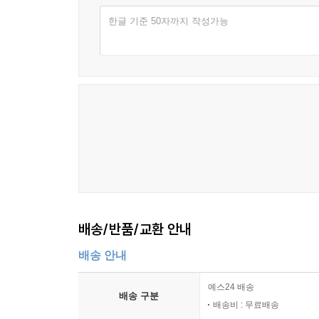
한글 기준 50자까지 작성가능
배송/반품/교환 안내
배송 안내
예스24 배송
배송 구분
배송비 : 무료배송