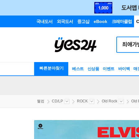
국내도서
외국도서
중고샵
eBook
크레마클럽
C
빠른분야찾기
베스트
신상품
이벤트
바이백
매
웰컴
CD/LP
ROCK
Old Rock
Old