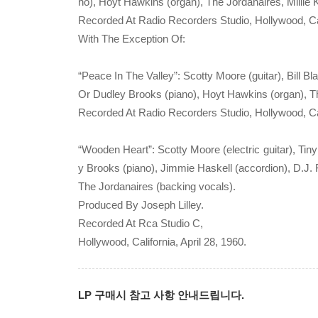
no), Hoyt Hawkins (organ), The Jordanaires, Millie
Recorded At Radio Recorders Studio, Hollywood, Ca
With The Exception Of:
“Peace In The Valley”: Scotty Moore (guitar), Bill 
Or Dudley Brooks (piano), Hoyt Hawkins (organ), Th
Recorded At Radio Recorders Studio, Hollywood, Cal
“Wooden Heart”: Scotty Moore (electric guitar), Tiny
y Brooks (piano), Jimmie Haskell (accordion), D.J.
The Jordanaires (backing vocals).
Produced By Joseph Lilley.
Recorded At Rca Studio C,
Hollywood, California, April 28, 1960.
LP 구매시 참고 사항 안내드립니다.