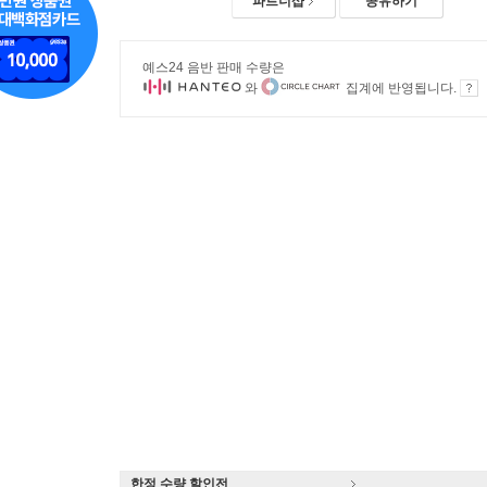
파트너샵
공유하기
예스24 음반 판매 수량은
와
집계에 반영됩니다.
한정 수량 할인전