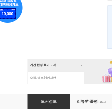
기간 한정 특가 도서
오직, 예스24에서만
스마트폰이 세상을 바꾼다고?
도서정보
리뷰/한줄평
(18/1)