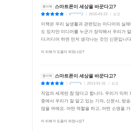
스마트폰이 세상을 바꾼다고?
종이책
k*******2
2016-03-23
신고
|
|
|
이책은 우리 실생활과 관련있는 미디어의 실체
도 있지만 미디어를 누군가 장악해서 우리가 
다.미디어 하면 먼저 생각나는 것인 신문입니다.
이 리뷰가 도움이 되었나요?
스마트폰이 세상을 바꾼다고?
종이책
c******x
2013-01-31
신고
|
|
|
직업의 세계란 참 많다고 합니다. 우리가 익히 
중에서 우리가 잘 알고 있는 기자, 신문사, 방
많을 꺼에요. 어떤 역할을 하고, 어떤 소명을 가
이 리뷰가 도움이 되었나요?