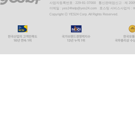
사업자등록번호 : 229-81-37000 통신판매업신고 : 제 200
이메일 : yes24help@yes24.com 호스팅 서비스사업자 :
Copyright ⓒ YES24 Corp. All Rights Reserved.