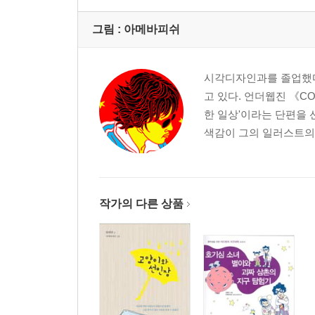
그림 :
아메바피쉬
시각디자인과를 졸업했다.
고 있다. 언더웹진 《C
한 일상'이라는 단편을 
색감이 그의 일러스트의 특
작가의 다른 상품