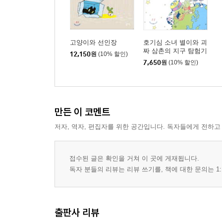
고양이와 선인장
호기심 소녀 별이와 괴
짜 삼촌의 지구 탐험기
12,150
원
(10% 할인)
7,650
원
(10% 할인)
만든 이 코멘트
저자, 역자, 편집자를 위한 공간입니다. 독자들에게 전하고
접수된 글은 확인을 거쳐 이 곳에 게재됩니다.
독자 분들의 리뷰는 리뷰 쓰기를, 책에 대한 문의는 1:
출판사 리뷰