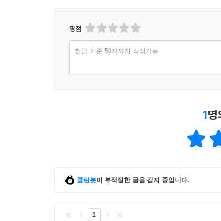
평점
한글 기준 50자까지 작성가능
1
명
클린봇
이 부적절한 글을 감지 중입니다.
1