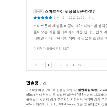
스마트폰이 세상을 바꾼다고?
종이책
x****9
2013-01-30
신고
|
|
|
스마트폰이 세상을 바꾼다고? <리뷰> 별 생각없
들어오는 예를 들어주어 어려운 단어도 쉽게 이
미뿐만 아니라 유익한 책에 꼭 필요한 조건을 이
이 리뷰가 도움이 되었나요?
1
2
3
4
한줄평
(1건)
1,000원 이상 구매 후 한줄평 작성 시
일반회원 50원, 마니
eBook은 다운로드 후 작성한 리뷰만 YES포인트 지급됩니
클래스는 첫번째 회차 주문확정 시점부터 마지막 회차 주문
eBook 페이백, CD/LP, DVD/Blu-ray, 패션 및 판매금