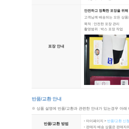
안전하고 정확한 포장을 위해 
고객님께 배송되는 모든 상품을
목적 : 안전한 포장 관리
촬영범위 : 박스 포장 작업
포장 안내
반품/교환 안내
※ 상품 설명에 반품/교환과 관련한 안내가 있는경우 아래 
마이페이지 >
반품/교환 신청
반품/교환 방법
판매자 배송 상품은 판매자와