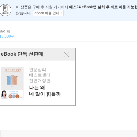
이 상품은 구매 후 지원 기기에서
예스24 eBook앱 설치 후 바로 이용 가능
않습니다.
eBook 이용 안내
종이책
13,500원
eBook 단독 선판매
인문심리
베스트셀러
전면개정판
나는 왜
네 말이 힘들까