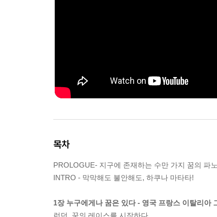
목차
PROLOGUE- 지구에 존재하는 수만 가지 꿈의 파
INTRO - 막막해도 불안해도, 하쿠나 마타타!
1장 누구에게나 꿈은 있다 - 영국 프랑스 이탈리아
런던, 꿈의 레이스를 시작하다