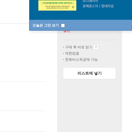
오늘은 그만 보기
절판
구매 후 바로 읽기
제한없음
문화비소득공제 가능
리스트에 넣기