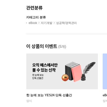
관련분류
카테고리 분류
eBook
자기계발
성공학/경력관리
이 상품의 이벤트
(5개)
한 눈에 보는 YES24 단독 선출간
e
상시
상