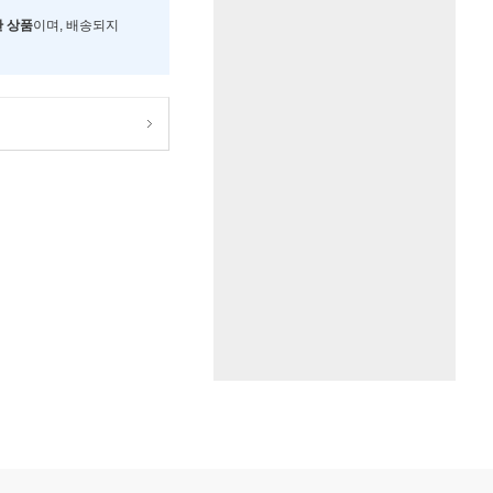
한 상품
이며, 배송되지