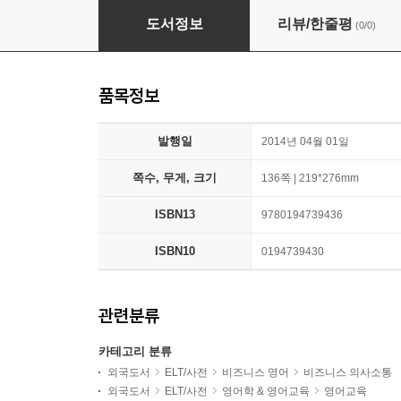
Business Result 2/E Pre-Intermediate - Tea
도서정보
리뷰/한줄평
(0/0)
품목정보
발행일
2014년 04월 01일
쪽수, 무게, 크기
136쪽 | 219*276mm
ISBN13
9780194739436
ISBN10
0194739430
관련분류
카테고리 분류
외국도서
ELT/사전
비즈니스 영어
비즈니스 의사소통
외국도서
ELT/사전
영어학 & 영어교육
영어교육