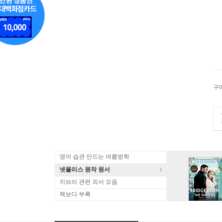
구
영어 습관 만드는 여름방학
넷플리스 원작 원서
지브리 관련 외서 모음
책보다 부록