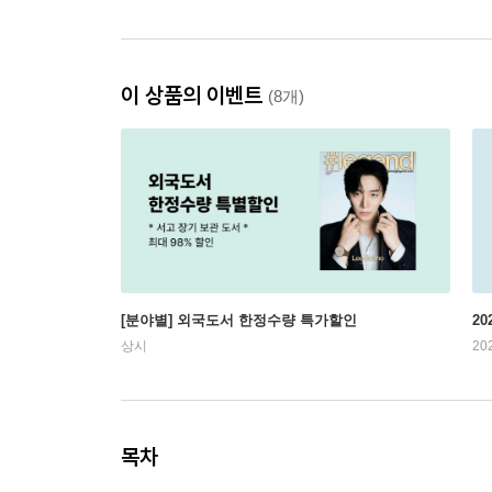
이 상품의 이벤트
(8개)
[분야별] 외국도서 한정수량 특가할인
20
상시
20
목차