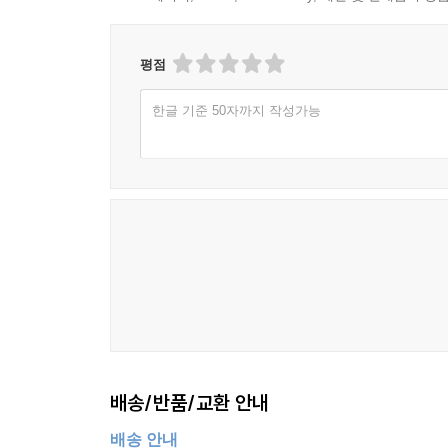
평점
한글 기준 50자까지 작성가능
배송/반품/교환 안내
배송 안내