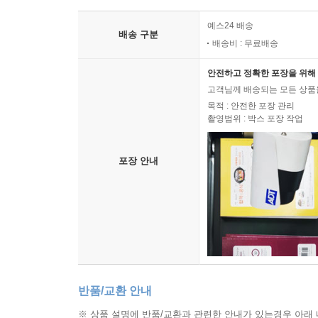
예스24 배송
배송 구분
배송비 : 무료배송
안전하고 정확한 포장을 위해 
고객님께 배송되는 모든 상품을
목적 : 안전한 포장 관리
촬영범위 : 박스 포장 작업
포장 안내
반품/교환 안내
※ 상품 설명에 반품/교환과 관련한 안내가 있는경우 아래 