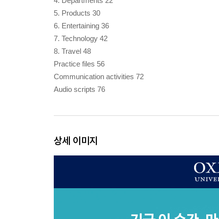
4. Departments 22
5. Products 30
6. Entertaining 36
7. Technology 42
8. Travel 48
Practice files 56
Communication activities 72
Audio scripts 76
상세 이미지