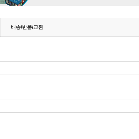
Online Practice Pack 2nd Edition
배송/반품/교환