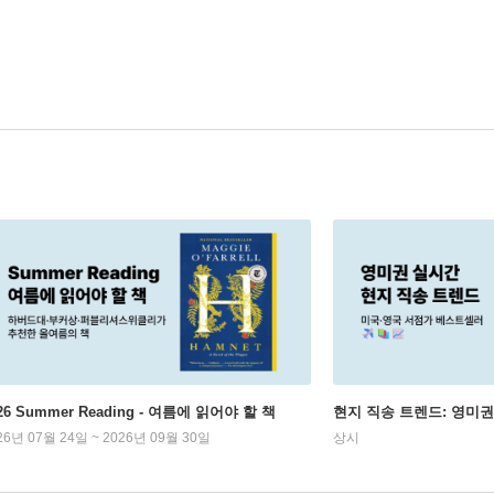
26 Summer Reading - 여름에 읽어야 할 책
현지 직송 트렌드: 영미
26년 07월 24일 ~ 2026년 09월 30일
상시