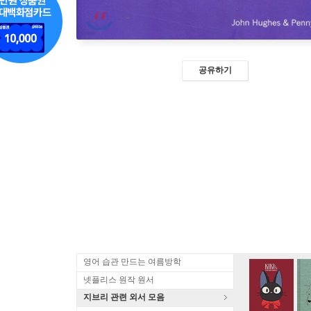
공유하기
영어 습관 만드는 여름방학
넷플리스 원작 원서
지브리 관련 외서 모음