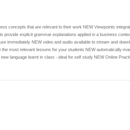
ess concepts that are relevant to their work NEW Viewpoints integrate
nts provide explicit grammar explanations applied in a business con
o use immediately NEW video and audio available to stream and downl
the most relevant lessons for your students NEW automatically-mar
of new language learnt in class - ideal for self study NEW Online Prac