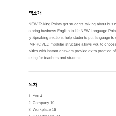
책소개
NEW Talking Points get students talking about busin
o bring business English to life NEW Language Poi
ly Speaking sections help students put language t
IMPROVED modular structure allows you to choose 
ivities with instant answers provide extra practice 
cking for teachers and students
목차
1. You 4
2. Company 10
3. Workplace 16