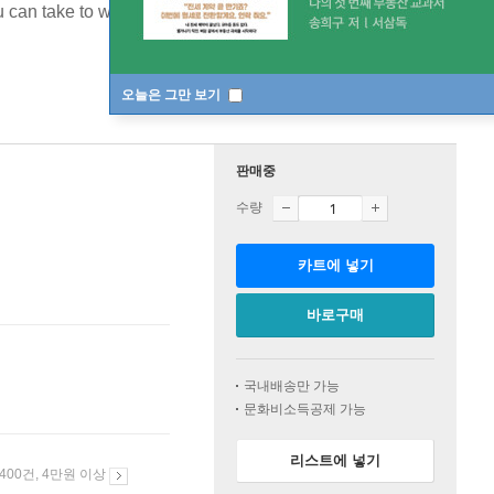
 can take to work today
[ 2nd Edition, Online Practice, Paperback ]
오늘은 그만 보기
판매중
수량
카트에 넣기
바로구매
국내배송만 가능
문화비소득공제 가능
리스트에 넣기
 400건, 4만원 이상