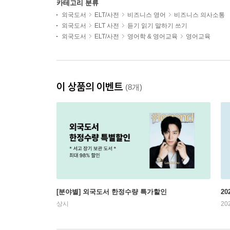
카테고리 분류
외국도서
ELT/사전
비즈니스 영어
비즈니스 의사소통
외국도서
ELT 사전
듣기 읽기 말하기 쓰기
외국도서
ELT/사전
영어학 & 영어교육
영어교육
이 상품의 이벤트
(8개)
[분야별] 외국도서 한정수량 특가할인
20
상시
20