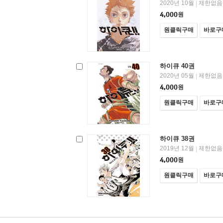
2020년 10월
제한없음
|
4,000
원
원클릭구매
바로구
하이큐 40권
2020년 05월
제한없음
|
4,000
원
원클릭구매
바로구
하이큐 38권
2019년 12월
제한없음
|
4,000
원
원클릭구매
바로구