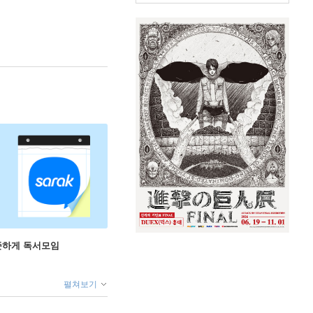
꾸준하게 독서모임
펼쳐보기