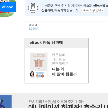
이 상품은 구매 후 지원 기기에서
예스24 eBook앱
상품
이며, 배송되지 않습니다.
eBook 이용 안내
종이책
4,950원
eBook 단독 선판매
인문심리
베스트셀러
전면개정판
나는 왜
네 말이 힘들까