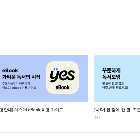
이용안내] 예스24 eBook 이용 가이드
[사락] 한 달에 한 권! 
시
상시