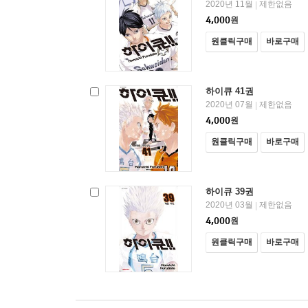
2020년 11월
제한없음
|
4,000
원
원클릭구매
바로구매
하이큐 41권
2020년 07월
제한없음
|
4,000
원
원클릭구매
바로구매
하이큐 39권
2020년 03월
제한없음
|
4,000
원
원클릭구매
바로구매