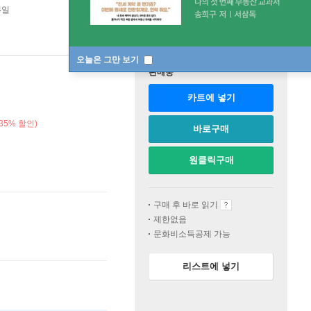
4일
오늘은 그만 보기
판매중
카트에 넣기
35% 할인)
바로구매
원클릭구매
구매 후 바로 읽기
제한없음
문화비소득공제 가능
리스트에 넣기