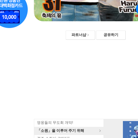
파트너샵
공유하기
영웅들의 무도회 개막!
「소원」을 이루어 주기 위해