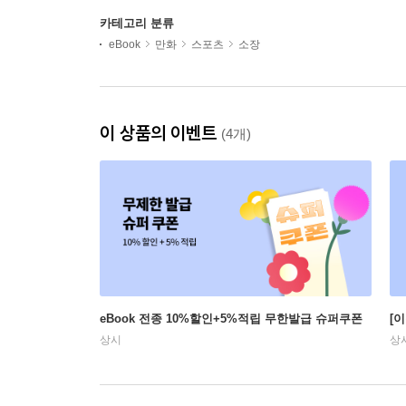
카테고리 분류
eBook
만화
스포츠
소장
이 상품의 이벤트
(4개)
eBook 전종 10%할인+5%적립 무한발급 슈퍼쿠폰
[
상시
상