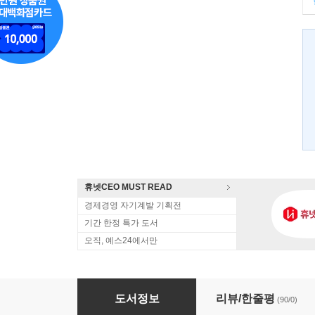
휴넷CEO MUST READ
경제경영 자기계발 기획전
기간 한정 특가 도서
오직, 예스24에서만
트렌드 코리아 2013
도서정보
리뷰/한줄평
(90/0)