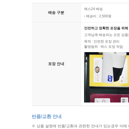
예스24 배송
배송 구분
배송비 : 2,500원
안전하고 정확한 포장을 위해 
고객님께 배송되는 모든 상품을
목적 : 안전한 포장 관리
촬영범위 : 박스 포장 작업
포장 안내
반품/교환 안내
※ 상품 설명에 반품/교환과 관련한 안내가 있는경우 아래 