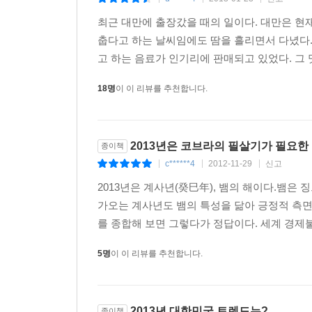
|
|
|
최근 대만에 출장갔을 때의 일이다. 대만은 
춥다고 하는 날씨임에도 땀을 흘리면서 다녔다.
고 하는 음료가 인기리에 판매되고 있었다. 그 
18명
이 이 리뷰를 추천합니다.
2013년은 코브라의 필살기가 필요한
종이책
c******4
2012-11-29
신고
|
|
|
2013년은 계사년(癸巳年), 뱀의 해이다.뱀
가오는 계사년도 뱀의 특성을 닮아 긍정적 측
를 종합해 보면 그렇다가 정답이다. 세계 경제
5명
이 이 리뷰를 추천합니다.
2013년 대한민국 트렌드는?
종이책