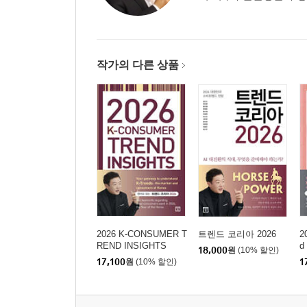
작가의 다른 상품
2026 K-CONSUMER T
트렌드 코리아 2026
2
REND INSIGHTS
d
18,000
원
(10% 할인)
17,100
원
(10% 할인)
1