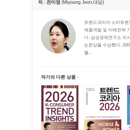
저 :
전미영
(Miyoung Jeon,대담)
트렌드코리아 소비트렌드
제품개발 및 미래전략 
다. 삼성경제연구소 리
논문상을 수상했다. 20
물...
작가의 다른 상품