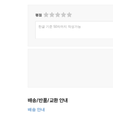
평점
한글 기준 50자까지 작성가능
배송/반품/교환 안내
배송 안내