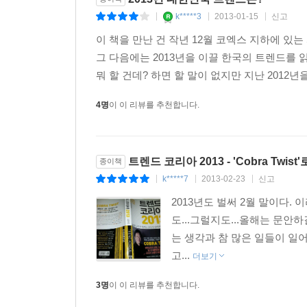
k*****3
2013-01-15
신고
|
|
|
이 책을 만난 건 작년 12월 코엑스 지하에 있는
그 다음에는 2013년을 이끌 한국의 트렌드를 
뭐 할 건데? 하면 할 말이 없지만 지난 2012년을
4명
이 이 리뷰를 추천합니다.
트렌드 코리아 2013 - 'Cobra Twis
종이책
k*****7
2013-02-23
신고
|
|
|
2013년도 벌써 2월 말이다.
도...그럴지도...올해는 문안하
는 생각과 참 많은 일들이 일어
고...
더보기
3명
이 이 리뷰를 추천합니다.