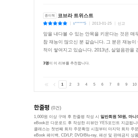
코브라 트위스트
종이책
s******5
2013-01-25
신고
|
|
|
앞을 내다볼 수 있는 안목을 키운다는 것은 매
참 재능이 많으신 분 같습니다. 그 분은 재능이
적이 쌓여지고 있습니다. 2013년, 살얼음판을 
3명
이 이 리뷰를 추천합니다.
1
2
3
4
5
6
7
8
9
10
한줄평
(0건)
1,000원 이상 구매 후 한줄평 작성 시
일반회원 50원, 마니
eBook은 다운로드 후 작성한 리뷰만 YES포인트 지급됩니
클래스는 첫번째 회차 주문확정 시점부터 마지막 회차 주문
eBook 페이백, CD/LP, DVD/Blu-ray, 패션 및 판매금