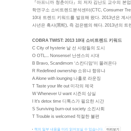
『아프니까 청춘이다』의 저자 김난도 교수의 본업
학연구소 소비트렌드분석센터(CTC, Consumer Tr
10대 트렌드 키워드를 발표해 왔다. 2013년은 계사
사년은 흑사(黑蛇), 즉 검은뱀의 해다. 2013년의 트
COBRA TWIST: 2013 10대 소비트렌드 키워드
C City of hysterie 날 선 사람들의 도시
O OTL... Nonsense! 난센스의 시대
B Bravo, Scandimom ‘스칸디맘’이 몰려온다
R Redefined ownership 소유냐 향유냐
A Alone with lounging 나홀로 라운징
T Taste your life out 미각의 제국
W Whenever U want 시즌의 상실
I It’s detox time 디톡스가 필요한 시간
S Surviving burn-out society 소진사회
T Trouble is welcomed 적절한 불편
책의 일부 내용을 미리 읽어보실 수 있습니다.
미리보기