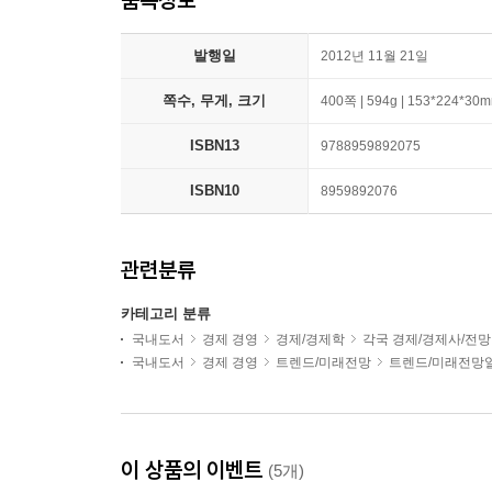
발행일
2012년 11월 21일
쪽수, 무게, 크기
400쪽 | 594g | 153*224*30
ISBN13
9788959892075
ISBN10
8959892076
관련분류
카테고리 분류
국내도서
경제 경영
경제/경제학
각국 경제/경제사/전망
국내도서
경제 경영
트렌드/미래전망
트렌드/미래전망
이 상품의 이벤트
(5개)